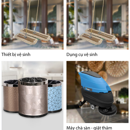
Thiết bị vệ sinh
Dụng cụ vệ sinh
Máy chà sàn - giặt thảm