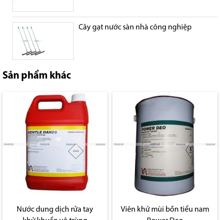
Cây gạt nước sàn nhà công nghiệp
Sản phẩm khác
Nước dung dịch rửa tay
Viên khử mùi bồn tiểu nam