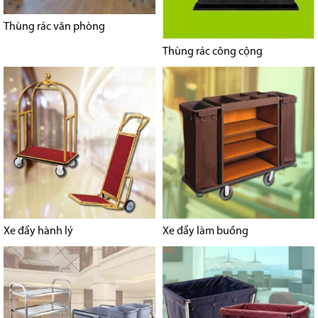
Thùng rác văn phòng
Thùng rác công cộng
Xe đẩy hành lý
Xe đẩy làm buồng