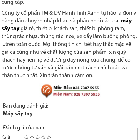
cung cấp.
Công ty cổ phẩn TM & DV Hành Tinh Xanh tự hào là đơn vị
hàng đầu chuyên nhập khẩu và phân phối các loại
máy
sấy tay
giá rẻ, thiết bị khách sạn, thiết bị phòng tắm,
thùng rác nhựa, thùng rác inox, xe đẩy làm buồng phòng,
...trên toàn quốc. Mọi thông tin chi tiết hay thắc mặc về
giá cả cũng như về chất lượng của sản phẩm, xin quý
khách hãy liên hệ về đường dây nóng của chúng, để có
được những tư vấn và giải đáp một cách chính xác và
chân thực nhất. Xin trân thành cảm ơn.
Bạn đang đánh giá:
Máy sấy tay
Đánh giá của bạn
Giá
1
2
3
4
5