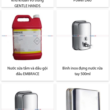
khử khuẩn vô trùng
Power Deo
GENTLE HANDS
Nước sữa tắm và dầu gội
Bình inox đựng nước rửa
đầu EMBRACE
tay 500ml