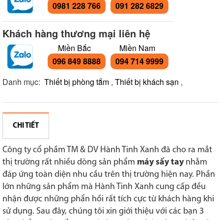
0981 228 766
091 282 6829
Khách hàng thương mại liên hệ
Miền Bắc
Miền Nam
096 849 8888
094 714 9999
Danh mục:
Thiết bị phòng tắm
,
Thiết bị khách sạn
,
CHI TIẾT
Công ty cổ phầm TM & DV Hành Tinh Xanh đã cho ra mắt
thị trường rất nhiều dòng sản phẩm
máy sấy tay
nhằm
đáp ứng toàn diện nhu cầu trên thị trường hiện nay. Phần
lớn những sản phẩm mà Hành Tinh Xanh cung cấp đều
nhận được những phẩn hồi rất tích cực từ khách hàng khi
sử dụng. Sau đây, chúng tôi xin giới thiệu với các bạn 3