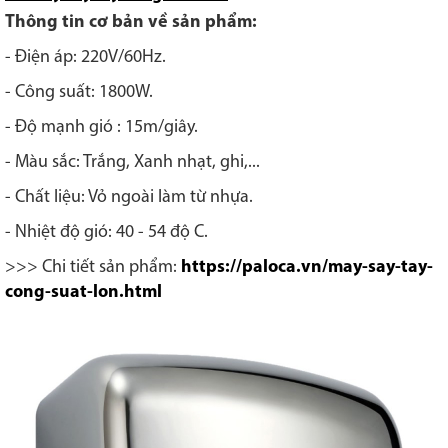
Thông tin cơ bản về sản phẩm:
- Điện áp: 220V/60Hz.
- Công suất: 1800W.
- Độ mạnh gió : 15m/giây.
- Màu sắc: Trắng, Xanh nhạt, ghi,...
- Chất liệu: Vỏ ngoài làm từ nhựa.
- Nhiệt độ gió: 40 - 54 độ C.
>>> Chi tiết sản phẩm:
https://paloca.vn/may-say-tay-
cong-suat-lon.html