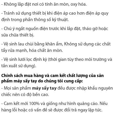
- Không lắp đặt nơi có tính ăn mòn, oxy hóa.
- Tránh sử dụng thiết bị khi điện áp cao hơn điện áp quy
định trong phần thông số kỹ thuật.
- Chú ý ngắt nguồn điện trước khi lắp đặt, tháo gỡ hoặc
sửa chữa thiết bị.
- Vệ sinh lau chùi bằng khăn ẩm, Không sử dụng các chất
tẩy rửa mạnh, hóa chất ăn mòn.
- Vệ sinh lưới lọc định kỳ (thời gian tùy theo môi trường và
tần xuất sử dụng).
Chính sách mua hàng và cam kết chất lượng của sản
phẩm máy sấy tay do chúng tôi cung cấp:
- Mọi sản phẩm
máy sấy tay
đều được nhập khẩu nguyên
chiếc nên có độ bền cao.
- Cam kết mới 100% và giống như hình quảng cáo. Nếu
hàng lỗi hoặc có vấn đề sẽ được đổi trả ngay lập tức.