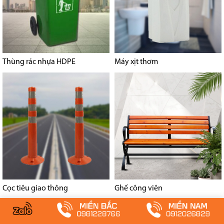
Thùng rác nhựa HDPE
Máy xịt thơm
Cọc tiêu giao thông
Ghế công viên