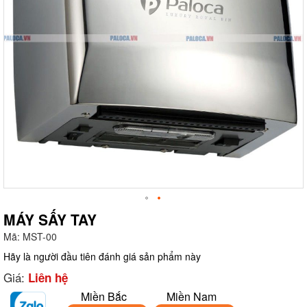
MÁY SẤY TAY
Mã:
MST-00
g
Hãy là người đầu tiên đánh giá sản phẩm này
Giá:
Liên hệ
Miền Bắc
Miền Nam