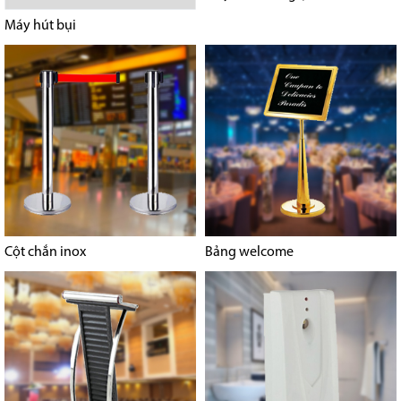
Máy hút bụi
Cột chắn inox
Bảng welcome