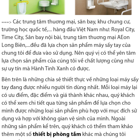
Các trung tâm thuơng mại, sân bay, khu chung cư,
===>
trường học quốc tế,... hàng đầu Việt Nam như: Royal City,
Time City, Sân bay nội bài, trung tâm thuơng mại AEon
Long Biên,...đều đã lựa chọn sản phẩm máy sấy tay của
chung tôi để đưa vào sử dụng. Nên quý vị có thể yên tâm
lựa chọn sản phẩm của cúng tôi về chất lượng cũng như
sự uy tín mà Hành Tinh Xanh có được.
Bên trên là những chia sẻ thiết thực về những loại máy sấy
tay đang được nhiều người tin dùng nhất. Mỗi loại máy lại
có ưu điểm, đặc điểm và giá thành khác nhau, quý khách
có thể xem chi tiết qua từng sản phẩm để lựa chọn cho
mình được những loại sản phẩm phù hợp với mục đích sử
dụng và hợp với không gian vệ sinh của mình. Ngoài
những sản phẩm kể trên, quý khách có thểm tham khảo
thêm một số
thiết bị phòng tắm
khác mà chúng tôi