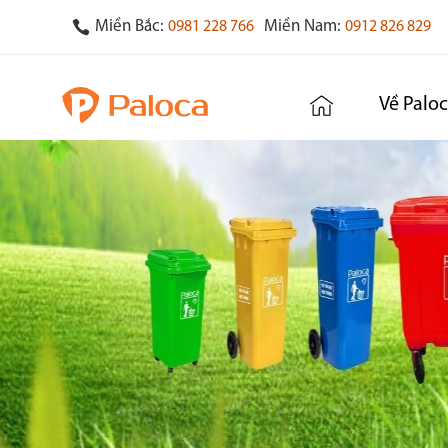
Miền Bắc:
Miền Nam:
0981 228 766
0912 826 829
Về Palo