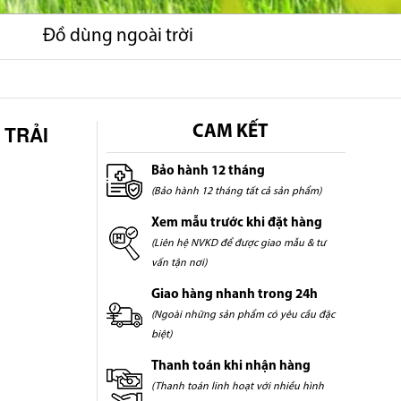
Đồ dùng ngoài trời
 TRẢI
CAM KẾT
Bảo hành 12 tháng
(Bảo hành 12 tháng tất cả sản phẩm)
Xem mẫu trước khi đặt hàng
(Liên hệ NVKD để được giao mẫu & tư
vấn tận nơi)
Giao hàng nhanh trong 24h
(Ngoài những sản phẩm có yêu cầu đặc
biệt)
Thanh toán khi nhận hàng
(Thanh toán linh hoạt với nhiều hình