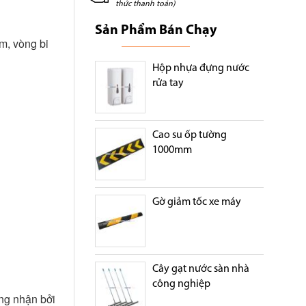
thức thanh toán)
Sản Phẩm Bán Chạy
m, vòng bi
Hộp nhựa đựng nước
rửa tay
Cao su ốp tường
1000mm
Gờ giảm tốc xe máy
Cây gạt nước sàn nhà
công nghiệp
ng nhận bởi