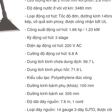
- Độ dâng nước ở vòi vịt kín: 3480 mm
- Loại động cơ hút: Tốc độ đơn, đường kính 145m
kép, vỏ quả sơn proxy, được công nhận bởi UL
- Công suất động cơ hút: 1.66 hp / 1.23 kW
- Kỳ động cơ hút: 3 stage
- Điện áp động cơ hút: 220 V AC
- Cường độ động cơ hút: 6.8 A
- Dung tích bình chứa dung dịch: 56.7 L
- Dung tích bình phục hồi: 71.9 L
- Kiểu cấu tạo: Polyethylene đúc vòng
- Đường kính bánh phụ (khóa): 100 mm
- Đường kính bánh xe: 305 mm
- Độ dài dây nguồn: 7.6 m, 1 cord
- Loại dây nguồn: 14 gauge 3 dây SJTO, được cô