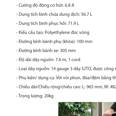
- Cường độ động cơ hút: 6.8 A
- Dung tích bình chứa dung dịch: 56.7 L
- Dung tích bình phục hồi: 71.9 L
- Kiểu cấu tạo: Polyethylene đúc vòng
- Đường kính bánh phụ (khóa): 100 mm
- Đường kính bánh xe: 305 mm
- Độ dài dây nguồn: 7.6 m, 1 cord
- Loại dây nguồn: 14 gauge 3 dây SJTO, được công 
- Phụ kiện/ dụng cụ: Với vòi phun, đũa/đệm bằng t
- Chiều dài/Chiều rộng/chiều cao: L: 965 mm, W: 4
- Trọng lượng: 20kg