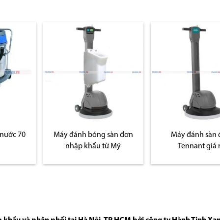
Máy hút bụi hút n
rẻ
sàn đơn
Máy đánh sàn đơn
ừ Mỹ
Tennant giá rẻ