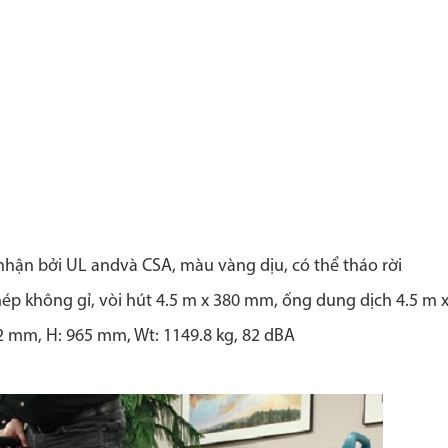
nhận bởi UL andvà CSA, màu vàng dịu, có thể tháo rời
hép không gỉ, vòi hút 4.5 m x 380 mm, ống dung dịch 4.5 m
82 mm, H: 965 mm, Wt: 1149.8 kg, 82 dBA