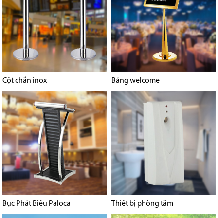
Cột chắn inox
Bảng welcome
Bục Phát Biểu Paloca
Thiết bị phòng tắm