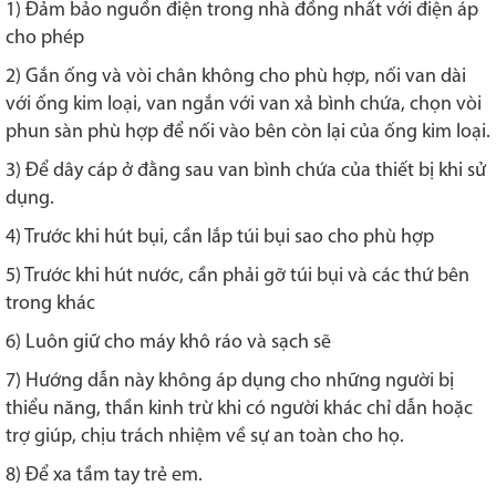
1) Đảm bảo nguồn điện trong nhà đồng nhất với điện áp
cho phép
2) Gắn ống và vòi chân không cho phù hợp, nối van dài
với ống kim loại, van ngắn với van xả bình chứa, chọn vòi
phun sàn phù hợp để nối vào bên còn lại của ống kim loại.
3) Để dây cáp ở đằng sau van bình chứa của thiết bị khi sử
dụng.
4) Trước khi hút bụi, cần lắp túi bụi sao cho phù hợp
5) Trước khi hút nước, cần phải gỡ túi bụi và các thứ bên
trong khác
6) Luôn giữ cho máy khô ráo và sạch sẽ
7) Hướng dẫn này không áp dụng cho những người bị
thiểu năng, thần kinh trừ khi có người khác chỉ dẫn hoặc
trợ giúp, chịu trách nhiệm về sự an toàn cho họ.
8) Để xa tầm tay trẻ em.