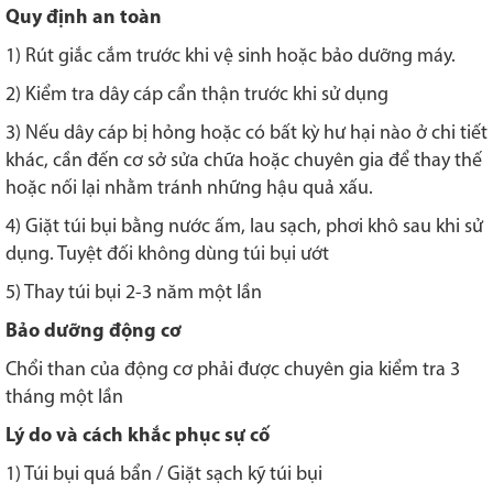
Quy định an toàn
1) Rút giắc cắm trước khi vệ sinh hoặc bảo dưỡng máy.
2) Kiểm tra dây cáp cẩn thận trước khi sử dụng
3) Nếu dây cáp bị hỏng hoặc có bất kỳ hư hại nào ở chi tiết
khác, cần đến cơ sở sửa chữa hoặc chuyên gia để thay thế
hoặc nối lại nhằm tránh những hậu quả xấu.
4) Giặt túi bụi bằng nước ấm, lau sạch, phơi khô sau khi sử
dụng. Tuyệt đối không dùng túi bụi ướt
5) Thay túi bụi 2-3 năm một lần
Bảo dưỡng động cơ
Chổi than của động cơ phải được chuyên gia kiểm tra 3
tháng một lần
Lý do và cách khắc phục sự cố
1) Túi bụi quá bẩn / Giặt sạch kỹ túi bụi