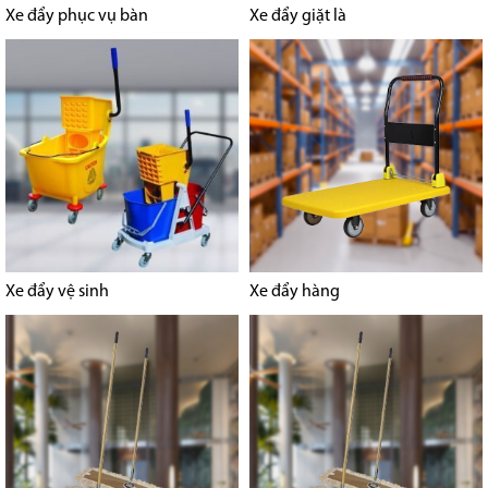
Xe đẩy phục vụ bàn
Xe đẩy giặt là
Xe đẩy vệ sinh
Xe đẩy hàng