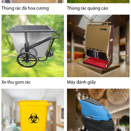
Thùng rác đá hoa cương
Thùng rác quảng cáo
Xe thu gom rác
Máy đánh giầy