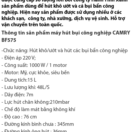
được cung cấp số lượng lớn bởi công ty Hành Tinh Xanh
sản phẩm dùng để hút khô ướt và cá bụi bẩn công
nghiệp. Hiện nay sản phẩm được sử dụng nhiều ở các
khách sạn, công ty, nhà xưởng, dịch vụ vệ sinh. Hỗ trợ
vận chuyển trên toàn quốc.
Thông tin sản phẩm máy hút bụi công nghiệp
CAMRY
BF575
-Chức năng: Hút khô/ướt và hút các bụi bẩn công nghiệp
- Điện áp 220 V;
- Công suất: 1000 W / 1 motor
- Motor: Mỹ, cực khỏe, siêu bền
- Dung tích:15 L
- Lưu lượng khí: 48L/S
- Dây điện: 7m
- Lực hút chân không:210mbar
- Chế độ làm mát bằng không khí
- Độ cao : 76 cm
- Đường kính bình chưa : 345mm
- Đường kính ông hút : 36mm