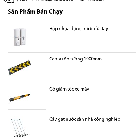
(Thanh toán linh hoạt với nhiều hình thức thanh toán)
Sản Phẩm Bán Chạy
Hộp nhựa đựng nước rửa tay
Cao su ốp tường 1000mm
Gờ giảm tốc xe máy
Cây gạt nước sàn nhà công nghiệp