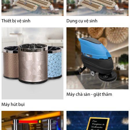
Thiết bị vệ sinh
Dụng cụ vệ sinh
Máy chà sàn - giặt thảm
Máy hút bụi