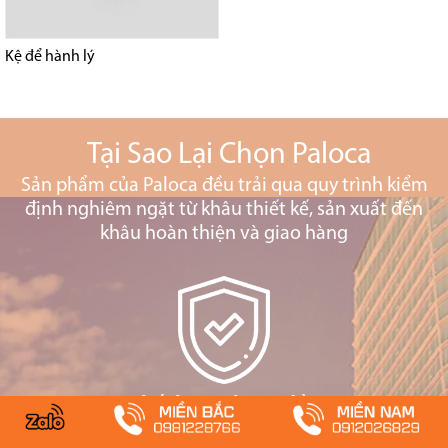
Kệ để hành lý
Tại Sao Lại Chọn Paloca
Sản phẩm của Paloca đều trải qua quy trình kiểm
định nghiêm ngặt từ khâu thiết kế, sản xuất đến
khâu hoàn thiện và giao hàng
Chất lượng hàng đầu
Là thương hiệu hàng đầu Việt Nam và hàng đầu ASEAN