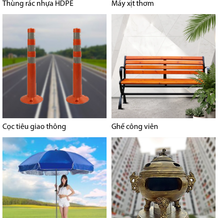
Thùng rác nhựa HDPE
Máy xịt thơm
Cọc tiêu giao thông
Ghế công viên