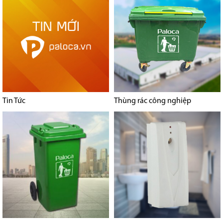
Tin Tức
Thùng rác công nghiệp