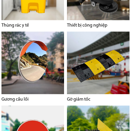
Thùng rác y tế
Thiết bị công nghiệp
Gương cầu lồi
Gờ giảm tốc