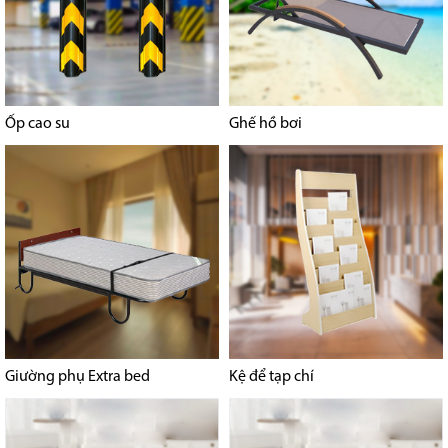
Ốp cao su
Ghế hồ bơi
Giường phụ Extra bed
Kệ để tạp chí