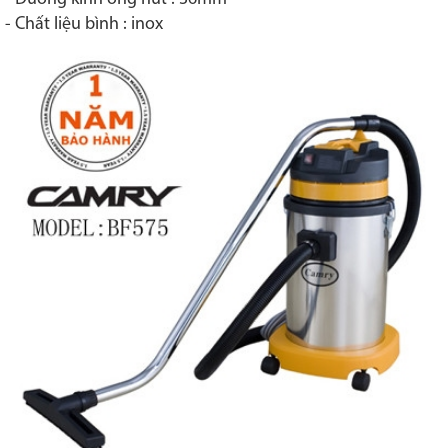
- Chất liệu bình : inox