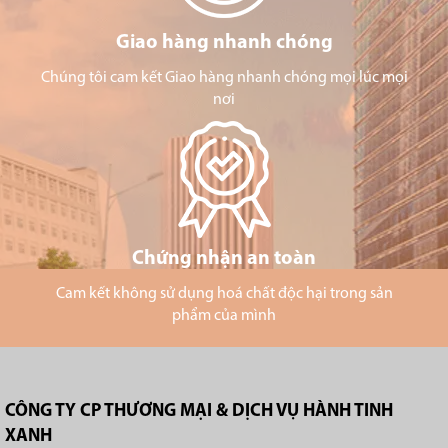
Giao hàng nhanh chóng
Chúng tôi cam kết Giao hàng nhanh chóng mọi lúc mọi
nơi
Chứng nhận an toàn
Cam kết không sử dụng hoá chất độc hại trong sản
phẩm của mình
CÔNG TY CP THƯƠNG MẠI & DỊCH VỤ HÀNH TINH
XANH