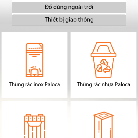
Đồ dùng ngoài trời
Thiết bị giao thông
Thùng rác inox Paloca
Thùng rác nhựa Paloca