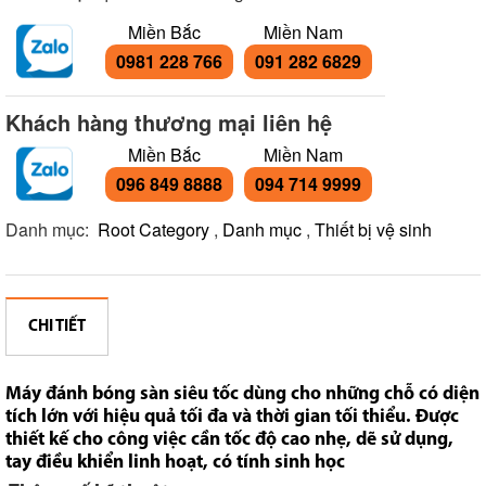
Miền Bắc
Miền Nam
0981 228 766
091 282 6829
Khách hàng thương mại liên hệ
Miền Bắc
Miền Nam
096 849 8888
094 714 9999
Danh mục:
Root Category
,
Danh mục
,
Thiết bị vệ sinh
CHI TIẾT
Máy đánh bóng sàn siêu tốc dùng cho những chỗ có diện
tích lớn với hiệu quả tối đa và thời gian tối thiểu. Được
thiết kế cho công việc cần tốc độ cao nhẹ, dẽ sử dụng,
tay điều khiển linh hoạt, có tính sinh học