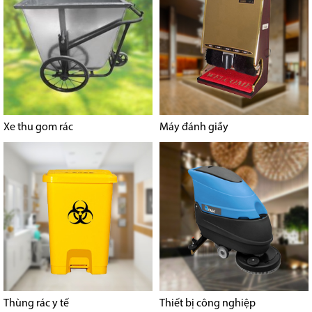
Xe thu gom rác
Máy đánh giầy
Thùng rác y tế
Thiết bị công nghiệp