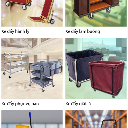
Xe đẩy hành lý
Xe đẩy làm buồng
Xe đẩy phục vụ bàn
Xe đẩy giặt là