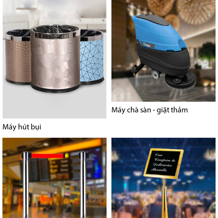
Máy chà sàn - giặt thảm
Máy hút bụi