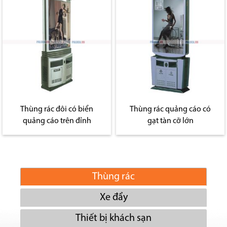
Thùng rác đôi có biển
Thùng rác quảng cáo có
quảng cáo trên đỉnh
gạt tàn cỡ lớn
Thùng rác
Xe đẩy
Thiết bị khách sạn