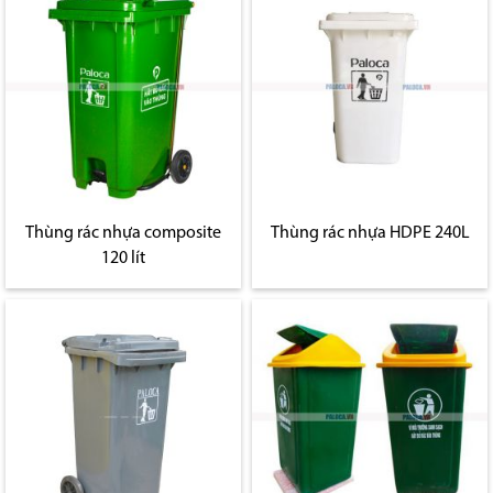
Thùng rác nhựa composite
Thùng rác nhựa HDPE 240L
120 lít