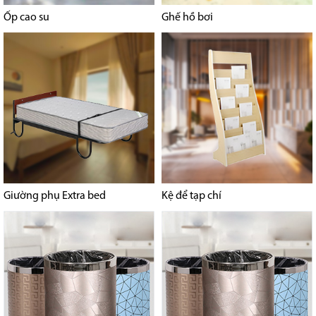
Ốp cao su
Ghế hồ bơi
Giường phụ Extra bed
Kệ để tạp chí