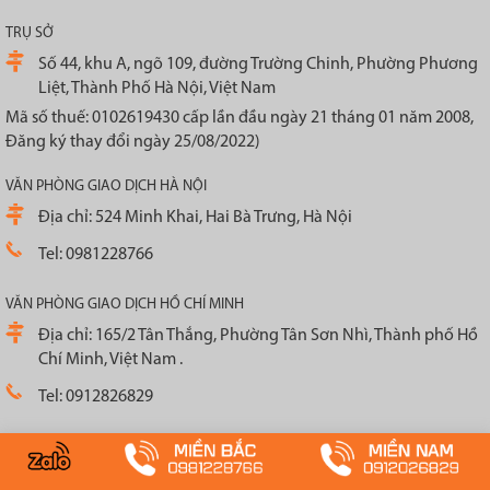
TRỤ SỞ
Số 44, khu A, ngõ 109, đường Trường Chinh, Phường Phương
Liệt, Thành Phố Hà Nội, Việt Nam
Mã số thuế: 0102619430 cấp lần đầu ngày 21 tháng 01 năm 2008,
Đăng ký thay đổi ngày 25/08/2022)
VĂN PHÒNG GIAO DỊCH HÀ NỘI
Địa chỉ: 524 Minh Khai, Hai Bà Trưng, Hà Nội
Tel: 0981228766
VĂN PHÒNG GIAO DỊCH HỒ CHÍ MINH
Địa chỉ: 165/2 Tân Thắng, Phường Tân Sơn Nhì, Thành phố Hồ
Chí Minh, Việt Nam .
Tel: 0912826829
VỀ CHÚNG TÔI