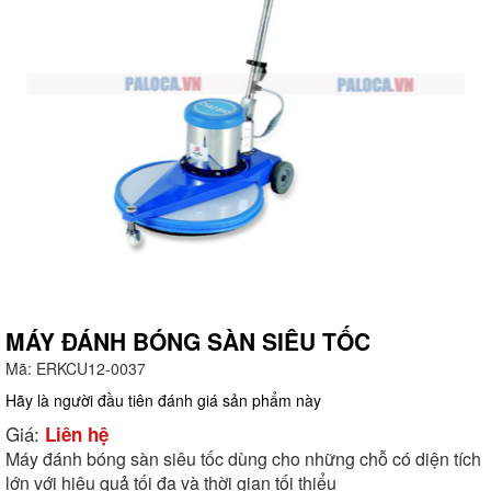
MÁY ĐÁNH BÓNG SÀN SIÊU TỐC
Mã:
ERKCU12-0037
g
Hãy là người đầu tiên đánh giá sản phẩm này
Giá:
Liên hệ
Máy đánh bóng sàn siêu tốc dùng cho những chỗ có diện tích
lớn với hiệu quả tối đa và thời gian tối thiểu