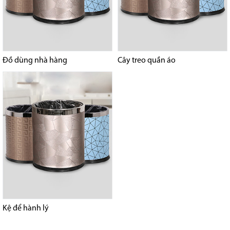
Đồ dùng nhà hàng
Cây treo quần áo
Kệ để hành lý