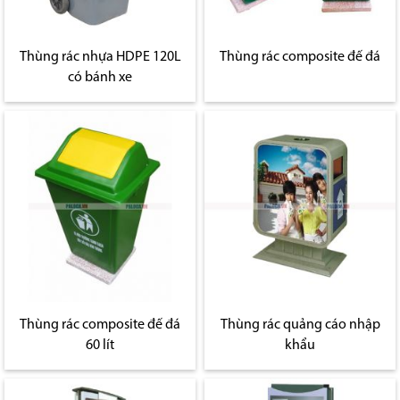
Thùng rác nhựa HDPE 120L
Thùng rác composite đế đá
có bánh xe
Thùng rác composite đế đá
Thùng rác quảng cáo nhập
60 lít
khẩu