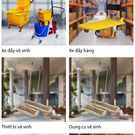
Xe đẩy vệ sinh
Xe đẩy hàng
Thiết bị vệ sinh
Dụng cụ vệ sinh