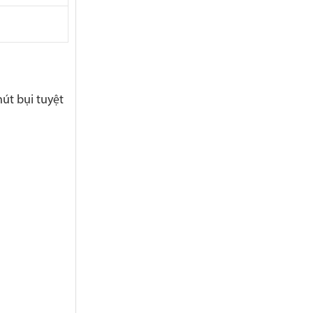
út bụi tuyệt