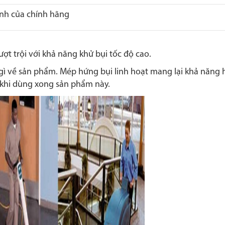
nh của chính hãng
ợt trội với khả năng khử bụi tốc độ cao.
 gì về sản phẩm. Mép hứng bụi linh hoạt mang lại khả năng h
 khi dùng xong sản phẩm này.