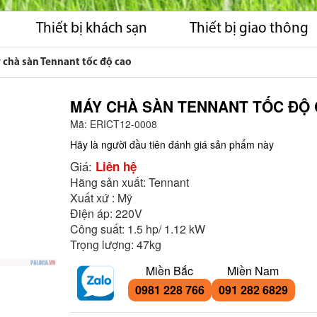
Thiết bị khách sạn
Thiết bị giao thông
 chà sàn Tennant tốc độ cao
MÁY CHÀ SÀN TENNANT TỐC ĐỘ
Mã:
ERICT12-0008
Hãy là người đầu tiên đánh giá sản phẩm này
Giá:
Liên hệ
Hãng sản xuất: Tennant
Xuất xứ : Mỹ
Điện áp: 220V
Công suất: 1.5 hp/ 1.12 kW
Trọng lượng: 47kg
Miền Bắc
Miền Nam
0981 228 766
091 282 6829