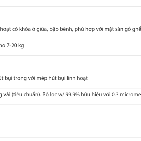
h hoạt có khóa ở giữa, bập bênh, phù hợp với mặt sàn gồ gh
ho 7-20 kg
t bụi trong với mép hút bụi linh hoạt
g vải (tiêu chuẩn). Bộ lọc w/ 99.9% hữu hiệu với 0.3 microme