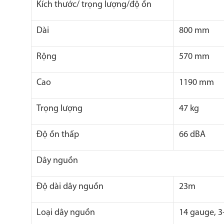
Kích thước/ trọng lượng/độ ồn
Dài
800 mm
Rộng
570 mm
Cao
1190 mm
Trọng lượng
47 kg
Độ ồn thấp
66 dBA
Dây nguồn
Độ dài dây nguồn
23m
Loại dây nguồn
14 gauge, 3