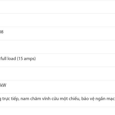
08
full load (15 amps)
2 kW
 trực tiếp, nam châm vĩnh cửu một chiều, bảo vệ ngắn mạ