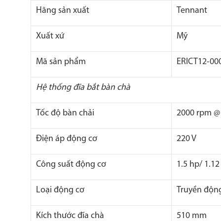
Hãng sản xuất
Tennant
Xuất xứ
Mỹ
Mã sản phẩm
ERICT12-00
Hệ thống đĩa bắt bàn chà
Tốc độ bàn chải
2000 rpm @ 
Điện áp động cơ
220 V
Công suất động cơ
1.5 hp/ 1.1
Loại động cơ
Truyền động
Kích thước đĩa chà
510 mm