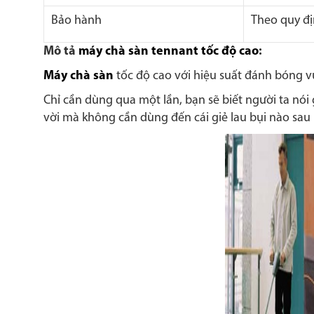
Bảo hành
Theo quy đị
Mô tả
máy chà sàn tennant tốc độ cao
:
Máy chà sàn
tốc độ cao với hiệu suất đánh bóng vư
Chỉ cần dùng qua một lần, bạn sẽ biết người ta nói
vời mà không cần dùng đến cái giẻ lau bụi nào sau