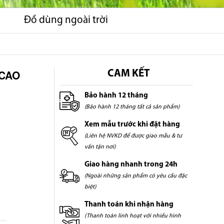
Đồ dùng ngoài trời
 CAO
CAM KẾT
Bảo hành 12 tháng
(Bảo hành 12 tháng tất cả sản phẩm)
Xem mẫu trước khi đặt hàng
(Liên hệ NVKD để được giao mẫu & tư
vấn tận nơi)
Giao hàng nhanh trong 24h
(Ngoài những sản phẩm có yêu cầu đặc
biệt)
Thanh toán khi nhận hàng
(Thanh toán linh hoạt với nhiều hình