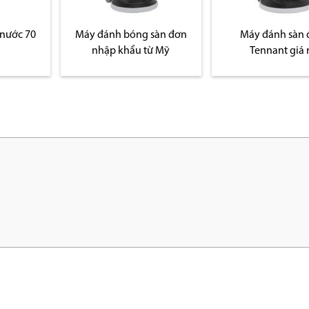
sàn đơn
Máy đánh sàn đơn
ừ Mỹ
Tennant giá rẻ