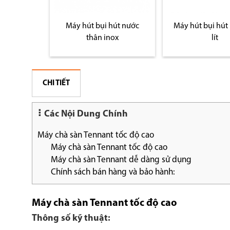
hút nước
Máy hút bụi hút nước 70
Máy đánh bóng 
ox
lít
nhập khẩu t
CHI TIẾT
Các Nội Dung Chính
Máy chà sàn Tennant tốc độ cao
Máy chà sàn Tennant tốc độ cao
Máy chà sàn Tennant dễ dàng sử dụng
Chính sách bán hàng và bảo hành:
Máy chà sàn Tennant tốc độ cao
Thông số kỹ thuật: