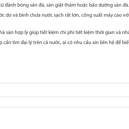
từ đánh bóng sàn đá, sàn giặt thảm hoặc bảo dưỡng sàn đá
c dơ và bình chứa nước sạch rất lớn, công suất máy cao với
 sàn hợp lý giúp tiết kiệm chi phí tiết kiệm thời gian và nh
cần tìm đại lý trên cả nước, ai có nhu cầu xin liên hệ để bi