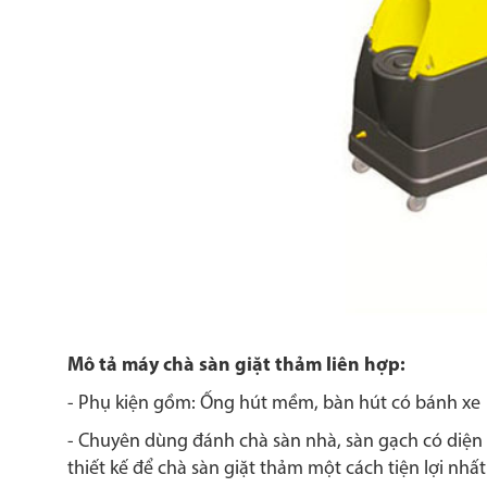
Mô tả m
áy chà sàn giặt thảm liên hợp
:
- Phụ kiện gồm: Ống hút mềm, bàn hút có bánh xe
- Chuyên dùng đánh chà sàn nhà, sàn gạch có diện 
thiết kế để chà sàn giặt thảm một cách tiện lợi nhấ