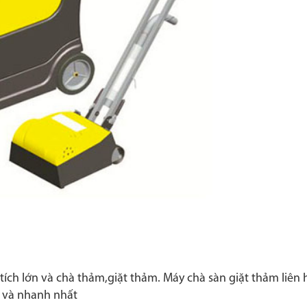
tích lớn và chà thảm,giặt thảm. Máy chà sàn giặt thảm liên
t và nhanh nhất