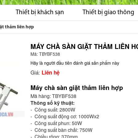
Thiết bị khách sạn
Thiết bị giao thông
ặt thảm liên hợp
MÁY CHÀ SÀN GIẶT THẢM LIÊN H
Mã:
TBYBF538
Hãy là người đầu tiên đánh giá sản phẩm này
Giá:
Liên hệ
Máy chà sàn giặt thảm liên hợp
Mã hàng: TBYBF538
Thông số kỹ thuật:
- Công suất: 2800W
- Công suất động cơ: 1000Wx2
- Công suất phun: 50W
- Công suất bàn chải: 750W
- Chiều rộng: 370mm