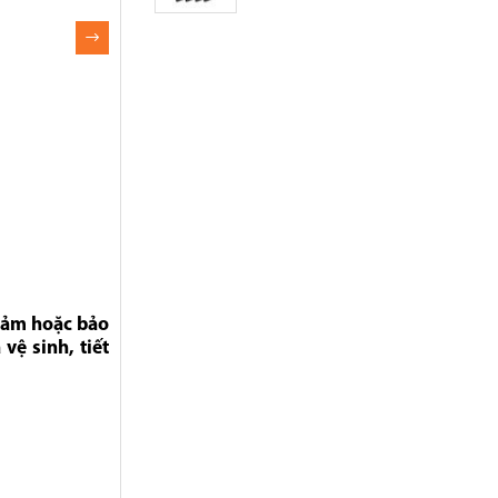
thảm hoặc bảo
vệ sinh, tiết