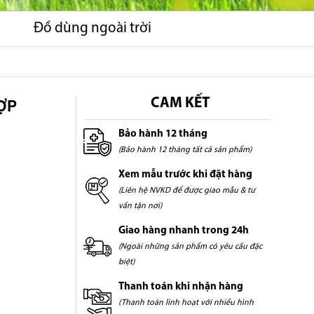
Đồ dùng ngoài trời
ỢP
CAM KẾT
Bảo hành 12 tháng
(Bảo hành 12 tháng tất cả sản phẩm)
Xem mẫu trước khi đặt hàng
(Liên hệ NVKD để được giao mẫu & tư
vấn tận nơi)
Giao hàng nhanh trong 24h
(Ngoài những sản phẩm có yêu cầu đặc
biệt)
Thanh toán khi nhận hàng
(Thanh toán linh hoạt với nhiều hình