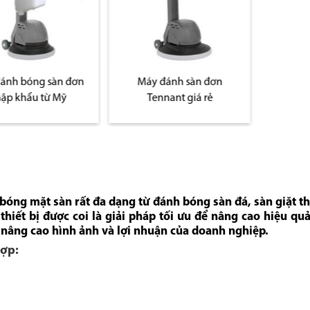
sàn đơn
Máy đánh sàn đơn
ừ Mỹ
Tennant giá rẻ
bóng mặt sàn rất đa dạng từ đánh bóng sàn đá, sàn giặt 
hiết bị được coi là giải pháp tối ưu để nâng cao hiệu quả 
p nâng cao hình ảnh và lợi nhuận của doanh nghiệp.
hợp
: