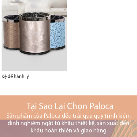
Kệ để hành lý
Tại Sao Lại Chọn Paloca
Sản phẩm của Paloca đều trải qua quy trình kiểm
định nghiêm ngặt từ khâu thiết kế, sản xuất đến
khâu hoàn thiện và giao hàng