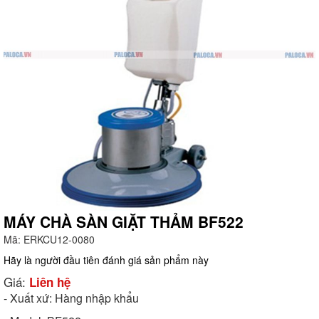
MÁY CHÀ SÀN GIẶT THẢM BF522
Mã:
ERKCU12-0080
g
Hãy là người đầu tiên đánh giá sản phẩm này
Giá:
Liên hệ
- Xuất xứ: Hàng nhập khẩu