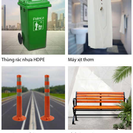
Thùng rác nhựa HDPE
Máy xịt thơm