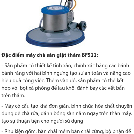
Đặc điểm máy chà sàn giặt thảm BF522:
- Sản phẩm có thiết kế tinh xảo, chính xác bằng các bánh
bánh răng với hai bình ngưng tạo sự an toàn và nâng cao
hiệu quả công việc. Thêm vào đó, sản phẩm có thể kết
hợp với bọt xà phòng để lau khô, đánh bay các vết bẩn
trên thảm.
- Máy có cấu tạo khá đơn giản, bình chứa hóa chất chuyên
dụng để chà rửa, đánh bóng sàn nằm ngay trên thân máy,
tạo sự thuận tiện cho người sử dụng
- Phụ kiện gồm: bàn chải mềm bàn chải cứng, bộ phận để