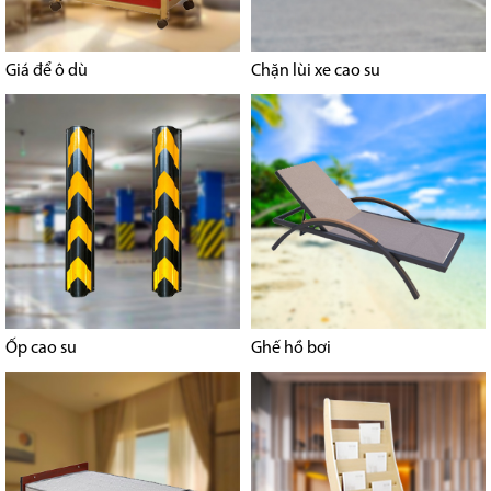
Giá để ô dù
Chặn lùi xe cao su
Ốp cao su
Ghế hồ bơi