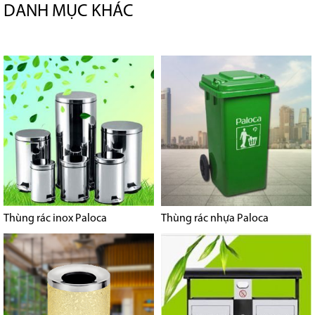
DANH MỤC KHÁC
Thùng rác inox Paloca
Thùng rác nhựa Paloca