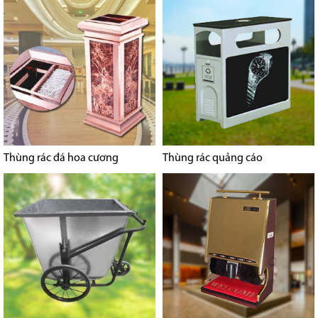
Thùng rác đá hoa cương
Thùng rác quảng cáo