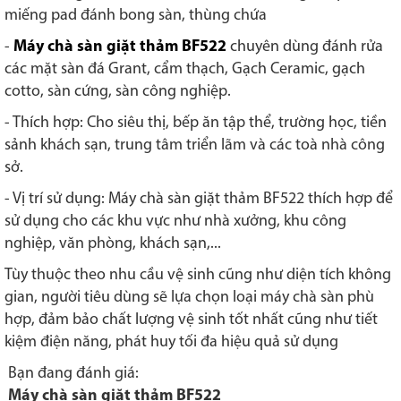
miếng pad đánh bong sàn, thùng chứa
-
Máy chà sàn giặt thảm BF522
chuyên dùng đánh rửa
các mặt sàn đá Grant, cẩm thạch, Gạch Ceramic, gạch
cotto, sàn cứng, sàn công nghiệp.
- Thích hợp: Cho siêu thị, bếp ăn tập thể, trường học, tiền
sảnh khách sạn, trung tâm triển lãm và các toà nhà công
sở.
- Vị trí sử dụng: Máy chà sàn giặt thảm BF522 thích hợp để
sử dụng cho các khu vực như nhà xưởng, khu công
nghiệp, văn phòng, khách sạn,...
Tùy thuộc theo nhu cầu vệ sinh cũng như diện tích không
gian, người tiêu dùng sẽ lựa chọn loại máy chà sàn phù
hợp, đảm bảo chất lượng vệ sinh tốt nhất cũng như tiết
kiệm điện năng, phát huy tối đa hiệu quả sử dụng
Bạn đang đánh giá:
Máy chà sàn giặt thảm BF522