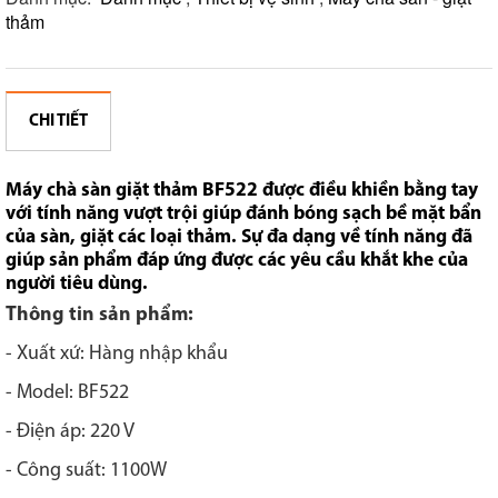
thảm
CHI TIẾT
Máy chà sàn giặt thảm BF522 được điều khiền bằng tay
với tính năng vượt trội giúp đánh bóng sạch bề mặt bẩn
của sàn, giặt các loại thảm. Sự đa dạng về tính năng đã
giúp sản phẩm đáp ứng được các yêu cầu khắt khe của
người tiêu dùng.
Thông tin sản phẩm:
- Xuất xứ: Hàng nhập khẩu
- Model: BF522
- Điện áp: 220 V
- Công suất: 1100W