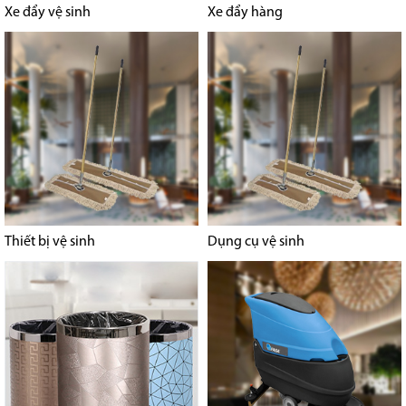
Xe đẩy vệ sinh
Xe đẩy hàng
Thiết bị vệ sinh
Dụng cụ vệ sinh