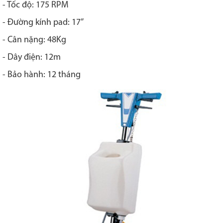
- Tốc độ: 175 RPM
- Đường kính pad: 17”
- Cân nặng: 48Kg
- Dây điện: 12m
- Bảo hành: 12 tháng