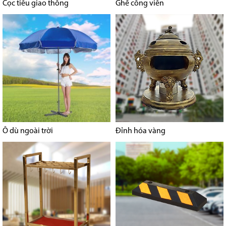
Cọc tiêu giao thông
Ghế công viên
Ô dù ngoài trời
Đỉnh hóa vàng