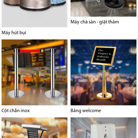
Máy chà sàn - giặt thảm
Máy hút bụi
Cột chắn inox
Bảng welcome