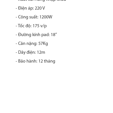
- Điện áp: 220 V
- Công suất: 1200W
- Tốc độ: 175 v/p
- Đường kính pad: 18’’
- Cân nặng: 57Kg
- Dây điện: 12m
- Bảo hành: 12 tháng