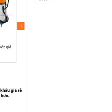
khẩu
ước giá
khẩu giá rẻ
 hơn.