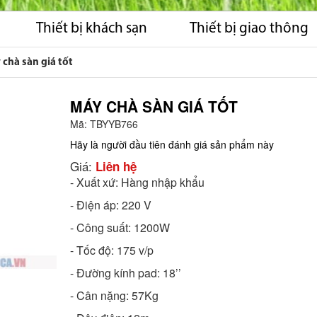
Thiết bị khách sạn
Thiết bị giao thông
chà sàn giá tốt
MÁY CHÀ SÀN GIÁ TỐT
Mã:
TBYYB766
Hãy là người đầu tiên đánh giá sản phẩm này
Giá:
Liên hệ
- Xuất xứ: Hàng nhập khẩu
- Điện áp: 220 V
- Công suất: 1200W
- Tốc độ: 175 v/p
- Đường kính pad: 18’’
- Cân nặng: 57Kg