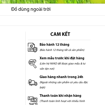
Đồ dùng ngoài trời
CAM KẾT
Bảo hành 12 tháng
(Bảo hành 12 tháng tất cả sản phẩm)
Xem mẫu trước khi đặt hàng
(Liên hệ NVKD để được giao mẫu & tư
vấn tận nơi)
Giao hàng nhanh trong 24h
(Ngoài những sản phẩm có yêu cầu đặc
biệt)
Thanh toán khi nhận hàng
(Thanh toán linh hoạt với nhiều hình