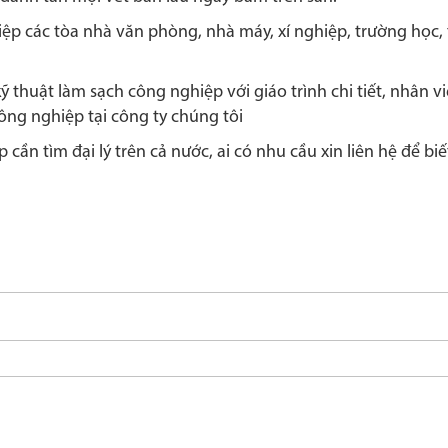
iệp các tòa nhà văn phòng, nhà máy, xí nghiệp, trường học,
 thuật làm sạch công nghiệp với giáo trình chi tiết, nhân vi
ng nghiệp tại công ty chúng tôi
cần tìm đại lý trên cả nước, ai có nhu cầu xin liên hệ để bi