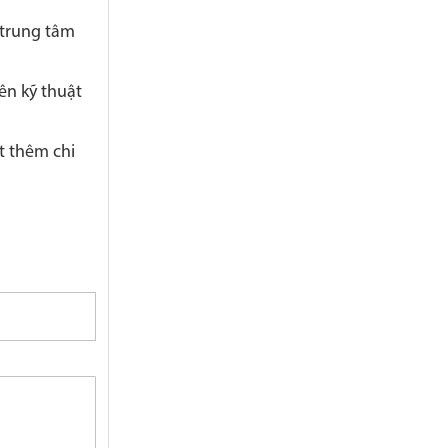
 trung tâm
ên kỹ thuật
ết thêm chi