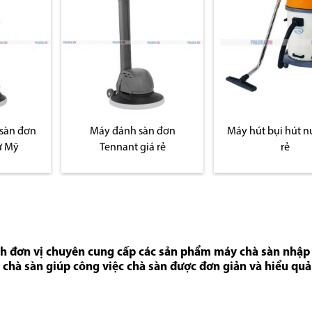
sàn đơn
Máy đánh sàn đơn
Máy hút bụi hút n
ừ Mỹ
Tennant giá rẻ
rẻ
nh đơn vị chuyên cung cấp các sản phẩm máy chà sàn nhập 
 chà sàn giúp công việc chà sàn được đơn giản và hiểu quả