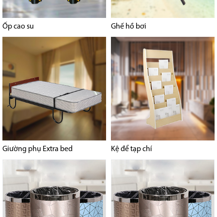
Ốp cao su
Ghế hồ bơi
Giường phụ Extra bed
Kệ để tạp chí