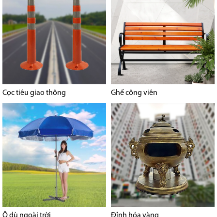
Cọc tiêu giao thông
Ghế công viên
Ô dù ngoài trời
Đỉnh hóa vàng