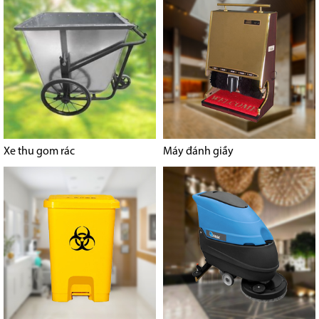
Xe thu gom rác
Máy đánh giầy