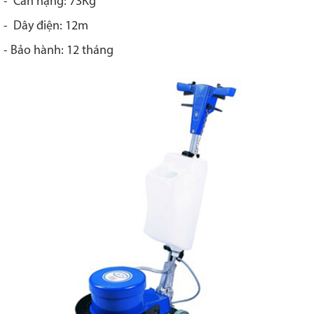
- Cân nặng: 73Kg
- Dây điện: 12m
- Bảo hành: 12 tháng