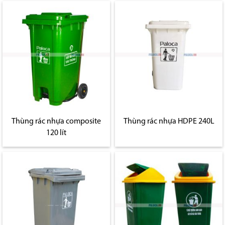
Thùng rác nhựa composite
Thùng rác nhựa HDPE 240L
120 lít