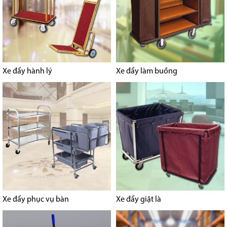
Xe đẩy hành lý
Xe đẩy làm buồng
Xe đẩy phục vụ bàn
Xe đẩy giặt là