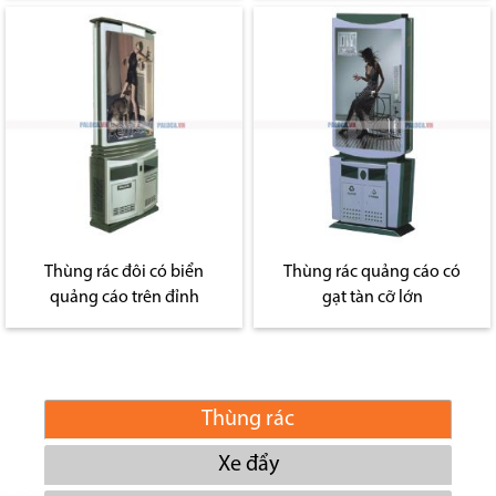
Thùng rác đôi có biển
Thùng rác quảng cáo có
quảng cáo trên đỉnh
gạt tàn cỡ lớn
Thùng rác
Xe đẩy