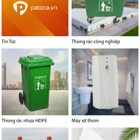
Tin Tức
Thùng rác công nghiệp
Thùng rác nhựa HDPE
Máy xịt thơm