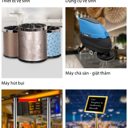
Thiết bị vệ sinh
Dụng cụ vệ sinh
Máy chà sàn - giặt thảm
Máy hút bụi