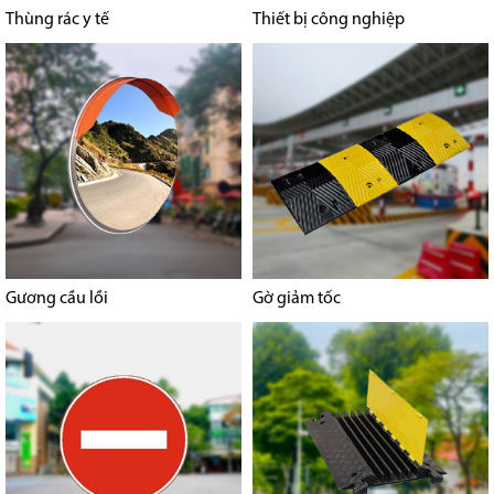
Thùng rác y tế
Thiết bị công nghiệp
Gương cầu lồi
Gờ giảm tốc