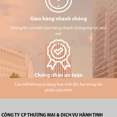
Giao hàng nhanh chóng
Chúng tôi cam kết Giao hàng nhanh chóng mọi lúc mọi
nơi
Chứng nhận an toàn
Cam kết không sử dụng hoá chất độc hại trong sản
phẩm của mình
CÔNG TY CP THƯƠNG MẠI & DỊCH VỤ HÀNH TINH