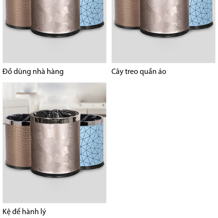
Đồ dùng nhà hàng
Cây treo quần áo
Kệ để hành lý