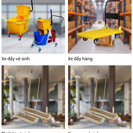
Xe đẩy vệ sinh
Xe đẩy hàng