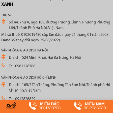
XANH
TRỤ SỞ
Số 44, khu A, ngõ 109, đường Trường Chinh, Phường Phương
Liệt, Thành Phố Hà Nội, Việt Nam
Mã số thuế: 0102619430 cấp lần đầu ngày 21 tháng 01 năm 2008,
Đăng ký thay đổi ngày 25/08/2022)
VĂN PHÒNG GIAO DỊCH HÀ NỘI
Địa chỉ: 524 Minh Khai, Hai Bà Trưng, Hà Nội
Tel: 0981228766
VĂN PHÒNG GIAO DỊCH HỒ CHÍ MINH
Địa chỉ: 165/2 Tân Thắng, Phường Tân Sơn Nhì, Thành phố Hồ
Chí Minh, Việt Nam .
Tel: 0912826829
VỀ CHÚNG TÔI