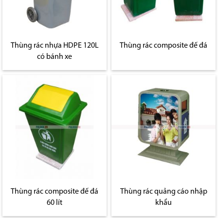
Thùng rác nhựa HDPE 120L
Thùng rác composite đế đá
có bánh xe
Thùng rác composite đế đá
Thùng rác quảng cáo nhập
60 lít
khẩu