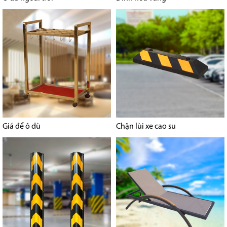
Giá để ô dù
Chặn lùi xe cao su