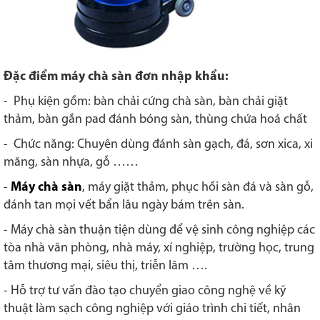
Đặc điểm máy chà sàn đơn nhập khẩu:
- Phụ kiện gồm: bàn chải cứng chà sàn, bàn chải giặt
thảm, bàn gắn pad đánh bóng sàn, thùng chứa hoá chất
- Chức năng: Chuyên dùng đánh sàn gạch, đá, sơn xica, xi
măng, sàn nhựa, gỗ ……
-
Máy chà sàn
, máy giặt thảm, phục hồi sàn đá và sàn gỗ,
đánh tan mọi vết bẩn lâu ngày bám trên sàn.
- Máy chà sàn thuận tiện dùng để vệ sinh công nghiệp các
tòa nhà văn phòng, nhà máy, xí nghiệp, trường học, trung
tâm thương mại, siêu thị, triễn lãm ….
- Hỗ trợ tư vấn đào tạo chuyển giao công nghệ về kỹ
thuật làm sạch công nghiệp với giáo trình chi tiết, nhân