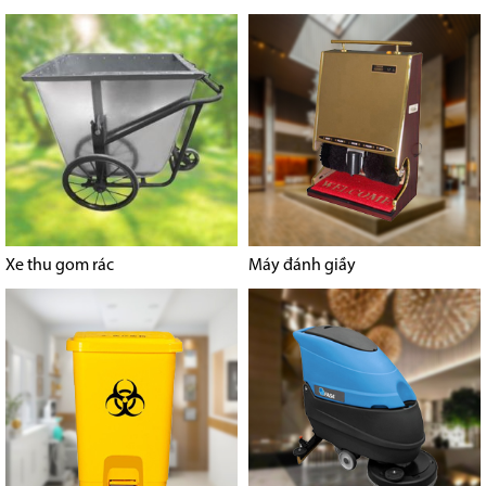
Xe thu gom rác
Máy đánh giầy