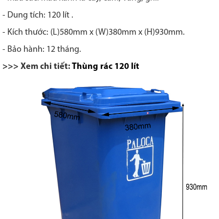
- Dung tích: 120 lít .
- Kích thước: (L)580mm x (W)380mm x (H)930mm.
- Bảo hành: 12 tháng.
>>> Xem chi tiết:
Thùng rác 120 lít