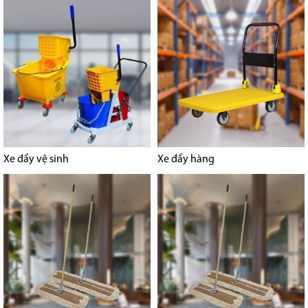
Xe đẩy vệ sinh
Xe đẩy hàng