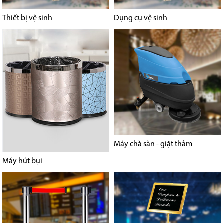
Thiết bị vệ sinh
Dụng cụ vệ sinh
Máy chà sàn - giặt thảm
Máy hút bụi