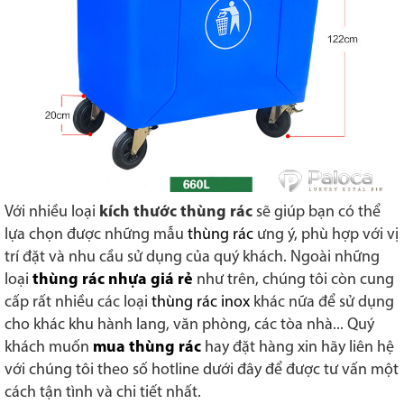
Với nhiều loại
kích thước thùng rác
sẽ giúp bạn có thể
lựa chọn được những mẫu
thùng rác
ưng ý, phù hợp với vị
trí đặt và nhu cầu sử dụng của quý khách. Ngoài những
loại
thùng rác nhựa giá rẻ
như trên, chúng tôi còn cung
cấp rất nhiều các loại
thùng rác inox
khác nữa để sử dụng
cho khác khu hành lang, văn phòng, các tòa nhà... Quý
khách muốn
mua thùng rác
hay đặt hàng xin hãy liên hệ
với chúng tôi theo số hotline dưới đây để được tư vấn một
cách tận tình và chi tiết nhất.