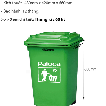
- Kích thước: 480mm x 420mm x 660mm.
- Bảo hành: 12 tháng.
>>> Xem chi tiết:
Thùng rác 60 lít