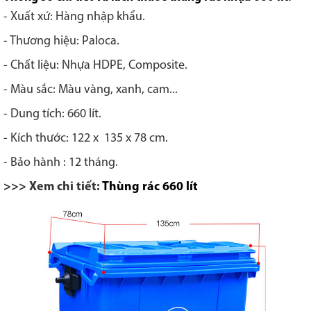
- Xuất xứ: Hàng nhập khẩu.
- Thương hiệu: Paloca.
- Chất liệu: Nhựa HDPE, Composite.
- Màu sắc: Màu vàng, xanh, cam...
- Dung tích: 660 lít.
- Kích thước: 122 x 135 x 78 cm.
- Bảo hành : 12 tháng.
>>> Xem chi tiết:
Thùng rác 660 lít