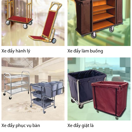
Xe đẩy hành lý
Xe đẩy làm buồng
Xe đẩy phục vụ bàn
Xe đẩy giặt là