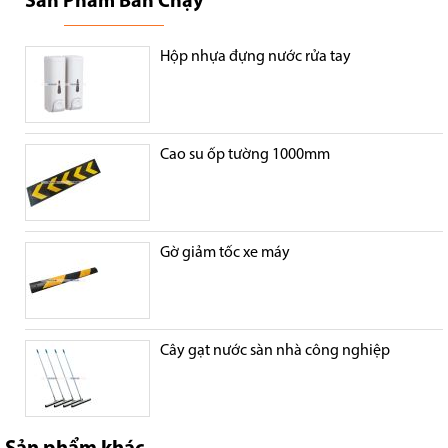
Sản Phẩm Bán Chạy
Hộp nhựa đựng nước rửa tay
Cao su ốp tường 1000mm
Gờ giảm tốc xe máy
Cây gạt nước sàn nhà công nghiệp