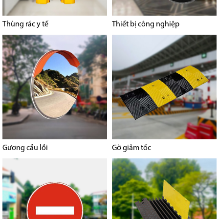
Thùng rác y tế
Thiết bị công nghiệp
Gương cầu lồi
Gờ giảm tốc