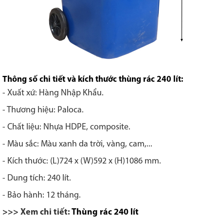
Thông số chi tiết và kích thước thùng rác 240 lít:
- Xuất xứ: Hàng Nhập Khẩu.
- Thương hiệu: Paloca.
- Chất liệu: Nhựa HDPE, composite.
- Màu sắc: Màu xanh da trời, vàng, cam,...
- Kích thước: (L)724 x (W)592 x (H)1086 mm.
- Dung tích: 240 lít.
- Bảo hành: 12 tháng.
>>> Xem chi tiết:
Thùng rác 240 lít