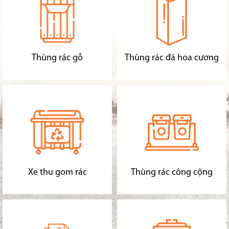
Thùng rác gỗ
Thùng rác đá hoa cương
Xe thu gom rác
Thùng rác công cộng