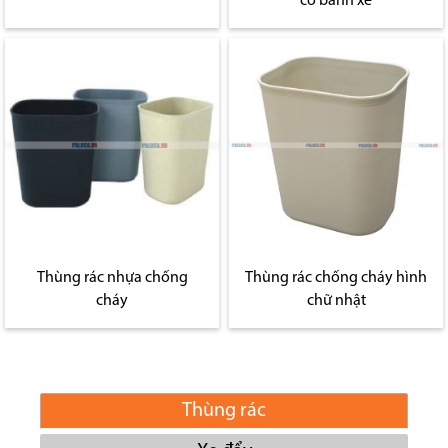
có bánh xe
Thùng rác nhựa chống
Thùng rác chống cháy hình
cháy
chữ nhật
Thùng rác