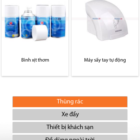
Bình xịt thơm
Máy sấy tay tự động
Thùng rác
Xe đẩy
Thiết bị khách sạn