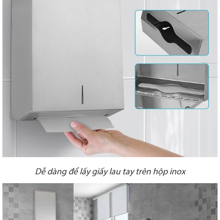
Dễ dàng để lấy giấy lau tay trên hộp inox