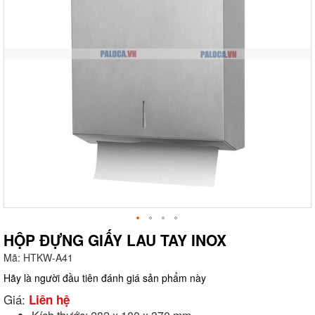
HỘP ĐỰNG GIẤY LAU TAY INOX
Mã:
HTKW-A41
g
Hãy là người đầu tiên đánh giá sản phẩm này
Giá:
Liên hệ