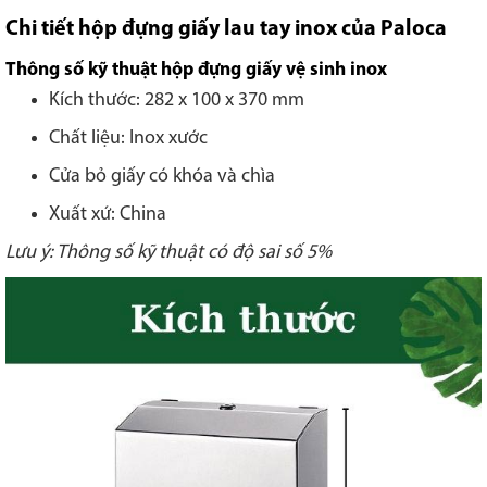
Chi tiết hộp đựng giấy lau tay inox của Paloca
Thông số kỹ thuật hộp đựng giấy vệ sinh inox
Kích thước: 282 x 100 x 370 mm
Chất liệu: Inox xước
Cửa bỏ giấy có khóa và chìa
Xuất xứ: China
Lưu ý: Thông số kỹ thuật có độ sai số 5%