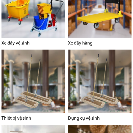
Xe đẩy vệ sinh
Xe đẩy hàng
Thiết bị vệ sinh
Dụng cụ vệ sinh