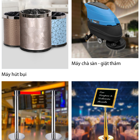
Máy chà sàn - giặt thảm
Máy hút bụi