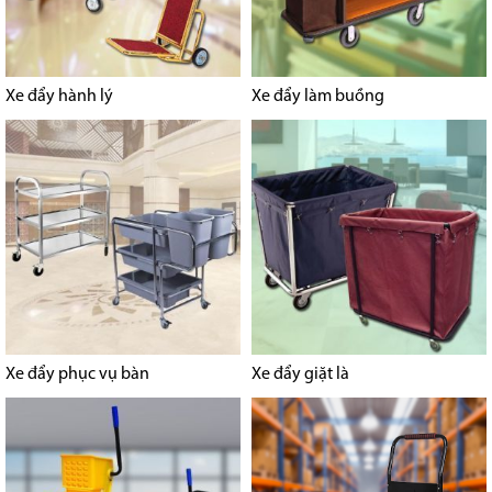
Xe đẩy hành lý
Xe đẩy làm buồng
Xe đẩy phục vụ bàn
Xe đẩy giặt là