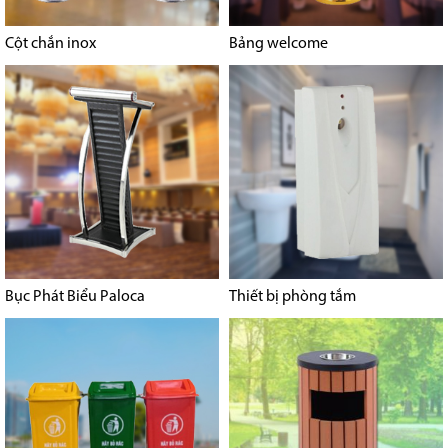
Cột chắn inox
Bảng welcome
Bục Phát Biểu Paloca
Thiết bị phòng tắm