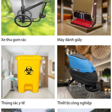
Xe thu gom rác
Máy đánh giầy
Thùng rác y tế
Thiết bị công nghiệp