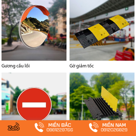
Gương cầu lồi
Gờ giảm tốc