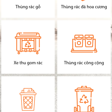
Thùng rác gỗ
Thùng rác đá hoa cương
Xe thu gom rác
Thùng rác công cộng