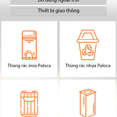
Đồ dùng ngoài trời
Thiết bị giao thông
Thùng rác inox Paloca
Thùng rác nhựa Paloca