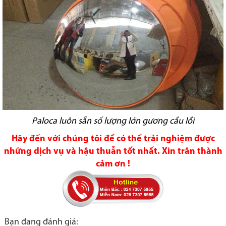
Paloca luôn sẵn số lượng lớn gương cầu lồi
Hãy đến với chúng tôi để có thể trải nghiệm được
những dịch vụ và hậu thuẫn tốt nhất. Xin trân thành
cảm ơn !
Bạn đang đánh giá: