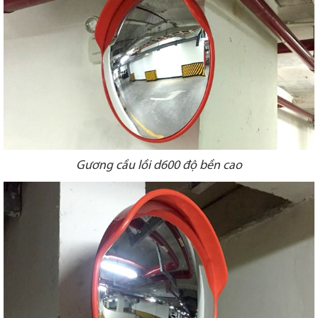
Gương cầu lồi d600 độ bền cao