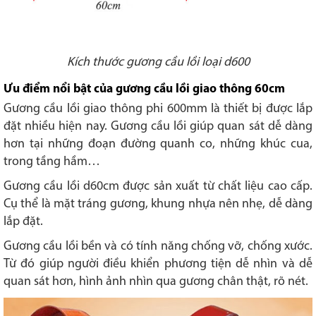
Kích thước gương cầu lồi loại d600
Ưu điểm nổi bật của gương cầu lồi giao thông 60cm
Gương cầu lồi giao thông phi 600mm là thiết bị được lắp
đặt nhiều hiện nay. Gương cầu lồi giúp quan sát dễ dàng
hơn tại những đoạn đường quanh co, những khúc cua,
trong tầng hầm…
Gương cầu lồi d60cm được sản xuất từ chất liệu cao cấp.
Cụ thể là mặt tráng gương, khung nhựa nên nhẹ, dễ dàng
lắp đặt.
Gương cầu lồi bền và có tính năng chống vỡ, chống xước.
Từ đó giúp người điều khiển phương tiện dễ nhìn và dễ
quan sát hơn, hình ảnh nhìn qua gương chân thật, rõ nét.