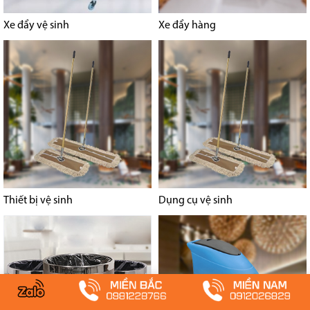
Xe đẩy vệ sinh
Xe đẩy hàng
Thiết bị vệ sinh
Dụng cụ vệ sinh