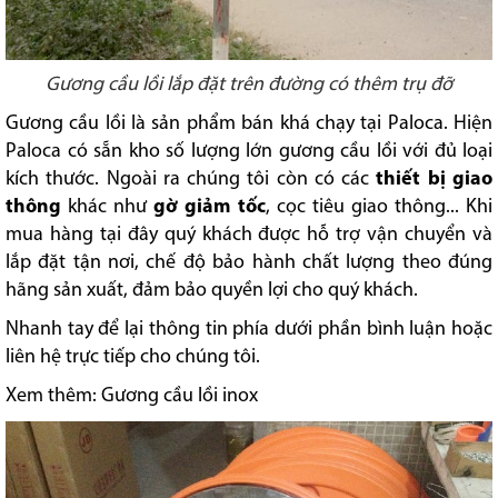
Gương cầu lồi lắp đặt trên đường có thêm trụ đỡ
Gương cầu lồi là sản phẩm bán khá chạy tại Paloca. Hiện
Paloca có sẵn kho số lượng lớn gương cầu lồi với đủ loại
kích thước. Ngoài ra chúng tôi còn có các
thiết bị giao
thông
khác như
gờ giảm tốc
, cọc tiêu giao thông... Khi
mua hàng tại đây quý khách được hỗ trợ vận chuyển và
lắp đặt tận nơi, chế độ bảo hành chất lượng theo đúng
hãng sản xuất, đảm bảo quyền lợi cho quý khách.
Nhanh tay để lại thông tin phía dưới phần bình luận hoặc
liên hệ trực tiếp cho chúng tôi.
Xem thêm:
Gương cầu lồi inox