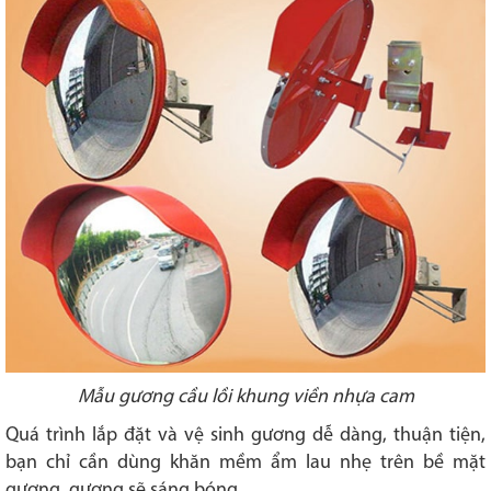
Mẫu gương cầu lồi khung viền nhựa cam
Quá trình lắp đặt và vệ sinh gương dễ dàng, thuận tiện,
bạn chỉ cần dùng khăn mềm ẩm lau nhẹ trên bề mặt
gương, gương sẽ sáng bóng.