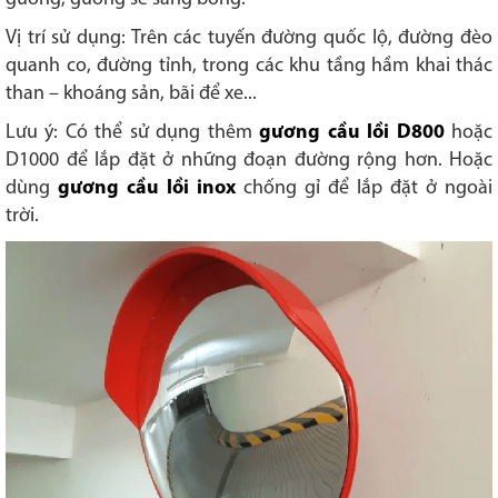
Vị trí sử dụng: Trên các tuyến đường quốc lộ, đường đèo
quanh co, đường tỉnh, trong các khu tầng hầm khai thác
than – khoáng sản, bãi để xe...
Lưu ý: Có thể sử dụng thêm
gương cầu lồi D800
hoặc
D1000 để lắp đặt ở những đoạn đường rộng hơn. Hoặc
dùng
gương cầu lồi inox
chống gỉ để lắp đặt ở ngoài
trời.