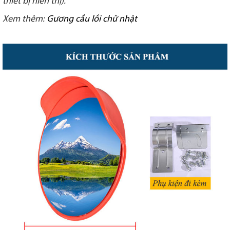
thiết bị hiển thị).
Xem thêm:
Gương cầu lồi chữ nhật