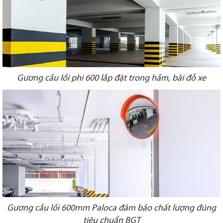
Gương cầu lồi phi 600 lắp đặt trong hầm, bãi đỗ xe
Gương cầu lồi 600mm Paloca đảm bảo chất lượng đúng
tiêu chuẩn BGT