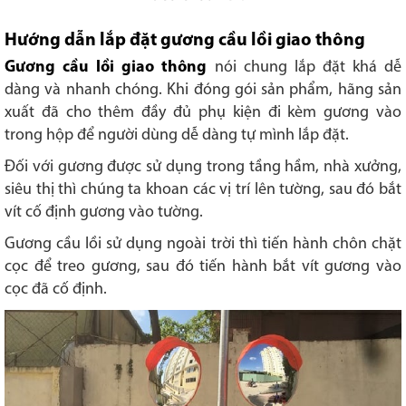
Hướng dẫn lắp đặt gương cầu lồi giao thông
Gương cầu lồi giao thông
nói chung lắp đặt khá dễ
dàng và nhanh chóng. Khi đóng gói sản phẩm, hãng sản
xuất đã cho thêm đầy đủ phụ kiện đi kèm gương vào
trong hộp để người dùng dễ dàng tự mình lắp đặt.
Đối với gương được sử dụng trong tầng hầm, nhà xưởng,
siêu thị thì chúng ta khoan các vị trí lên tường, sau đó bắt
vít cố định gương vào tường.
Gương cầu lồi sử dụng ngoài trời thì tiến hành chôn chặt
cọc để treo gương, sau đó tiến hành bắt vít gương vào
cọc đã cố định.