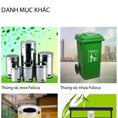
DANH MỤC KHÁC
Thùng rác inox Paloca
Thùng rác nhựa Paloca