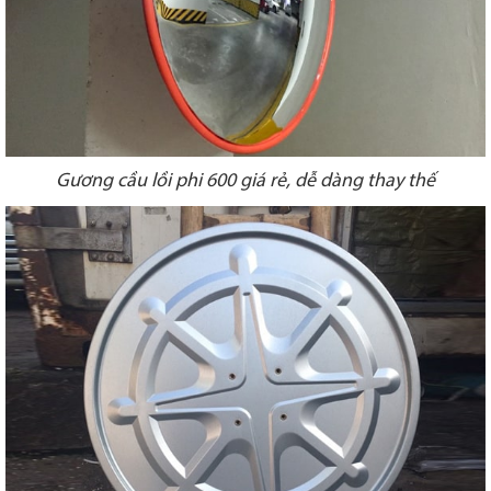
Gương cầu lồi phi 600 giá rẻ, dễ dàng thay thế