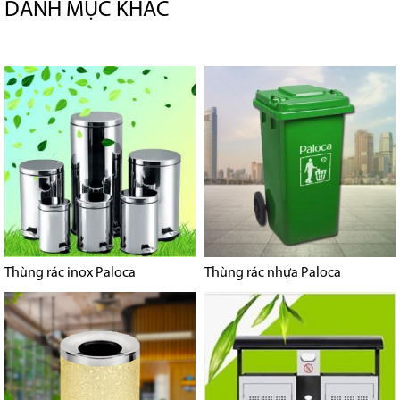
DANH MỤC KHÁC
Thùng rác inox Paloca
Thùng rác nhựa Paloca