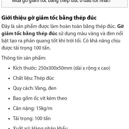
Mua gờ giảm tốc bằng thép đúc ở đâu tốt nhất?
Giới thiệu gờ giảm tốc bằng thép đúc
Đây là sản phẩm được làm hoàn toàn bằng thép đúc.
Gờ
giảm tốc bằng thép đúc
sử dụng màu vàng và đen nổi
bật tạo ra phản quang tốt khi trời tối. Có khả năng chịu
được tải trọng 100 tấn.
Thông tin sản phẩm:
Kích thước: 250x300x50mm (dài x rộng x cao)
Chất liệu: Thép đúc
Quy cách: Vàng, đen
Bao gồm ốc vít kèm theo
Cân nặng: 15kg/m
Tải trọng: 100 tấn
Xuất xứ: Hàng nhập khẩu