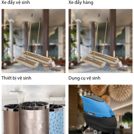
Xe đẩy vệ sinh
Xe đẩy hàng
Thiết bị vệ sinh
Dụng cụ vệ sinh