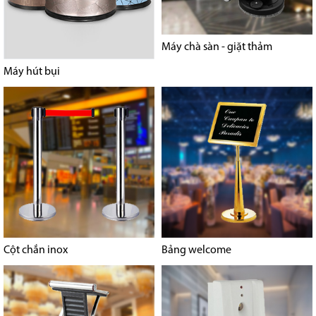
Máy chà sàn - giặt thảm
Máy hút bụi
Cột chắn inox
Bảng welcome