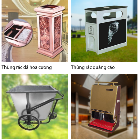
Thùng rác đá hoa cương
Thùng rác quảng cáo