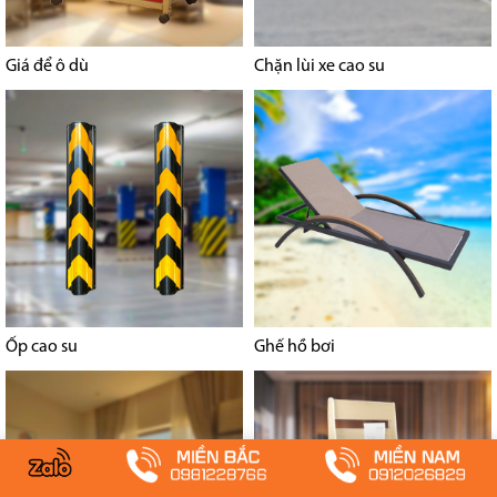
Giá để ô dù
Chặn lùi xe cao su
Ốp cao su
Ghế hồ bơi