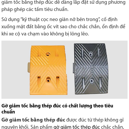
giảm tốc bằng thép đúc dễ dàng lắp đặt sử dụng phương
pháp ghép các tấm tiêu chuẩn.
Sử dụng “kỹ thuật cọc neo giãn nở bên trong”, cố định
xuống mặt đất bằng ốc vít sao cho chắc chắn, ổn định để
khi xe cộ va chạm vào không bị lỏng lẻo.
Gờ giảm tốc bằng thép đúc có chất lượng theo tiêu
chuẩn
Gờ giảm tốc bằng thép đúc
được đúc từ thép không gỉ
nguyên khối. Sản phẩm
gờ giảm tốc thép đúc
chắc chắn,