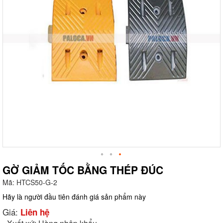
GỜ GIẢM TỐC BẰNG THÉP ĐÚC
Mã:
HTCS50-G-2
g
Hãy là người đầu tiên đánh giá sản phẩm này
Giá:
Liên hệ