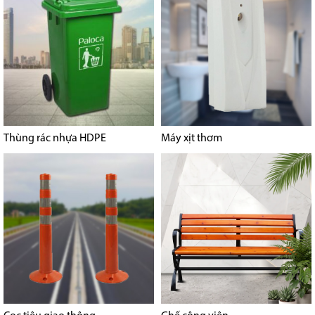
Thùng rác nhựa HDPE
Máy xịt thơm