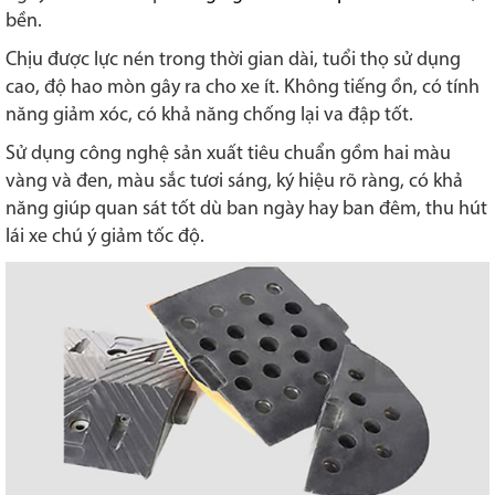
bền.
Chịu được lực nén trong thời gian dài, tuổi thọ sử dụng
cao, độ hao mòn gây ra cho xe ít. Không tiếng ồn, có tính
năng giảm xóc, có khả năng chống lại va đập tốt.
Sử dụng công nghệ sản xuất tiêu chuẩn gồm hai màu
vàng và đen, màu sắc tươi sáng, ký hiệu rõ ràng, có khả
năng giúp quan sát tốt dù ban ngày hay ban đêm, thu hút
lái xe chú ý giảm tốc độ.