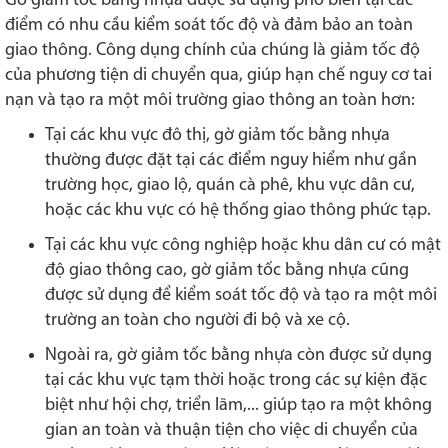
Gờ giảm tốc bằng nhựa được sử dụng phổ biến tại các
điểm có nhu cầu kiểm soát tốc độ và đảm bảo an toàn
giao thông. Công dụng chính của chúng là giảm tốc độ
của phương tiện di chuyển qua, giúp hạn chế nguy cơ tai
nạn và tạo ra một môi trường giao thông an toàn hơn:
Tại các khu vực đô thị, gờ giảm tốc bằng nhựa
thường được đặt tại các điểm nguy hiểm như gần
trường học, giao lộ, quán cà phê, khu vực dân cư,
hoặc các khu vực có hệ thống giao thông phức tạp.
Tại các khu vực công nghiệp hoặc khu dân cư có mật
độ giao thông cao, gờ giảm tốc bằng nhựa cũng
được sử dụng để kiểm soát tốc độ và tạo ra một môi
trường an toàn cho người đi bộ và xe cộ.
Ngoài ra, gờ giảm tốc bằng nhựa còn được sử dụng
tại các khu vực tạm thời hoặc trong các sự kiện đặc
biệt như hội chợ, triển lãm,... giúp tạo ra một không
gian an toàn và thuận tiện cho việc di chuyển của