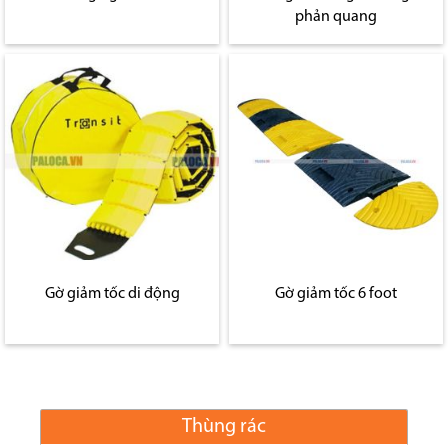
phản quang
Gờ giảm tốc di động
Gờ giảm tốc 6 foot
Thùng rác