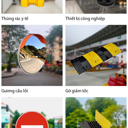
Thùng rác y tế
Thiết bị công nghiệp
Gương cầu lồi
Gờ giảm tốc