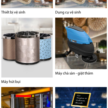
Thiết bị vệ sinh
Dụng cụ vệ sinh
Máy chà sàn - giặt thảm
Máy hút bụi