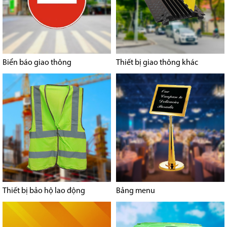
Biển báo giao thông
Thiết bị giao thông khác
Thiết bị bảo hộ lao động
Bảng menu