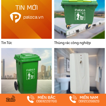
Tin Tức
Thùng rác công nghiệp
Thùng rác nhựa HDPE
Máy xịt thơm