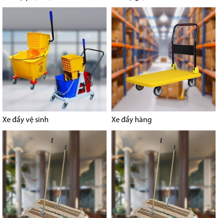
Xe đẩy vệ sinh
Xe đẩy hàng