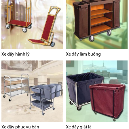
Xe đẩy hành lý
Xe đẩy làm buồng
Xe đẩy phục vụ bàn
Xe đẩy giặt là