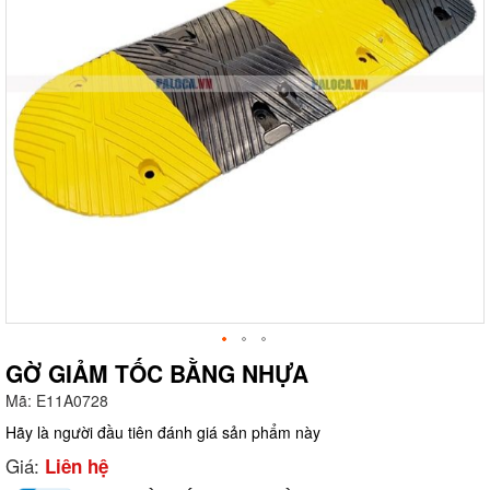
GỜ GIẢM TỐC BẰNG NHỰA
Mã:
E11A0728
g
Hãy là người đầu tiên đánh giá sản phẩm này
Giá:
Liên hệ