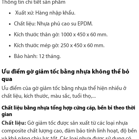
Thông tin chi tiết sản phẩm
Xuất xứ: Hàng nhập khẩu.
Chất liệu: Nhựa phủ cao su EPDM.
Kích thước thân gờ: 1000 x 450 x 60 mm.
Kích thước mép gờ: 250 x 450 x 60 mm.
Bảo hành: 12 tháng.
Ưu điểm gờ giảm tốc bằng nhựa không thể bỏ
qua
Ưu điểm của gờ giảm tốc bằng nhựa thể hiện nhiều ở
chất liệu, kích thước, màu sắc, tuổi thọ,...
Chất liệu bằng nhựa tổng hợp cứng cáp, bền bỉ theo thời
gian
Chất liệu:
Gờ giảm tốc được sản xuất từ các loại nhựa
composite chất lượng cao, đảm bảo tính linh hoạt, độ bền
và khả năng chịu lực tốt. Các loại nhựa được sử dụng có