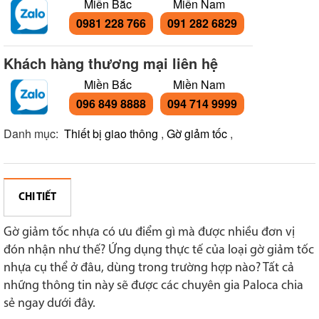
Miền Bắc
Miền Nam
0981 228 766
091 282 6829
Khách hàng thương mại liên hệ
Miền Bắc
Miền Nam
096 849 8888
094 714 9999
Danh mục:
Thiết bị giao thông
,
Gờ giảm tốc
,
CHI TIẾT
Gờ giảm tốc nhựa có ưu điểm gì mà được nhiều đơn vị
đón nhận như thế? Ứng dụng thực tế của loại gờ giảm tốc
nhựa cụ thể ở đâu, dùng trong trường hợp nào? Tất cả
những thông tin này sẽ được các chuyên gia Paloca chia
sẻ ngay dưới đây.