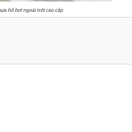
ựa hồ bơi ngoài trời cao cấp