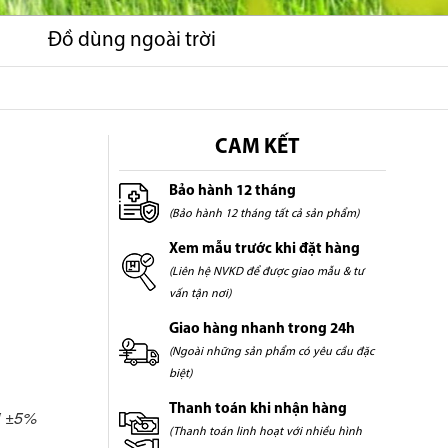
Đồ dùng ngoài trời
CAM KẾT
Bảo hành 12 tháng
(Bảo hành 12 tháng tất cả sản phẩm)
Xem mẫu trước khi đặt hàng
(Liên hệ NVKD để được giao mẫu & tư
vấn tận nơi)
Giao hàng nhanh trong 24h
(Ngoài những sản phẩm có yêu cầu đặc
biệt)
Thanh toán khi nhận hàng
ai ±5%
(Thanh toán linh hoạt với nhiều hình