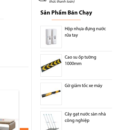
thức thanh toán)
Sản Phẩm Bán Chạy
Hộp nhựa đựng nước
rửa tay
Cao su ốp tường
1000mm
Gờ giảm tốc xe máy
Cây gạt nước sàn nhà
công nghiệp