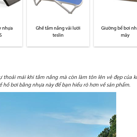
y nhựa
Ghế tắm nắng vải lưới
Giường bể bơi nh
S
teslin
mây
 thoải mái khi tắm nắng mà còn làm tôn lên vẻ đẹp của k
ghế hồ bơi bằng nhựa này để bạn hiểu rõ hơn về sản phẩm.