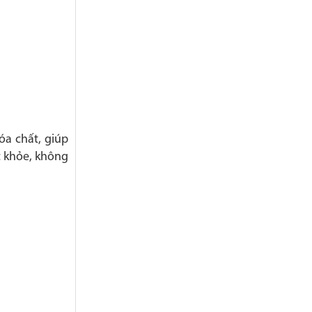
a chất, giúp
c khỏe, không