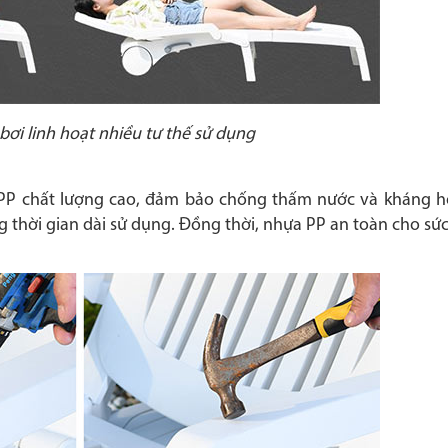
ơi linh hoạt nhiều tư thế sử dụng
 PP chất lượng cao, đảm bảo chống thấm nước và kháng hó
g thời gian dài sử dụng. Đồng thời, nhựa PP an toàn cho sứ