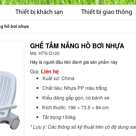
Thiết bị khách sạn
Thiết bị giao thông
g hồ bơi nhựa
GHẾ TẮM NẮNG HỒ BƠI NHỰA
Mã:
HTN-G120
Hãy là người đầu tiên đánh giá sản phẩm này
Giá:
Liên hệ
Xuất xứ: China
Chất liệu: Nhựa PP màu trắng
Kiểu dáng gấp gọn, có bánh xe
Kích thước: 196 × 73.5 × 84 cm
Tải trọng:150kg
* Lưu ý: Các thông số kỹ thuật trên có độ dung s