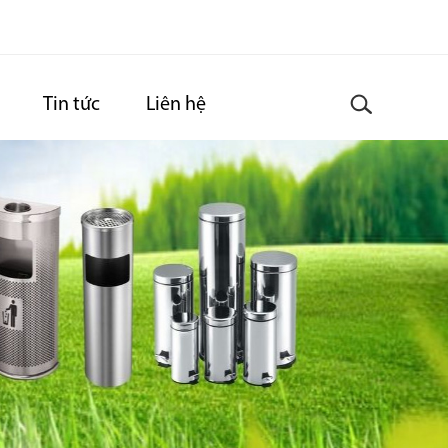
Tin tức
Liên hệ