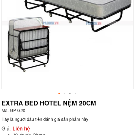
EXTRA BED HOTEL NỆM 20CM
Mã:
GP-G20
g
Hãy là người đầu tiên đánh giá sản phẩm này
Giá:
Liên hệ