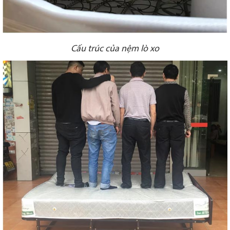
Cấu trúc của nệm lò xo