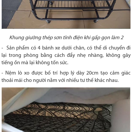
Khung giường thép sơn tĩnh điện khi gấp gọn làm 2
- Sản phẩm có 4 bánh xe dưới chân, có thể di chuyển đi
lại trong phòng bằng cách đẩy nhẹ nhàng, không gây
tiếng ồn mà lại không tốn sức.
- Nệm lò xo được bố trí hợp lý dày 20cm tạo cảm giác
thoải mái cho người nằm với nhiều tư thế khác nhau.