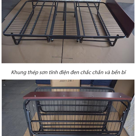
Khung thép sơn tĩnh điện đen chắc chắn và bền bỉ