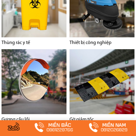
Thùng rác y tế
Thiết bị công nghiệp
Gương cầu lồi
Gờ giảm tốc