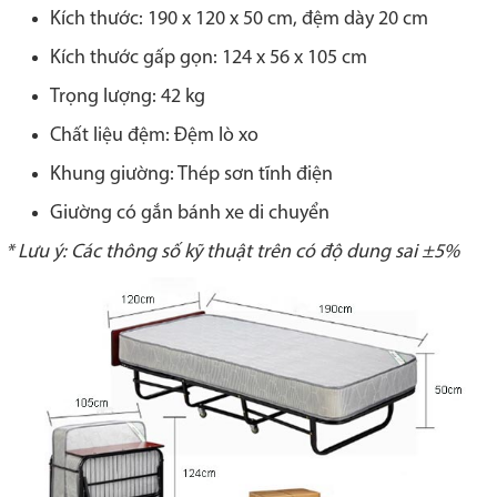
Kích thước: 190 x 120 x 50 cm, đệm dày 20 cm
Kích thước gấp gọn: 124 x 56 x 105 cm
Trọng lượng: 42 kg
Chất liệu đệm: Đệm lò xo
Khung giường: Thép sơn tĩnh điện
Giường có gắn bánh xe di chuyển
* Lưu ý: Các thông số kỹ thuật trên có độ dung sai ±5%