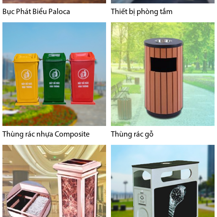
Bục Phát Biểu Paloca
Thiết bị phòng tắm
Thùng rác nhựa Composite
Thùng rác gỗ