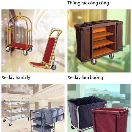
Thùng rác công cộng
Xe đẩy hành lý
Xe đẩy làm buồng