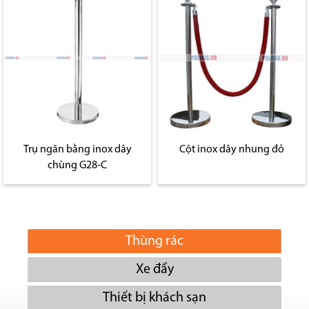
Trụ ngăn bằng inox dây
Cột inox dây nhung đỏ
chùng G28-C
Thùng rác
Xe đẩy
Thiết bị khách sạn