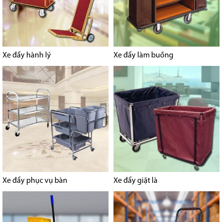
Xe đẩy hành lý
Xe đẩy làm buồng
Xe đẩy phục vụ bàn
Xe đẩy giặt là