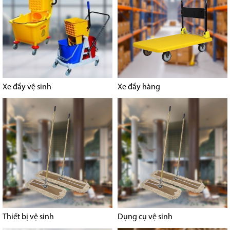
Xe đẩy vệ sinh
Xe đẩy hàng
Thiết bị vệ sinh
Dụng cụ vệ sinh