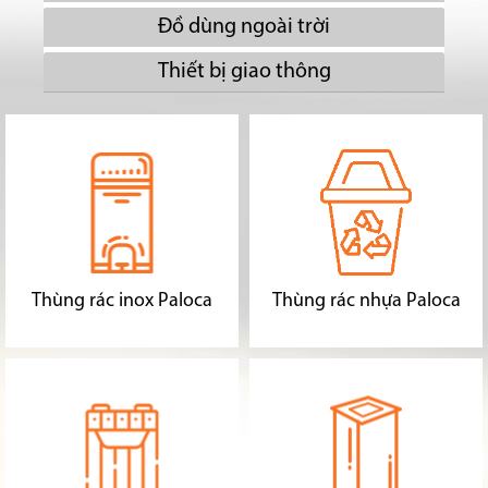
Đồ dùng ngoài trời
Thiết bị giao thông
Thùng rác inox Paloca
Thùng rác nhựa Paloca