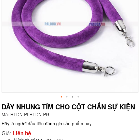
DÂY NHUNG TÍM CHO CỘT CHẮN SỰ KIỆN
Mã:
HTDN-PI HTDN-PG
g
Hãy là người đầu tiên đánh giá sản phẩm này
Giá:
Liên hệ