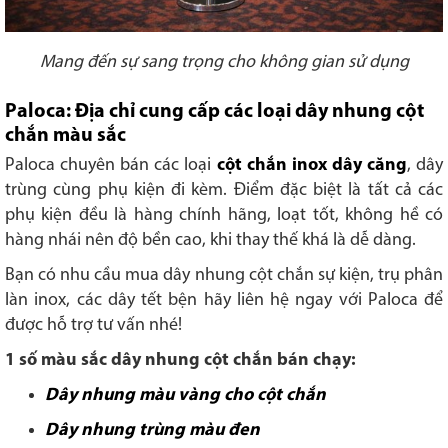
Mang đến sự sang trọng cho không gian sử dụng
Paloca: Địa chỉ cung cấp các loại dây nhung cột
chắn màu sắc
Paloca chuyên bán các loại
cột chắn inox dây căng
, dây
trùng cùng phụ kiện đi kèm. Điểm đặc biệt là tất cả các
phụ kiện đều là hàng chính hãng, loạt tốt, không hề có
hàng nhái nên độ bền cao, khi thay thế khá là dễ dàng.
Bạn có nhu cầu mua dây nhung cột chắn sự kiện, trụ phân
làn inox, các dây tết bện hãy liên hệ ngay với Paloca để
được hỗ trợ tư vấn nhé!
1 số màu sắc dây nhung cột chắn bán chạy:
Dây nhung màu vàng cho cột chắn
Dây nhung trùng màu đen