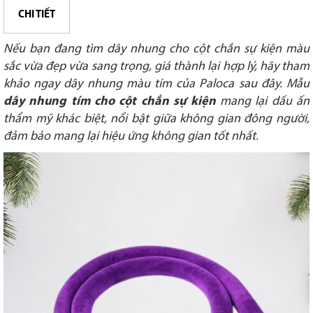
CHI TIẾT
Nếu bạn đang tìm dây nhung cho cột chắn sự kiện màu
sắc vừa đẹp vừa sang trọng, giá thành lại hợp lý, hãy tham
khảo ngay dây nhung màu tím của Paloca sau đây. Mẫu
dây nhung tím cho cột chắn sự kiện
mang lại dấu ấn
thẩm mỹ khác biệt, nổi bật giữa không gian đông người,
đảm bảo mang lại hiệu ứng không gian tốt nhất.