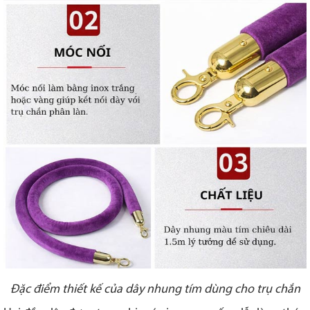
Đặc điểm thiết kế của dây nhung tím dùng cho trụ chắn