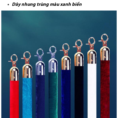
Dây nhung trùng màu xanh biển