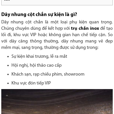
Dây nhung cột chắn sự kiện là gì?
Dây nhung cột chắn là một loại phụ kiện quan trọng.
Chúng chuyên dùng để kết hợp với
trụ chắn inox
để tạo
lối đi, khu vực VIP hoặc không gian hạn chế tiếp cận. So
với dây căng thông thường, dây nhung mang vẻ đẹp
mềm mại, sang trọng, thường được sử dụng trong:
Sự kiện khai trương, lễ ra mắt
Hội nghị, hội thảo cao cấp
Khách sạn, rạp chiếu phim, showroom
Khu vực đón tiếp VIP