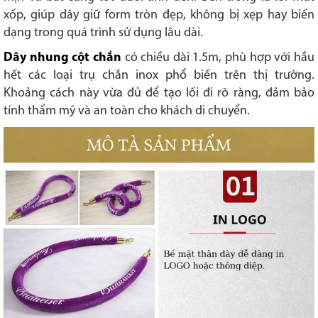
xốp, giúp dây giữ form tròn đẹp, không bị xẹp hay biến
dạng trong quá trình sử dụng lâu dài.
Dây nhung cột chắn
có chiều dài 1.5m, phù hợp với hầu
hết các loại trụ chắn inox phổ biến trên thị trường.
Khoảng cách này vừa đủ để tạo lối đi rõ ràng, đảm bảo
tính thẩm mỹ và an toàn cho khách di chuyển.