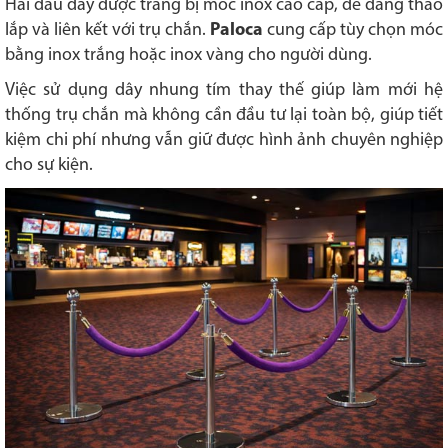
Hai đầu dây được trang bị móc inox cao cấp, dễ dàng tháo
lắp và liên kết với trụ chắn.
Paloca
cung cấp tùy chọn móc
bằng inox trắng hoặc inox vàng cho người dùng.
Việc sử dụng dây nhung tím thay thế giúp làm mới hệ
thống trụ chắn mà không cần đầu tư lại toàn bộ, giúp tiết
kiệm chi phí nhưng vẫn giữ được hình ảnh chuyên nghiệp
cho sự kiện.