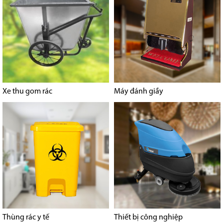
Xe thu gom rác
Máy đánh giầy
Thùng rác y tế
Thiết bị công nghiệp