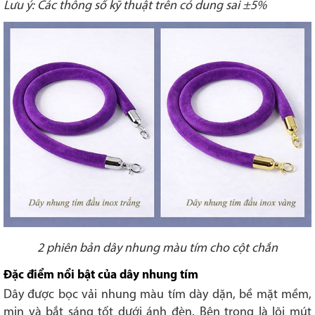
Lưu ý: Các thông số kỹ thuật trên có dung sai ±5%
2 phiên bản dây nhung màu tím cho cột chắn
Đặc điểm nổi bật của dây nhung tím
Dây được bọc vải nhung màu tím dày dặn, bề mặt mềm,
mịn và bắt sáng tốt dưới ánh đèn. Bên trong là lõi mút