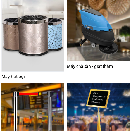
Máy chà sàn - giặt thảm
Máy hút bụi