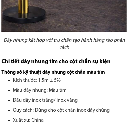
Dây nhung kết hợp với trụ chắn tạo hành hàng rào phân
cách
Chi tiết dây nhung tím cho cột chắn sự kiện
Thông số kỹ thuật dây nhung cột chắn màu tím
Kích thước: 1.5m ± 5%
Màu dây nhung: Màu tím
Đầu dây inox trắng/ inox vàng
Quy cách: Dùng cho cột chắn inox dây chùng
Xuất xứ: China