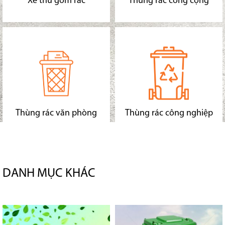
Xe thu gom rác
Thùng rác công cộng
Thùng rác văn phòng
Thùng rác công nghiệp
DANH MỤC KHÁC