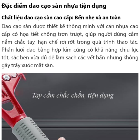
Đặc điểm dao cạo sàn nhựa tiện dụng
Chất liệu dao cạo sàn cao cấp: Bền nhẹ và an toàn
Dao cạo sàn được thiết kế thông minh với cán nhựa cao
cấp có họa tiết chống trơn trượt, giúp người dùng cầm
nắm chắc tay, hạn chế rơi rớt trong quá trình thao tác.
Phần lưỡi dao bằng hợp kim cứng có khả năng chịu lực
tốt, sắc bén vừa đủ để làm sạch các vết bẩn nhưng không
gây trầy xước mặt sàn.