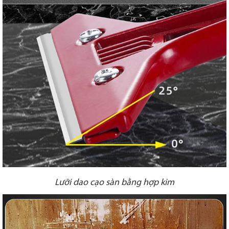
Lưỡi dao cạo sàn bằng hợp kim