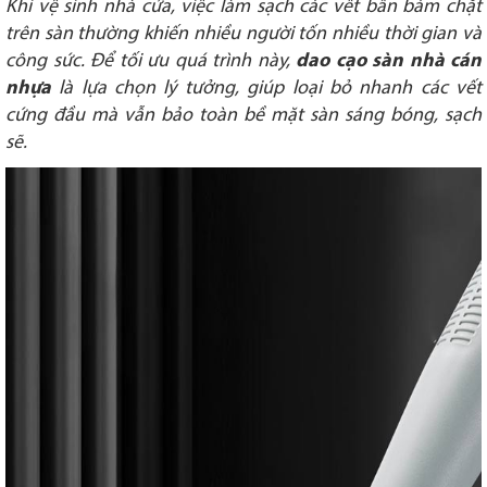
Khi vệ sinh nhà cửa, việc làm sạch các vết bẩn bám chặt
trên sàn thường khiến nhiều người tốn nhiều thời gian và
công sức. Để tối ưu quá trình này,
dao cạo sàn nhà cán
nhựa
là lựa chọn lý tưởng, giúp loại bỏ nhanh các vết
cứng đầu mà vẫn bảo toàn bề mặt sàn sáng bóng, sạch
sẽ.