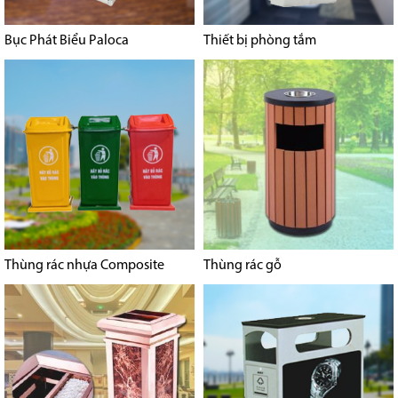
Bục Phát Biểu Paloca
Thiết bị phòng tắm
Thùng rác nhựa Composite
Thùng rác gỗ