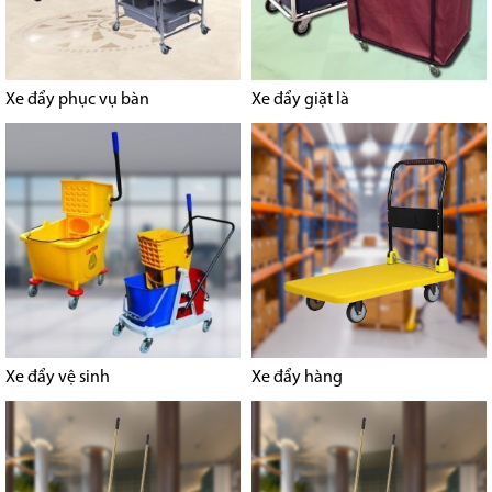
Xe đẩy phục vụ bàn
Xe đẩy giặt là
Xe đẩy vệ sinh
Xe đẩy hàng