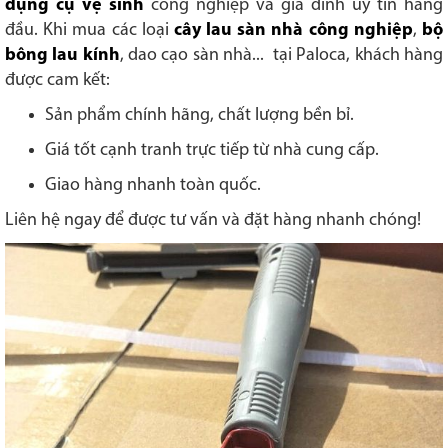
dụng cụ vệ sinh
công nghiệp và gia đình uy tín hàng
đầu. Khi mua các loại
cây lau sàn nhà công nghiệp
,
bộ
bông lau kính
, dao cạo sàn nhà... tại Paloca, khách hàng
được cam kết:
Sản phẩm chính hãng, chất lượng bền bỉ.
Giá tốt cạnh tranh trực tiếp từ nhà cung cấp.
Giao hàng nhanh toàn quốc.
Liên hệ ngay để được tư vấn và đặt hàng nhanh chóng!