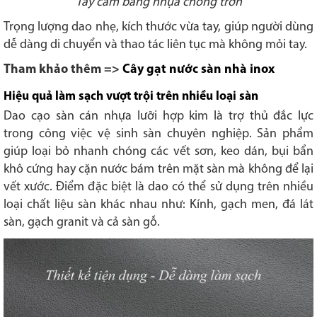
Tay cầm bằng nhựa chống trơn
Trọng lượng dao nhẹ, kích thước vừa tay, giúp người dùng
dễ dàng di chuyển và thao tác liên tục mà không mỏi tay.
Tham khảo thêm =>
Cây gạt nước sàn nhà inox
Hiệu quả làm sạch vượt trội trên nhiều loại sàn
Dao cạo sàn cán nhựa lưỡi hợp kim là trợ thủ đắc lực
trong công việc vệ sinh sàn chuyên nghiệp. Sản phẩm
giúp loại bỏ nhanh chóng các vết sơn, keo dán, bụi bẩn
khô cứng hay cặn nước bám trên mặt sàn mà không để lại
vết xước. Điểm đặc biệt là dao có thể sử dụng trên nhiều
loại chất liệu sàn khác nhau như: Kính, gạch men, đá lát
sàn, gạch granit và cả sàn gỗ.