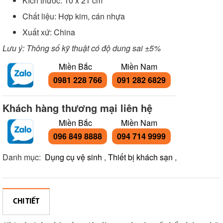
Kích thước: 10 x 21 cm
Chất liệu: Hợp kim, cán nhựa
Xuất xứ: China
Lưu ý: Thông số kỹ thuật có độ dung sai ±5%
Miền Bắc
Miền Nam
0981 228 766
091 282 6829
Khách hàng thương mại liên hệ
Miền Bắc
Miền Nam
096 849 8888
094 714 9999
Danh mục:
Dụng cụ vệ sinh
,
Thiết bị khách sạn
,
CHI TIẾT