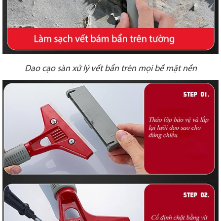
Dao cạo sàn xử lý vết bẩn trên mọi bề mặt nền