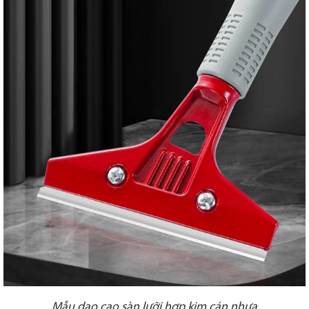
Mẫu dao cạo sàn lưỡi hợp kim cán nhựa