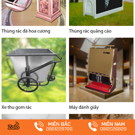
Thùng rác đá hoa cương
Thùng rác quảng cáo
Xe thu gom rác
Máy đánh giầy