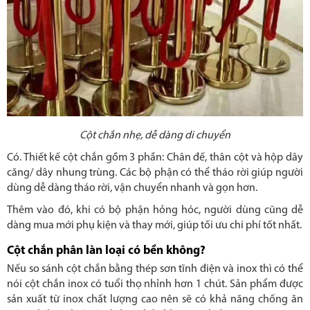
Cột chắn nhẹ, dễ dàng di chuyển
Có. Thiết kế cột chắn gồm 3 phần: Chân đế, thân cột và hộp dây
căng/ dây nhung trùng. Các bộ phận có thể tháo rời giúp người
dùng dễ dàng tháo rời, vận chuyển nhanh và gọn hơn.
Thêm vào đó, khi có bộ phận hỏng hóc, người dùng cũng dễ
dàng mua mới phụ kiện và thay mới, giúp tối ưu chi phí tốt nhất.
Cột chắn phân làn loại có bền không?
Nếu so sánh cột chắn bằng thép sơn tĩnh điện và inox thì có thể
nói cột chắn inox có tuổi thọ nhỉnh hơn 1 chút. Sản phẩm được
sản xuất từ inox chất lượng cao nên sẽ có khả năng chống ăn