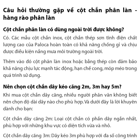
Câu hỏi thường gặp về cột chắn phân làn -
hàng rào phân làn
Cột chắn phân làn có dùng ngoài trời được không?
Có. Các mẫu cột chắn inox, cột chắn thép sơn tĩnh điện chất
lượng cao của Paloca hoàn toàn có khả năng chống gỉ và chịu
được điều kiện nắng mưa môi trường ngoài trời.
Thêm vào đó cột phân làn inox hoặc bằng thép còn đảm bảo
khả năng chịu lực mạnh tác động, hạn chế cong, móp méo trong
quá trình sử dụng.
Nên chọn cột chắn dây kéo căng 2m, 3m hay 5m?
Khi mua cột chắn dây căng, nhiều người phân vân không biết
nên chọn độ dài dây nào cho phù hợp. Và dưới đây là lời khuyên
dành cho bạn:
Cột chắn dây căng 2m: Loại cột chắn có phần dây ngắn nhất,
phù hợp với những khu vực có diện tích vừa và nhỏ.
Cột chắn dây căng 3m:
Dây kéo 3m phù hợp với đa số công trình