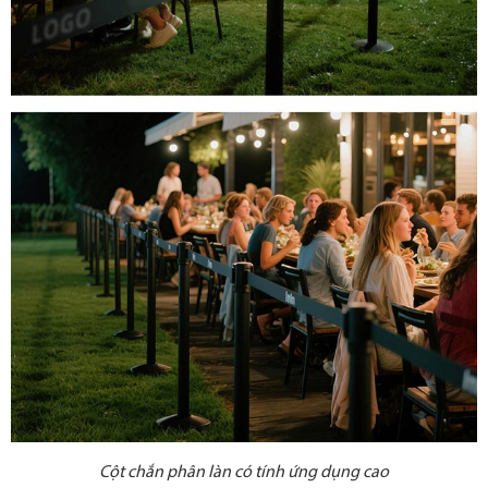
Cột chắn phân làn có tính ứng dụng cao