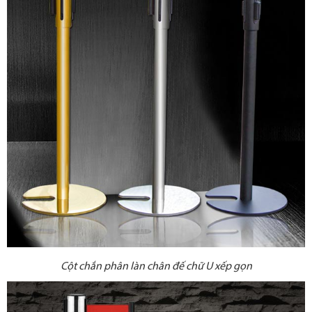
Cột chắn phân làn chân đế chữ U xếp gọn