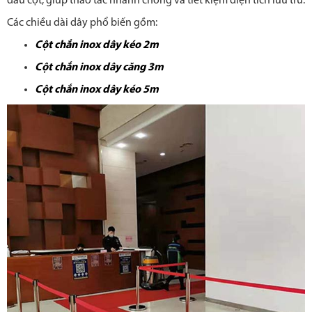
đầu cột, giúp thao tác nhanh chóng và tiết kiệm diện tích lưu trữ.
Các chiều dài dây phổ biến gồm:
Cột chắn inox dây kéo 2m
Cột chắn inox dây căng 3m
Cột chắn inox dây kéo 5m