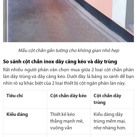
Mẫu cột chắn gắn tường cho không gian nhỏ hẹp
So sánh cột chắn inox dây căng kéo và dây trùng
Rất nhiều người phân vân chọn mua giữa 2 loại cột chắn phân
làn dây trùng và dây căng kéo. Dưới đây là bảng so sánh để bạn
nhìn rõ sự khác biệt của 2 loại thiết bị cột ngăn phân làn này.
Tiêu chí
Cột chắn dây kéo
Cột chắn dây
trùng
Kiểu dáng
Thiết kế kéo
Kiểu dáng dây
thẳng mạnh mẽ,
trùng mềm mại,
vuông vắn
nhẹ nhàng hơn.