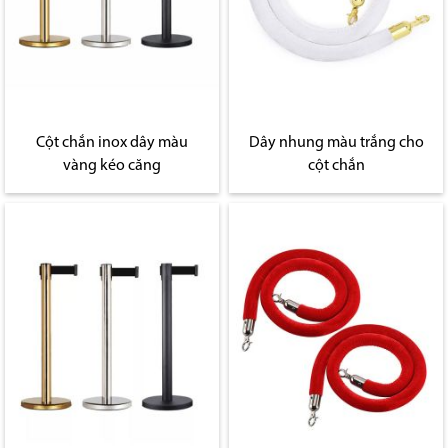
Cột chắn inox dây màu
Dây nhung màu trắng cho
vàng kéo căng
cột chắn