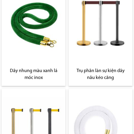
Dây nhung màu xanh lá
Trụ phân làn sự kiện dây
móc inox
nâu kéo căng