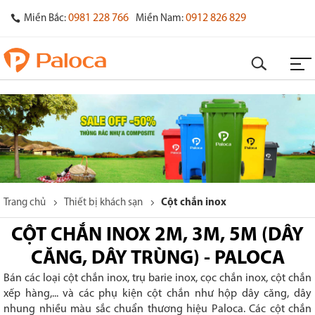
0981 228 766
0912 826 829
Miền Bắc:
Miền Nam:
Trang chủ
Thiết bị khách sạn
Cột chắn inox
CỘT CHẮN INOX 2M, 3M, 5M (DÂY
CĂNG, DÂY TRÙNG) - PALOCA
Bán các loại cột chắn inox, trụ barie inox, cọc chắn inox, cột chắn
xếp hàng,... và các phụ kiện cột chắn như hộp dây căng, dây
nhung nhiều màu sắc chuẩn thương hiệu Paloca. Các cột chắn