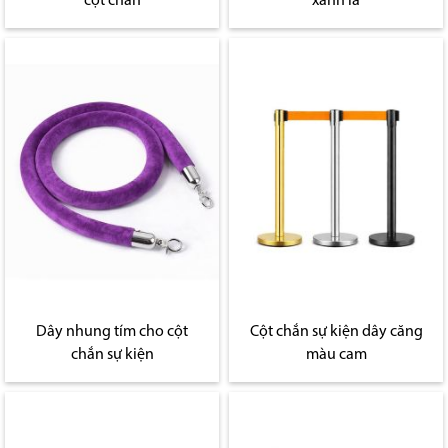
cột chắn
xanh lá
Dây nhung tím cho cột
Cột chắn sự kiện dây căng
chắn sự kiện
màu cam