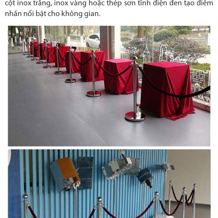
cột inox trắng, inox vàng hoặc thép sơn tĩnh điện đen tạo điểm
nhấn nổi bật cho không gian.