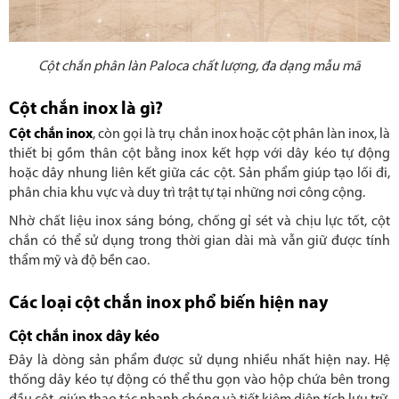
Cột chắn phân làn Paloca chất lượng, đa dạng mẫu mã
Cột chắn inox là gì?
Cột chắn inox
, còn gọi là trụ chắn inox hoặc cột phân làn inox, là
thiết bị gồm thân cột bằng inox kết hợp với dây kéo tự động
hoặc dây nhung liên kết giữa các cột. Sản phẩm giúp tạo lối đi,
phân chia khu vực và duy trì trật tự tại những nơi công cộng.
Nhờ chất liệu inox sáng bóng, chống gỉ sét và chịu lực tốt, cột
chắn có thể sử dụng trong thời gian dài mà vẫn giữ được tính
thẩm mỹ và độ bền cao.
Các loại cột chắn inox phổ biến hiện nay
Cột chắn inox dây kéo
Đây là dòng sản phẩm được sử dụng nhiều nhất hiện nay. Hệ
thống dây kéo tự động có thể thu gọn vào hộp chứa bên trong