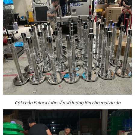
Cột chắn Paloca luôn sẵn số lượng lớn cho mọi dự án