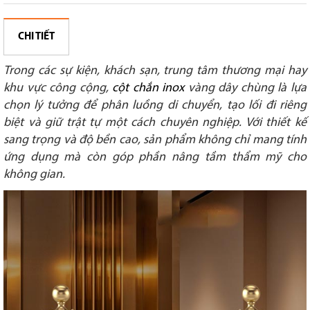
CHI TIẾT
Trong các sự kiện, khách sạn, trung tâm thương mại hay
khu vực công cộng,
cột chắn inox
vàng dây chùng là lựa
chọn lý tưởng để phân luồng di chuyển, tạo lối đi riêng
biệt và giữ trật tự một cách chuyên nghiệp. Với thiết kế
sang trọng và độ bền cao, sản phẩm không chỉ mang tính
ứng dụng mà còn góp phần nâng tầm thẩm mỹ cho
không gian.