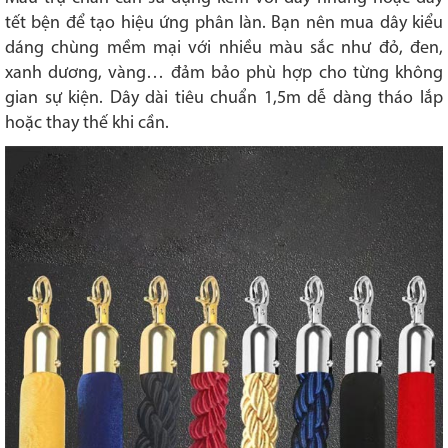
tết bện để tạo hiệu ứng phân làn. Bạn nên mua dây kiểu
dáng chùng mềm mại với nhiều màu sắc như đỏ, đen,
xanh dương, vàng… đảm bảo phù hợp cho từng không
gian sự kiện. Dây dài tiêu chuẩn 1,5m dễ dàng tháo lắp
hoặc thay thế khi cần.