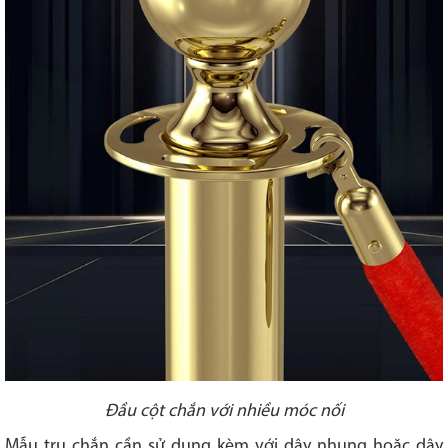
Đầu cột chắn với nhiều móc nối
Mẫu trụ chắn cần sử dụng kèm với dây nhung hoặc dây