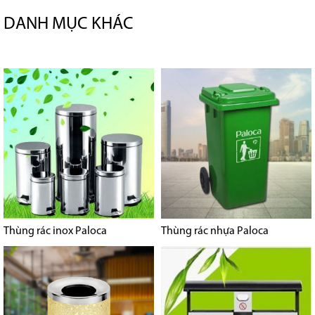
DANH MỤC KHÁC
Thùng rác inox Paloca
Thùng rác nhựa Paloca