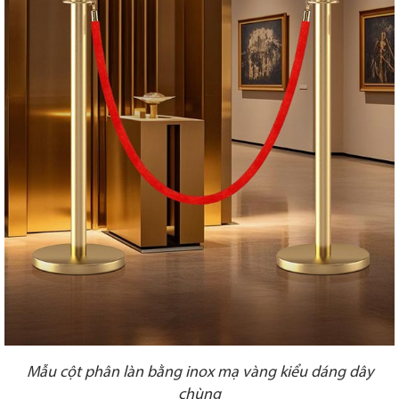
Mẫu cột phân làn bằng inox mạ vàng kiểu dáng dây
chùng