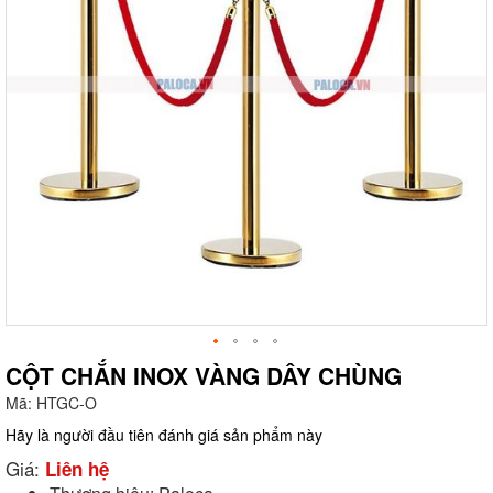
CỘT CHẮN INOX VÀNG DÂY CHÙNG
Mã:
HTGC-O
g
Hãy là người đầu tiên đánh giá sản phẩm này
Giá:
Liên hệ