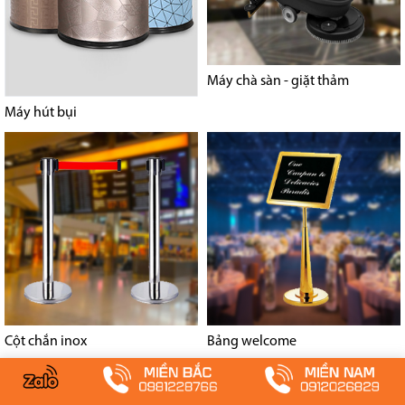
Máy chà sàn - giặt thảm
Máy hút bụi
Cột chắn inox
Bảng welcome