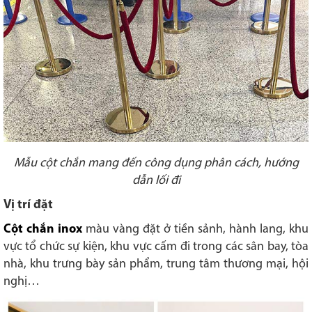
Mẫu cột chắn mang đến công dụng phân cách, hướng
dẫn lối đi
Vị trí đặt
Cột chắn inox
màu vàng đặt ở tiền sảnh, hành lang, khu
vực tổ chức sự kiện, khu vực cấm đi trong các sân bay, tòa
nhà, khu trưng bày sản phẩm, trung tâm thương mại, hội
nghị…