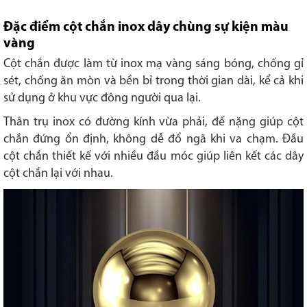
Đặc điểm cột chắn inox dây chùng sự kiện màu
vàng
Cột chắn được làm từ inox mạ vàng sáng bóng, chống gỉ
sét, chống ăn mòn và bền bỉ trong thời gian dài, kể cả khi
sử dụng ở khu vực đông người qua lại.
Thân trụ inox có đường kính vừa phải, đế nặng giúp cột
chắn đứng ổn định, không dễ đổ ngã khi va chạm. Đầu
cột chắn thiết kế với nhiều đầu móc giúp liên kết các dây
cột chắn lại với nhau.