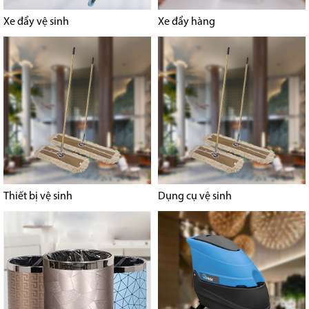
Xe đẩy vệ sinh
Xe đẩy hàng
Thiết bị vệ sinh
Dụng cụ vệ sinh