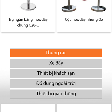
Trụ ngăn bằng inox dây
Cột inox dây nhung đỏ
chùng G28-C
Thùng rác
Xe đẩy
Thiết bị khách sạn
Đồ dùng ngoài trời
Thiết bị giao thông