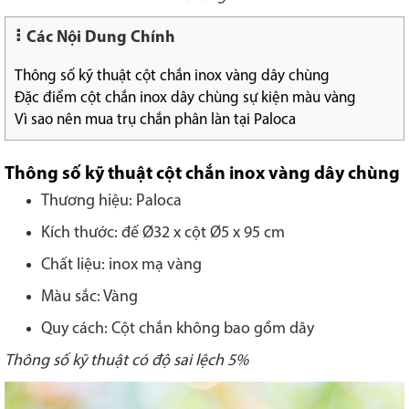
Các Nội Dung Chính
Thông số kỹ thuật cột chắn inox vàng dây chùng
Đặc điểm cột chắn inox dây chùng sự kiện màu vàng
Vì sao nên mua trụ chắn phân làn tại Paloca
Thông số kỹ thuật cột chắn inox vàng dây chùng
Thương hiệu: Paloca
Kích thước: đế Ø32 x cột Ø5 x 95 cm
Chất liệu: inox mạ vàng
Màu sắc: Vàng
Quy cách: Cột chắn không bao gồm dây
Thông số kỹ thuật có độ sai lệch 5%