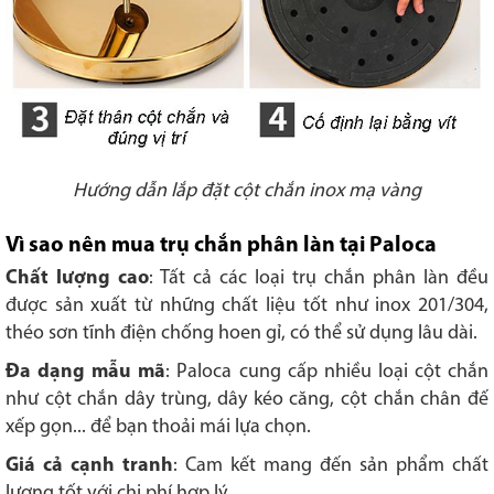
Hướng dẫn lắp đặt cột chắn inox mạ vàng
Vì sao nên mua trụ chắn phân làn tại Paloca
Chất lượng cao
: Tất cả các loại trụ chắn phân làn đều
được sản xuất từ những chất liệu tốt như inox 201/304,
théo sơn tĩnh điện chống hoen gỉ, có thể sử dụng lâu dài.
Đa dạng mẫu mã
: Paloca cung cấp nhiều loại cột chắn
như cột chắn dây trùng, dây kéo căng, cột chắn chân đế
xếp gọn... để bạn thoải mái lựa chọn.
Giá cả cạnh tranh
: Cam kết mang đến sản phẩm chất
lượng tốt với chi phí hợp lý.