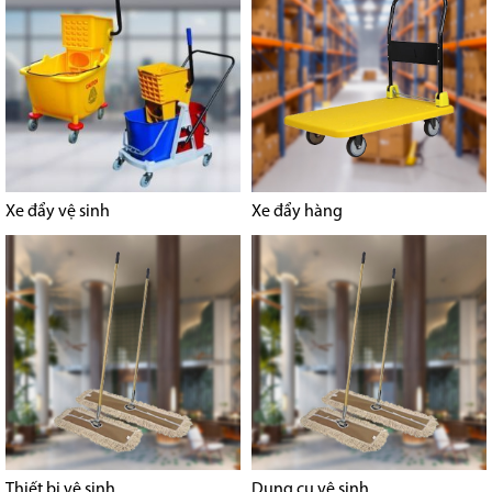
Xe đẩy vệ sinh
Xe đẩy hàng
Thiết bị vệ sinh
Dụng cụ vệ sinh