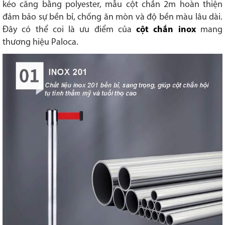
kéo căng bằng polyester, mẫu cột chắn 2m hoàn thiện
đảm bảo sự bền bỉ, chống ăn mòn và độ bền màu lâu dài.
Đây có thể coi là ưu điểm của
cột chắn inox
mang
thương hiệu Paloca.