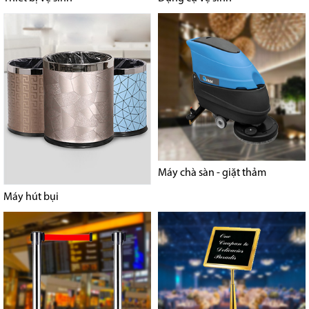
Máy chà sàn - giặt thảm
Máy hút bụi