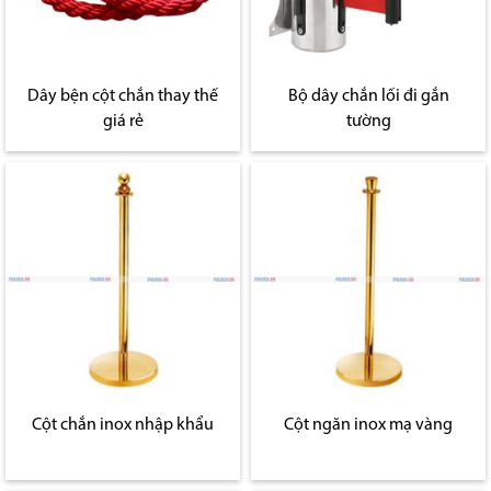
Dây bện cột chắn thay thế
Bộ dây chắn lối đi gắn
giá rẻ
tường
Cột chắn inox nhập khẩu
Cột ngăn inox mạ vàng