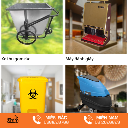
Xe thu gom rác
Máy đánh giầy