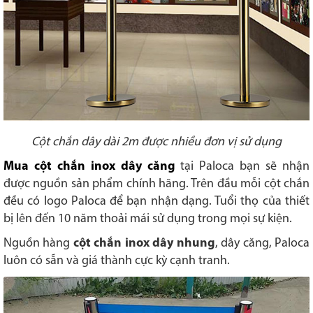
Cột chắn dây dài 2m được nhiều đơn vị sử dụng
Mua cột chắn inox dây căng
tại Paloca bạn sẽ nhận
được nguồn sản phẩm chính hãng. Trên đầu mỗi cột chắn
đều có logo Paloca để bạn nhận dạng. Tuổi thọ của thiết
bị lên đến 10 năm thoải mái sử dụng trong mọi sự kiện.
Nguồn hàng
cột chắn inox dây nhung
, dây căng, Paloca
luôn có sẵn và giá thành cực kỳ cạnh tranh.