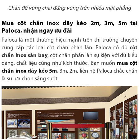
Chân đế vững chãi đứng vững trên nhiều mặt phẳng
Mua cột chắn inox dây kéo 2m, 3m, 5m tại
Paloca, nhận ngay ưu đãi
Paloca là một thương hiệu mạnh trên thị trường chuyên
cung cấp các loại cột chắn phân làn. Paloca có đủ
cột
chắn inox sân bay
, cột chắn phân làn sự kiện với đủ kiểu
dáng, chất liệu cũng như kích thước. Bạn muốn
mua cột
chắn inox dây kéo 5m
, 3m, 2m, liên hệ Paloca chắc chắn
là sự lựa chọn sáng suốt.