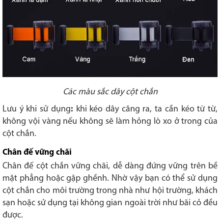
Các màu sắc dây cột chắn
Lưu ý khi sử dụng
:
khi kéo dây căng ra, ta cần kéo từ từ,
không vội vàng nếu không sẽ làm hỏng lò xo ở trong của
cột chắn.
Chân đế vững chãi
Chân đế cột chắn vững chãi, dễ dàng đứng vững trên bề
mặt phẳng hoặc gập ghềnh. Nhờ vậy bạn có thể sử dụng
cột chắn cho môi trường trong nhà như hội trường, khách
sạn hoặc sử dụng tại không gian ngoài trời như bãi cỏ đều
được.