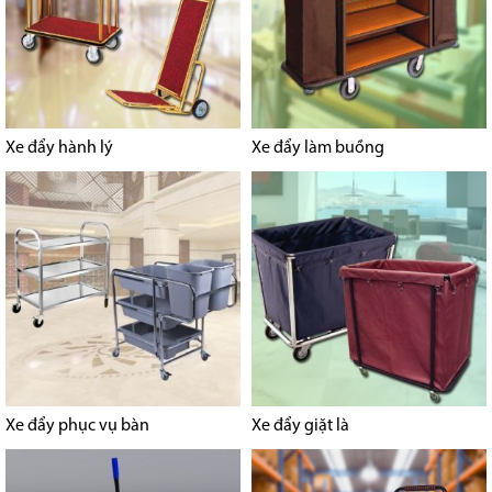
Xe đẩy hành lý
Xe đẩy làm buồng
Xe đẩy phục vụ bàn
Xe đẩy giặt là