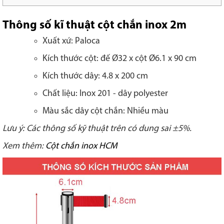
Thông số kĩ thuật cột chắn inox 2m
Xuất xứ: Paloca
Kích thước cột: đế Ø32 x cột Ø6.1 x 90 cm
Kích thước dây: 4.8 x 200 cm
Chất liệu: Inox 201 - dây polyester
Màu sắc dây cột chắn: Nhiều màu
Lưu ý: Các thông số kỹ thuật trên có dung sai ±5%.
Xem thêm:
Cột chắn inox HCM