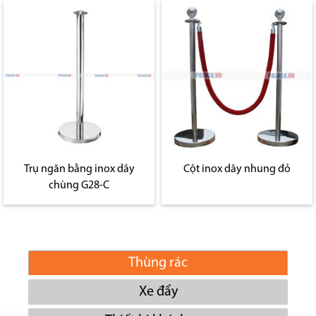
Trụ ngăn bằng inox dây
Cột inox dây nhung đỏ
chùng G28-C
Thùng rác
Xe đẩy