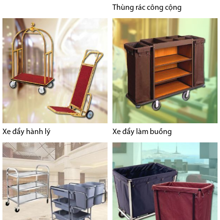
Thùng rác công cộng
Xe đẩy hành lý
Xe đẩy làm buồng