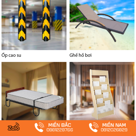
Ốp cao su
Ghế hồ bơi
Giường phụ Extra bed
Kệ để tạp chí