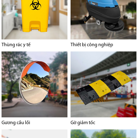
Thùng rác y tế
Thiết bị công nghiệp
Gương cầu lồi
Gờ giảm tốc