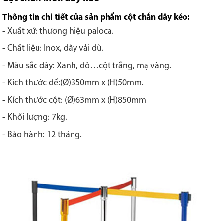
Thông tin chi tiết của sản phẩm cột chắn dây kéo:
- Xuất xứ: thương hiệu paloca.
- Chất liệu: Inox, dây vải dù.
- Màu sắc dây: Xanh, đỏ…cột trắng, mạ vàng.
- Kích thước đế:
(Ø)350mm x (H)50mm.
- Kích thước cột: (Ø)63mm x (H)850mm
- Khối lượng: 7kg.
- Bảo hành: 12 tháng.