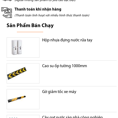
(Ngoài những sản phẩm có yêu cầu đặc biệt)
Thanh toán khi nhận hàng
(Thanh toán linh hoạt với nhiều hình thức thanh toán)
Sản Phẩm Bán Chạy
Hộp nhựa đựng nước rửa tay
Cao su ốp tường 1000mm
Gờ giảm tốc xe máy
Cây gạt nước sàn nhà công nghiệp