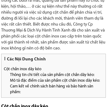
trong các buổi ra mắt, quảng bá sản phẩm hay tổ chức sự
kiện, hội thảo,… ở các sự kiện như thế này thường có rất
nhiều người và việc sử dụng cột chắn để phân chia vị trí,
đường đi lối lại cho các khách mời, thành viên tham dự là
việc rất cần thiết.
Biết được nhu cầu đó, Công ty Cp
Thuơng Mại & Dịch Vụ Hành Tinh Xanh đã cho sản xuất và
phân phối các loại cột chắn inox cao cấp trên toàn quốc
với giá thành rẻ nhất, sản phẩm được sản xuất từ chất liệu
inox không gỉ nên có độ bền cao
.
Các Nội Dung Chính
Cột chắn inox dây kéo
Thông tin chi tiết của sản phẩm cột chắn dây kéo:
Mô tả đặc điểm của sản phẩm cột chắn inox dây kéo:
Cam kết về chính sách bán hàng và bảo hành sản
phẩm:
Cột chắn inox dây kéo