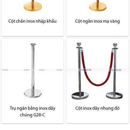
Cột chắn inox nhập khẩu
Cột ngăn inox mạ vàng
Trụ ngăn bằng inox dây
Cột inox dây nhung đỏ
chùng G28-C