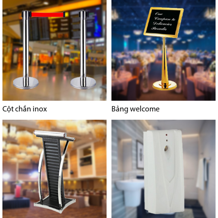
Cột chắn inox
Bảng welcome