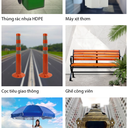
Thùng rác nhựa HDPE
Máy xịt thơm
Cọc tiêu giao thông
Ghế công viên