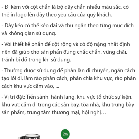
- Đi kèm với cột chắn là
bộ dây chắn nhiều mầu sắc, có
thể in logo lên dây theo yêu cầu của quý khách.
- Dây kéo có thể kéo dài và thu ngắn theo từng mục đích
và không gian sử dụng.
- Với thiết kế phần đế cột rộng và có độ nặng nhất định
nên đã giúp cho sản phẩn đúng chắc chắn, vững chãi,
tránh bị đổ trong khi sử dụng.
- Thường được sử dụng để phân làn di chuyển, ngăn cách
tạo lối đi, làm rào phân cách, phân chia khu vực, rào phân
cách khu vực cấm vào, ...
- Vị trí đặt: Tiền sảnh, hành lang, khu vực tổ chức sự kiện,
khu vực cấm đi trong các sân bay, tòa nhà, khu trưng bày
sản phẩm, trung tâm thương mại, hội nghị…