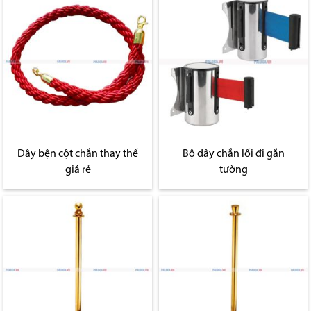
Dây bện cột chắn thay thế
Bộ dây chắn lối đi gắn
giá rẻ
tường