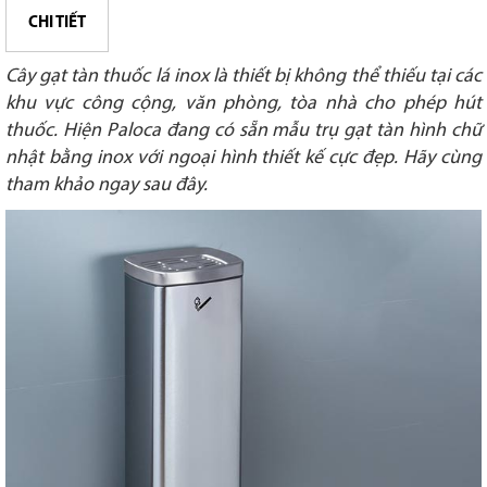
CHI TIẾT
Cây gạt tàn thuốc lá inox là thiết bị không thể thiếu tại các
khu vực công cộng, văn phòng, tòa nhà cho phép hút
thuốc. Hiện Paloca đang có sẵn mẫu trụ gạt tàn hình chữ
nhật bằng inox với ngoại hình thiết kế cực đẹp. Hãy cùng
tham khảo ngay sau đây.