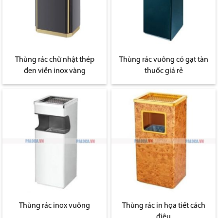
Thùng rác chữ nhật thép
Thùng rác vuông có gạt tàn
đen viền inox vàng
thuốc giá rẻ
Thùng rác inox vuông
Thùng rác in họa tiết cách
điệu