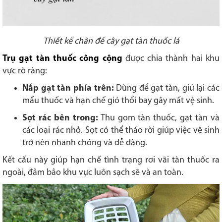
Thiết kế chân đế cây gạt tàn thuốc lá
Trụ gạt tàn thuốc công cộng
được chia thành hai khu
vực rõ ràng:
Nắp gạt tàn phía trên:
Dùng để gạt tàn, giữ lại các
mẩu thuốc và hạn chế gió thổi bay gây mất vệ sinh.
Sọt rác bên trong:
Thu gom tàn thuốc, gạt tàn và
các loại rác nhỏ. Sọt có thể tháo rời giúp việc vệ sinh
trở nên nhanh chóng và dễ dàng.
Kết cấu này giúp hạn chế tình trạng rơi vãi tàn thuốc ra
ngoài, đảm bảo khu vực luôn sạch sẽ và an toàn.