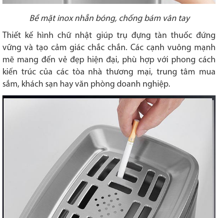
Bề mặt inox nhẵn bóng, chống bám vân tay
Thiết kế hình chữ nhật giúp trụ đựng tàn thuốc đứng
vững và tạo cảm giác chắc chắn. Các cạnh vuông mạnh
mẽ mang đến vẻ đẹp hiện đại, phù hợp với phong cách
kiến trúc của các tòa nhà thương mại, trung tâm mua
sắm, khách sạn hay văn phòng doanh nghiệp.