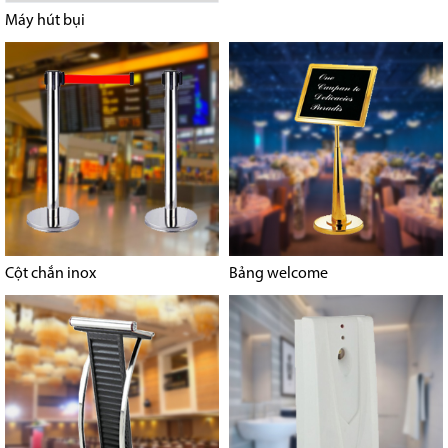
Máy hút bụi
Cột chắn inox
Bảng welcome