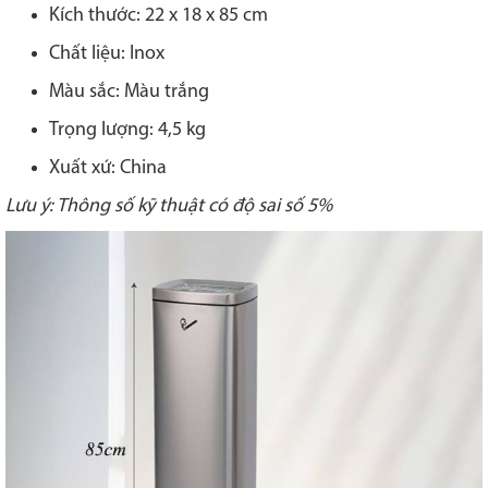
Kích thước: 22 x 18 x 85 cm
Chất liệu: Inox
Màu sắc: Màu trắng
Trọng lượng: 4,5 kg
Xuất xứ: China
Lưu ý: Thông số kỹ thuật có độ sai số 5%