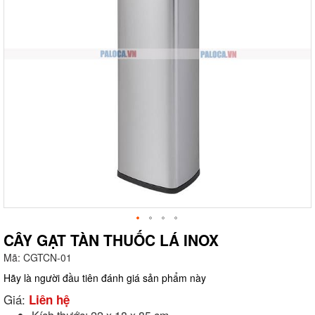
CÂY GẠT TÀN THUỐC LÁ INOX
Mã:
CGTCN-01
g
Hãy là người đầu tiên đánh giá sản phẩm này
Giá:
Liên hệ