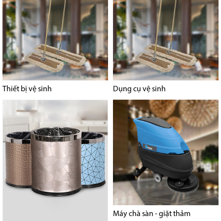
Thiết bị vệ sinh
Dụng cụ vệ sinh
Máy chà sàn - giặt thảm