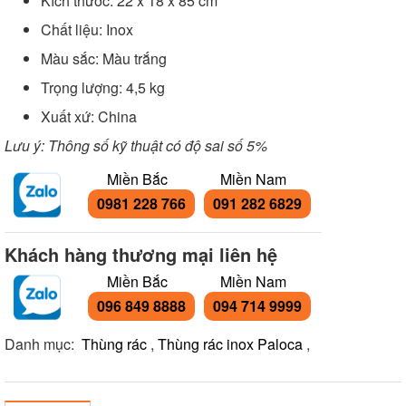
Kích thước: 22 x 18 x 85 cm
Chất liệu: Inox
Màu sắc: Màu trắng
Trọng lượng: 4,5 kg
Xuất xứ: China
Lưu ý: Thông số kỹ thuật có độ sai số 5%
Miền Bắc
Miền Nam
0981 228 766
091 282 6829
Khách hàng thương mại liên hệ
Miền Bắc
Miền Nam
096 849 8888
094 714 9999
Danh mục:
Thùng rác
,
Thùng rác inox Paloca
,