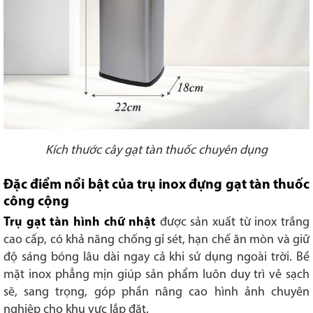
Kích thước cây gạt tàn thuốc chuyên dụng
Đặc điểm nổi bật của trụ inox đựng gạt tàn thuốc
công cộng
Trụ gạt tàn hình chữ nhật
được sản xuất từ inox trắng
cao cấp, có khả năng chống gỉ sét, hạn chế ăn mòn và giữ
độ sáng bóng lâu dài ngay cả khi sử dụng ngoài trời. Bề
mặt inox phẳng mịn giúp sản phẩm luôn duy trì vẻ sạch
sẽ, sang trọng, góp phần nâng cao hình ảnh chuyên
nghiệp cho khu vực lắp đặt.