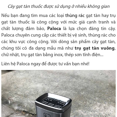
Cây gạt tàn thuốc được sử dụng ở nhiều không gian
Nếu bạn đang tìm mua các loại
thùng rác
gạt tàn hay trụ
gạt tàn thuốc lá công cộng với mức giá cạnh tranh và
chất lượng đảm bảo,
Paloca
là lựa chọn đáng tin cậy.
Paloca chuyên cung cấp các thiết bị vệ sinh, thùng rác cho
các khu vực công cộng. Với dòng sản phẩm cây gạt tàn,
chúng tôi có đa dạng mẫu mã như
trụ gạt tàn vuông
,
chữ nhật, trụ gạt tàn bằng inox, thép sơn tĩnh điện...
Liên hệ Paloca ngay để được tư vấn bạn nhé!