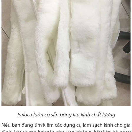
Paloca luôn có sẵn bông lau kính chất lượng
Nếu bạn đang tìm kiếm các dụng cụ làm sạch kính cho gia