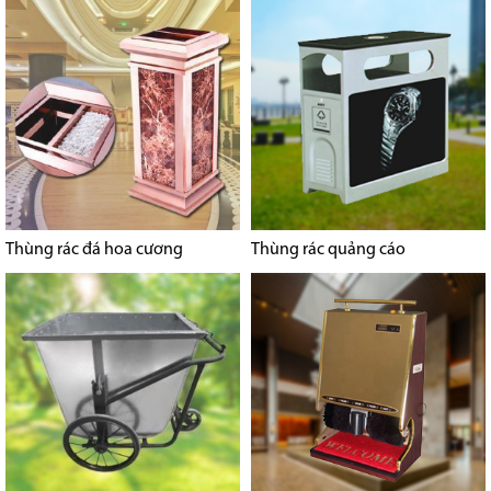
Thùng rác đá hoa cương
Thùng rác quảng cáo