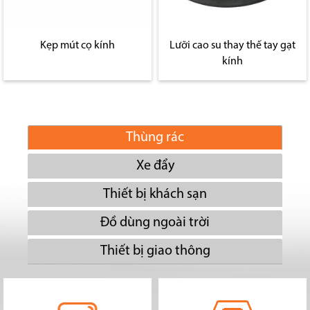
Kẹp mút cọ kính
Lưỡi cao su thay thế tay gạt
kính
Thùng rác
Xe đẩy
Thiết bị khách sạn
Đồ dùng ngoài trời
Thiết bị giao thông