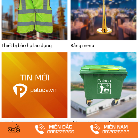
Thiết bị bảo hộ lao động
Bảng menu
Tin Tức
Thùng rác công nghiệp