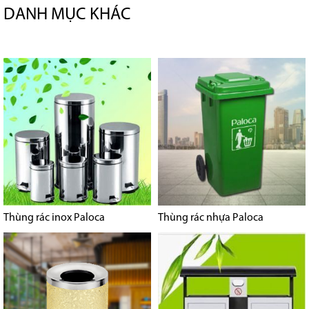
DANH MỤC KHÁC
Thùng rác inox Paloca
Thùng rác nhựa Paloca