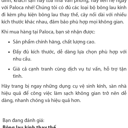
đình, khách sạn hay tòa nhà văn phòng, hãy liên hệ ngay
với Paloca nhé! Chúng tôi có đủ các loại bộ bông lau kính
đi kèm phụ kiện bông lau thay thế, cây nối dài với nhiều
kích thước khác nhau, đảm bảo phù hợp mọi không gian.
Khi mua hàng tại Paloca, bạn sẽ nhận được:
Sản phẩm chính hãng, chất lượng cao.
Đầy đủ kích thước, dễ dàng lựa chọn phù hợp với
nhu cầu.
Giá cả cạnh tranh cùng dịch vụ tư vấn, hỗ trợ tận
tình.
Hãy trang bị ngay những dụng cụ vệ sinh kính, sàn nhà
hiệu quả để công việc làm sạch không gian trở nên dễ
dàng, nhanh chóng và hiệu quả hơn.
Bạn đang đánh giá:
Bông lau kính thay thế