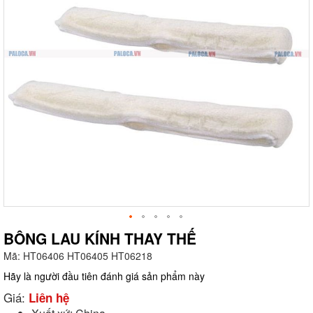
BÔNG LAU KÍNH THAY THẾ
Mã:
HT06406 HT06405 HT06218
g
Hãy là người đầu tiên đánh giá sản phẩm này
Giá:
Liên hệ