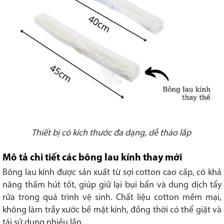
Thiết bị có kích thước đa dạng, dễ tháo lắp
Mô tả chi tiết các bông lau kính thay mới
Bông lau kính được sản xuất từ sợi cotton cao cấp, có khả
năng thấm hút tốt, giúp giữ lại bụi bẩn và dung dịch tẩy
rửa trong quá trình vệ sinh. Chất liệu cotton mềm mại,
không làm trầy xước bề mặt kính, đồng thời có thể giặt và
tái sử dụng nhiều lần.