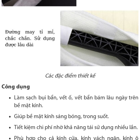
Các đặc điểm thiết kế
Công dụng
Làm sạch bụi bẩn, vết ố, vết bẩn bám lâu ngày trên
bề mặt kính.
Giúp bề mặt kính sáng bóng, trong suốt.
Tiết kiệm chi phí nhờ khả năng tái sử dụng nhiều lần.
Phù hợp cho cả kính cửa, kính vách ngăn, kính ô