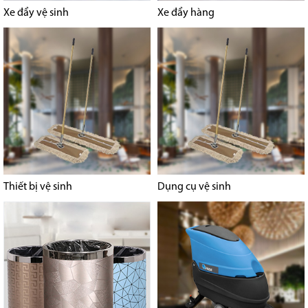
Xe đẩy vệ sinh
Xe đẩy hàng
Thiết bị vệ sinh
Dụng cụ vệ sinh