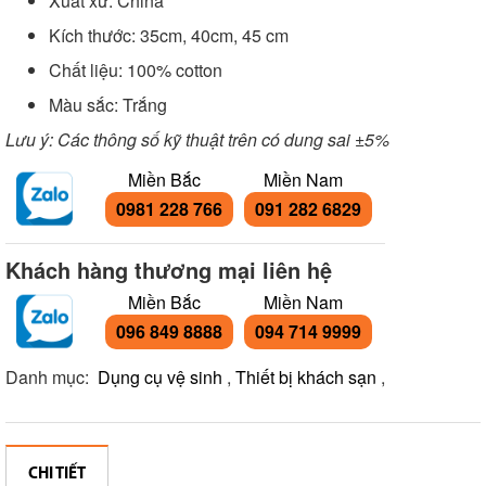
Xuất xứ: China
Kích thước: 35cm, 40cm, 45 cm
Chất liệu: 100% cotton
Màu sắc: Trắng
Lưu ý: Các thông số kỹ thuật trên có dung sai ±5%
Miền Bắc
Miền Nam
0981 228 766
091 282 6829
Khách hàng thương mại liên hệ
Miền Bắc
Miền Nam
096 849 8888
094 714 9999
Danh mục:
Dụng cụ vệ sinh
,
Thiết bị khách sạn
,
CHI TIẾT