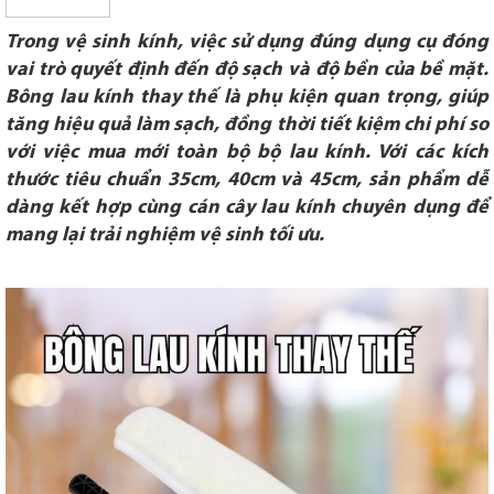
Trong vệ sinh kính, việc sử dụng đúng dụng cụ đóng
vai trò quyết định đến độ sạch và độ bền của bề mặt.
Bông lau kính thay thế là phụ kiện quan trọng, giúp
tăng hiệu quả làm sạch, đồng thời tiết kiệm chi phí so
với việc mua mới toàn bộ bộ lau kính. Với các kích
thước tiêu chuẩn 35cm, 40cm và 45cm, sản phẩm dễ
dàng kết hợp cùng cán cây lau kính chuyên dụng để
mang lại trải nghiệm vệ sinh tối ưu.