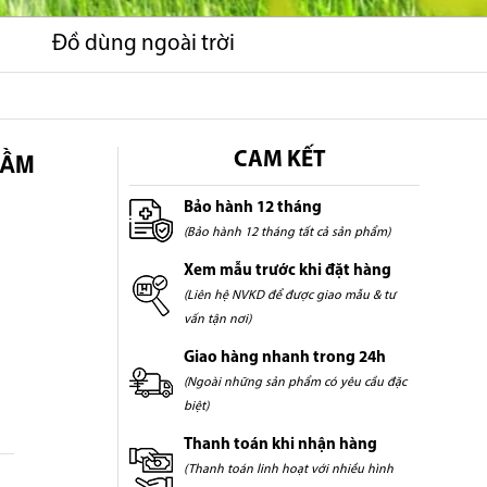
Đồ dùng ngoài trời
HẦM
CAM KẾT
Bảo hành 12 tháng
(Bảo hành 12 tháng tất cả sản phẩm)
Xem mẫu trước khi đặt hàng
(Liên hệ NVKD để được giao mẫu & tư
vấn tận nơi)
Giao hàng nhanh trong 24h
(Ngoài những sản phẩm có yêu cầu đặc
biệt)
Thanh toán khi nhận hàng
(Thanh toán linh hoạt với nhiều hình