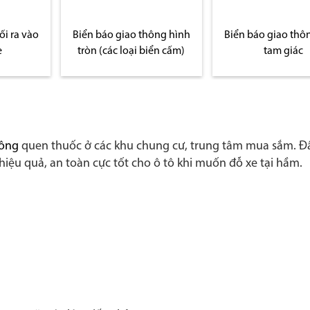
ông hình
Biển báo giao thông hình
Biển báo giao thô
iển cấm)
tam giác
hông
quen thuốc ở các khu chung cư, trung tâm mua sắm. Đây
ệu quả, an toàn cực tốt cho ô tô khi muốn đỗ xe tại hầm.