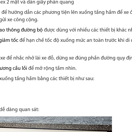
ex 2 mặt và dán giấy phản quang
để hướng dẫn các phương tiện lên xuống tầng hầm để xe ở
gửi xe công cộng.
iao thông đường bộ
được dùng với nhiều các thiết bị khác n
giảm tốc
để hạn chế tốc độ xuống mức an toàn trước khi di
xe để nhắc nhở lái xe đỗ, dừng xe đúng phần đường quy đị
ương cầu lồi
để mở rộng tầm nhìn.
i xuống tầng hầm bằng các thiết bị như sau:
 dễ dàng quan sát: