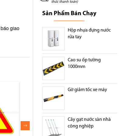
thức thanh toán)
Sản Phẩm Bán Chạy
 báo giao
Hộp nhựa đựng nước
rửa tay
Cao su ốp tường
1000mm
Gờ giảm tốc xe máy
Cây gạt nước sàn nhà
công nghiệp