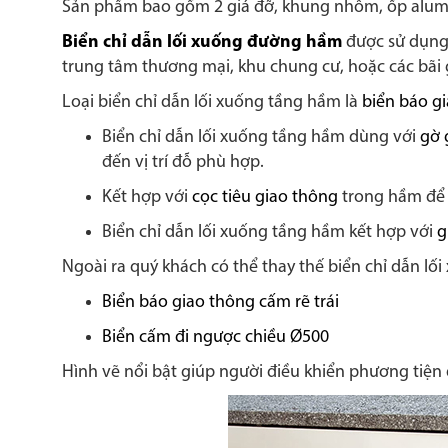
Sản phẩm bao gồm 2 giá đỡ, khung nhôm, ốp alum
Biển chỉ dẫn lối xuống đường hầm
được sử dụng 
trung tâm thương mại, khu chung cư, hoặc các bãi 
Loại biển chỉ dẫn lối xuống tầng hầm là
biển báo g
Biển chỉ dẫn lối xuống tầng hầm dùng với
gờ 
đến vị trí đỗ phù hợp.
Kết hợp với
cọc tiêu giao thông
trong hầm để 
Biển chỉ dẫn lối xuống tầng hầm kết hợp với
g
Ngoài ra quý khách có thể thay thế biển chỉ dẫn lố
Biển báo giao thông cấm rẽ trái
Biển cấm đi ngược chiều Ø500
Hình vẽ nổi bật giúp người điều khiển phương tiện