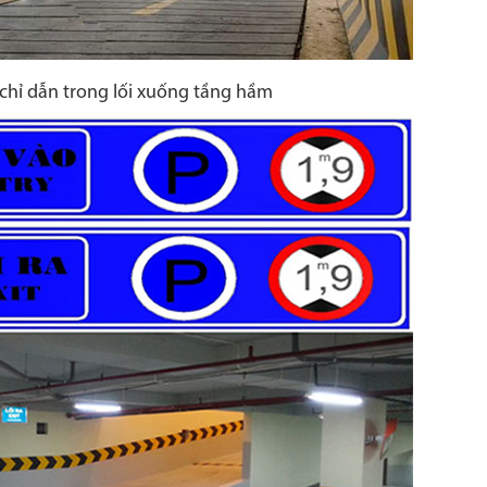
hỉ dẫn trong lối xuống tầng hầm