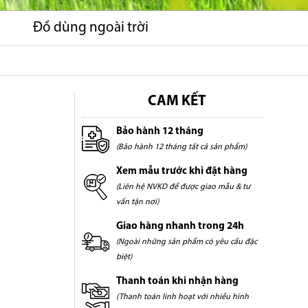
Đồ dùng ngoài trời
CAM KẾT
Bảo hành 12 tháng
(Bảo hành 12 tháng tất cả sản phẩm)
Xem mẫu trước khi đặt hàng
(Liên hệ NVKD để được giao mẫu & tư
vấn tận nơi)
Giao hàng nhanh trong 24h
(Ngoài những sản phẩm có yêu cầu đặc
biệt)
Thanh toán khi nhận hàng
(Thanh toán linh hoạt với nhiều hình