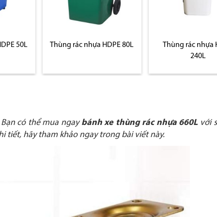
HDPE 80L
Thùng rác nhựa HDPE
Thùng rác nhựa
240L
120L có bánh
. Bạn có thể mua ngay
bánh xe thùng rác nhựa 660L
với 
i tiết, hãy tham khảo ngay trong bài viết này.