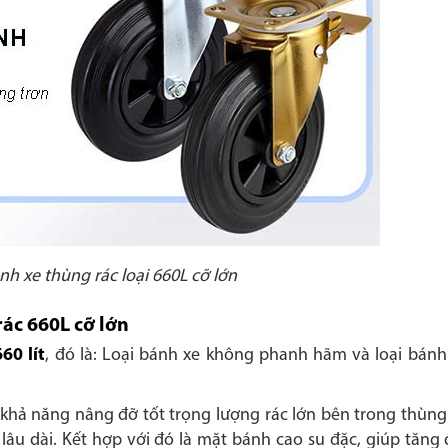
ánh xe thùng rác loại 660L cỡ lớn
rác 660L cỡ lớn
60 lít
, đó là: Loại bánh xe không phanh hãm và loại bán
 khả năng nâng đỡ tốt trọng lượng rác lớn bên trong thùn
lâu dài. Kết hợp với đó là mặt bánh cao su đặc, giúp tăng