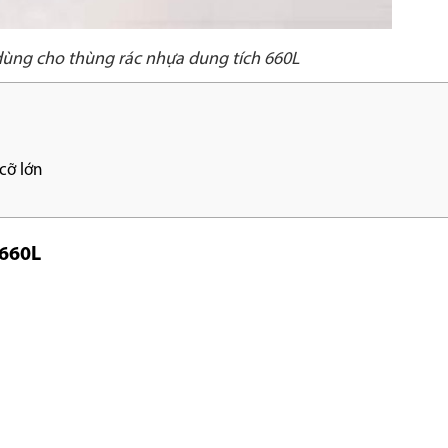
dùng cho thùng rác nhựa dung tích 660L
cỡ lớn
 660L