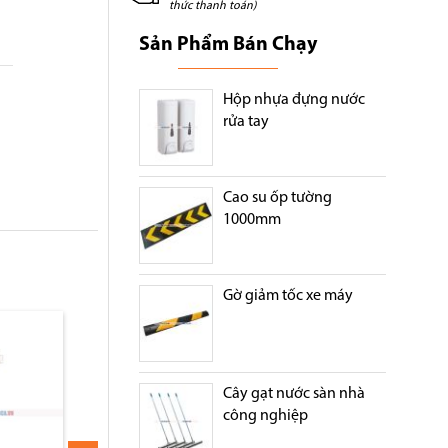
thức thanh toán)
Sản Phẩm Bán Chạy
Hộp nhựa đựng nước
rửa tay
Cao su ốp tường
1000mm
Gờ giảm tốc xe máy
Cây gạt nước sàn nhà
công nghiệp