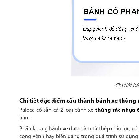
Chi tiết b
Chi tiết đặc điểm cấu thành bánh xe thùng 
Paloca có sẵn cả 2 loại bánh xe
thùng rác nhựa 6
hãm.
Phần khung bánh xe được làm từ thép chịu lực, có
cong vênh hay biến dạng trong quá trình sử dụng 