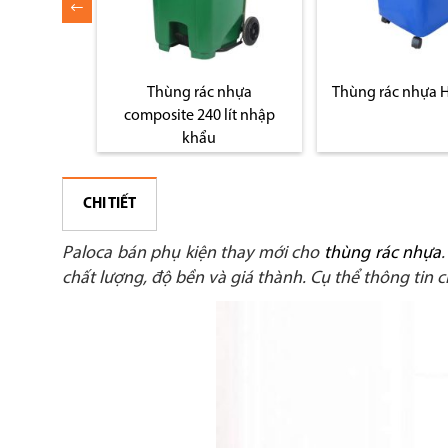
 nhựa
Thùng rác nhựa HDPE 50L
Thùng rác nhựa 
 lít nhập
CHI TIẾT
Paloca bán phụ kiện thay mới cho
thùng rác nhựa
chất lượng, độ bền và giá thành. Cụ thể thông tin ch