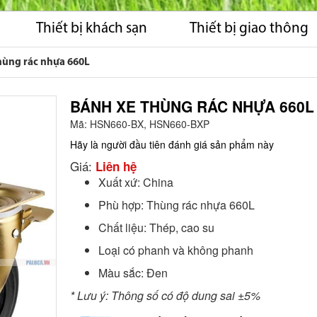
Thiết bị khách sạn
Thiết bị giao thông
hùng rác nhựa 660L
BÁNH XE THÙNG RÁC NHỰA 660L
Mã:
HSN660-BX, HSN660-BXP
Hãy là người đầu tiên đánh giá sản phẩm này
Giá:
Liên hệ
Xuất xứ: China
Phù hợp: Thùng rác nhựa 660L
Chất liệu: Thép, cao su
Loại có phanh và không phanh
Màu sắc: Đen
* Lưu ý: Thông số có độ dung sai ±5%