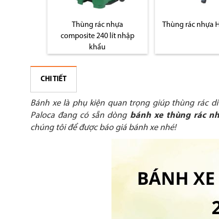
osite treo
Thùng rác nhựa
Thùng rác nhựa 
ít
composite 240 lít nhập
khẩu
CHI TIẾT
Bánh xe là phụ kiện quan trọng giúp thùng rác di
Paloca đang có sẵn dòng
bánh xe thùng rác nh
chúng tôi để được báo giá bánh xe nhé!