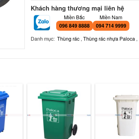
Khách hàng thương mại liên hệ
Miền Bắc
Miền Nam
096 849 8888
094 714 9999
Danh mục:
Thùng rác
,
Thùng rác nhựa Paloca
,