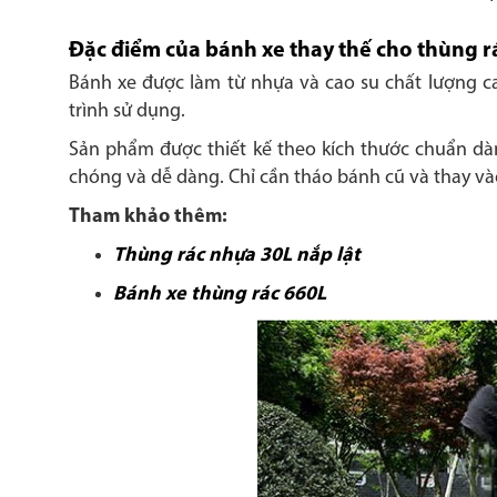
Đặc điểm của bánh xe thay thế cho thùng r
Bánh xe được làm từ nhựa và cao su chất lượng ca
trình sử dụng.
Sản phẩm được thiết kế theo kích thước chuẩn dàn
chóng và dễ dàng. Chỉ cần tháo bánh cũ và thay v
Tham khảo thêm:
Thùng rác nhựa 30L nắp lật
Bánh xe thùng rác 660L