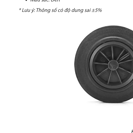
Màu sắc: Đen
* Lưu ý: Thông số có độ dung sai ±5%