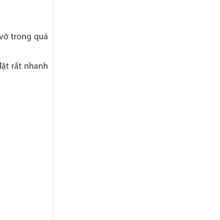
 vỡ trong quá
đặt rất nhanh