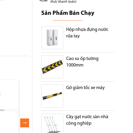
thức thanh toán)
Sản Phẩm Bán Chạy
Hộp nhựa đựng nước
rửa tay
Cao su ốp tường
1000mm
Gờ giảm tốc xe máy
Cây gạt nước sàn nhà
công nghiệp