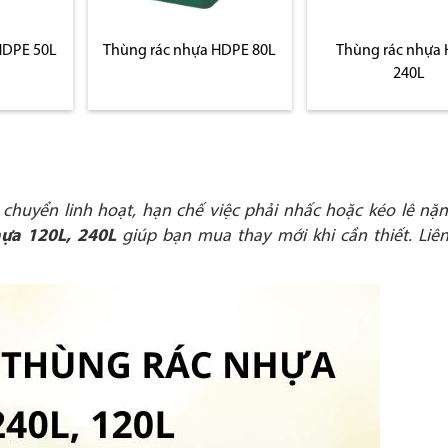
HDPE 50L
Thùng rác nhựa HDPE 80L
Thùng rác nhựa
240L
 chuyển linh hoạt, hạn chế việc phải nhấc hoặc kéo lê nặ
ựa 120L, 240L
giúp bạn mua thay mới khi cần thiết. Liê