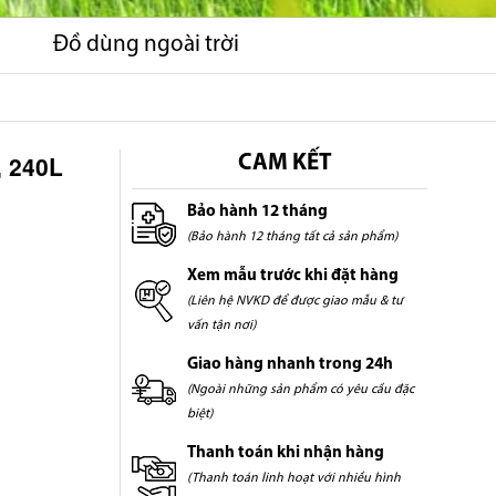
Đồ dùng ngoài trời
 240L
CAM KẾT
Bảo hành 12 tháng
(Bảo hành 12 tháng tất cả sản phẩm)
Xem mẫu trước khi đặt hàng
(Liên hệ NVKD để được giao mẫu & tư
vấn tận nơi)
Giao hàng nhanh trong 24h
(Ngoài những sản phẩm có yêu cầu đặc
biệt)
Thanh toán khi nhận hàng
(Thanh toán linh hoạt với nhiều hình