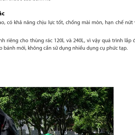
ác
o, có khả năng chịu lực tốt, chống mài mòn, hạn chế nứt
h riêng cho thùng rác 120L và 240L, vì vậy quá trình lắp 
ào bánh mới, không cần sử dụng nhiều dụng cụ phức tạp.