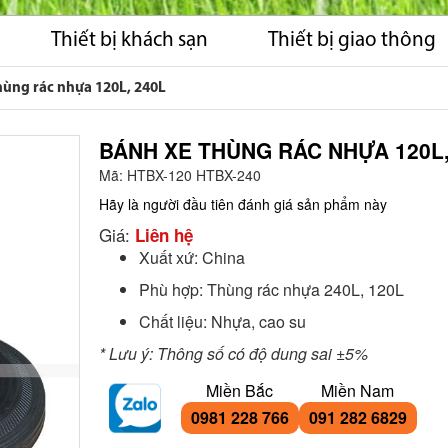
Thiết bị khách sạn
Thiết bị giao thông
hùng rác nhựa 120L, 240L
BÁNH XE THÙNG RÁC NHỰA 120L,
Mã:
HTBX-120 HTBX-240
Hãy là người đầu tiên đánh giá sản phẩm này
Giá:
Liên hệ
Xuất xứ: China
Phù hợp: Thùng rác nhựa 240L, 120L
Chất liệu: Nhựa, cao su
* Lưu ý: Thông số có độ dung sai ±5%
Miền Bắc
Miền Nam
0981 228 766
091 282 6829