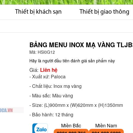
Thiết bị khách sạn
Thiết bị giao thông
BẢNG MENU INOX MẠ VÀNG TLJB
Mã:
HSI0G12
Hãy là người đầu tiên đánh giá sản phẩm này
Giá:
Liên hệ
- Xuất xứ: Paloca
- Chất liệu: Inox mạ vàng
- Màu sắc: Màu vàng
- Size: (L)900mm x (W)620mm x (H)1350mm
- Bảo hành: 12 tháng
Miền Bắc
Miền Nam