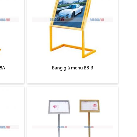
B8A
Bảng giá menu B8-B