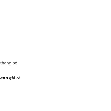
 thang bộ
enu
giá rẻ