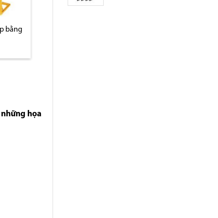
 khẩu
Bảng menu inox mạ vàng
Bảng menu A4, A3
nhập khẩu B11
inox
ó những họa