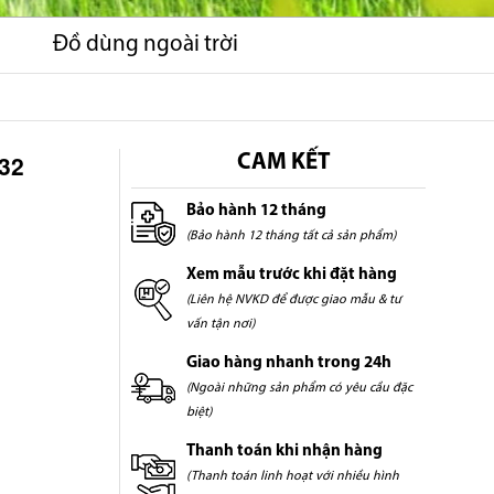
Đồ dùng ngoài trời
32
CAM KẾT
Bảo hành 12 tháng
(Bảo hành 12 tháng tất cả sản phẩm)
Xem mẫu trước khi đặt hàng
(Liên hệ NVKD để được giao mẫu & tư
vấn tận nơi)
Giao hàng nhanh trong 24h
(Ngoài những sản phẩm có yêu cầu đặc
biệt)
Thanh toán khi nhận hàng
(Thanh toán linh hoạt với nhiều hình