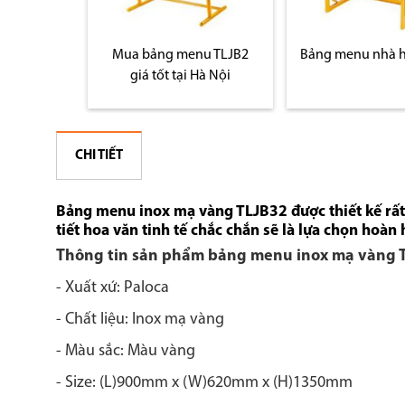
nu TLJB2
Bảng menu nhà hàng B8A
Bảng giá men
Hà Nội
CHI TIẾT
Bảng menu inox mạ vàng TLJB32 được thiết kế rất
tiết hoa văn tinh tế chắc chắn sẽ là lựa chọn hoàn 
Thông tin sản phẩm bảng menu inox mạ vàng 
- Xuất xứ: Paloca
- Chất liệu: Inox mạ vàng
- Màu sắc: Màu vàng
- Size: (L)900mm x (W)620mm x (H)1350mm