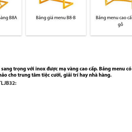
u B8-B
Bảng menu cao cấp bằng
Bảng menu nhập
gỗ
B10
 sang trọng với inox được mạ vàng cao cấp. Bảng menu c
hảo cho trung tâm tiệc cưới, giải trí hay nhà hàng.
TLJB32: