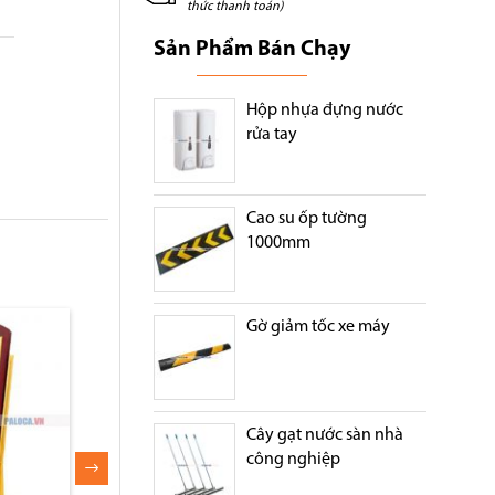
thức thanh toán)
Sản Phẩm Bán Chạy
Hộp nhựa đựng nước
rửa tay
Cao su ốp tường
1000mm
Gờ giảm tốc xe máy
Cây gạt nước sàn nhà
công nghiệp