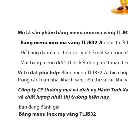
Mô tả sản phẩm bảng menu inox mạ vàng TLJB
-
Bảng menu inox mạ vàng TLJB32-A
được thiết 
- Đế bảng danh mục tiếp xúc với bề mặt sàn rộng đ
- Mặt bảng menu được thiết kết đóng mở thuận tiệ
Vị trí đặt phù hợp
: Bảng menu TLJB32-A thích hợp
trong các toàn nhà, khách sạn, siêu thị và các khu vui
Công ty CP thương mại và dịch vụ Hành Tinh Xa
và chất lượng nhất thị trường hiện nay.
Bạn đang đánh giá:
Bảng menu inox mạ vàng TLJB32