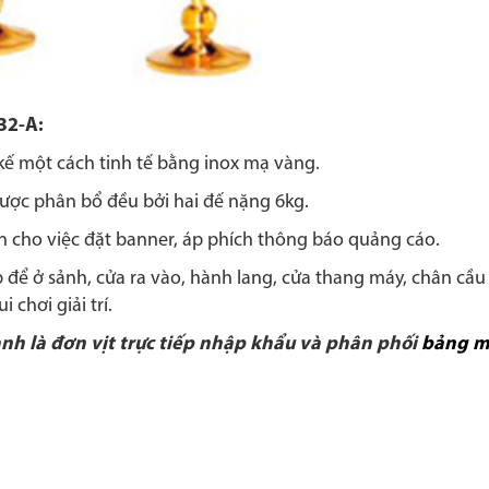
32-A:
kế một cách tinh tế bằng inox mạ vàng.
ược phân bổ đều bởi hai đế nặng 6kg.
n cho việc đặt banner, áp phích thông báo quảng cáo.
 để ở sảnh, cửa ra vào, hành lang, cửa thang máy, chân cầu
 chơi giải trí.
nh là đơn vịt trực tiếp nhập khẩu và phân phối
bảng m