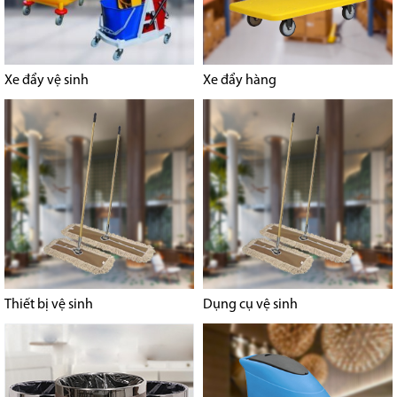
Xe đẩy vệ sinh
Xe đẩy hàng
Thiết bị vệ sinh
Dụng cụ vệ sinh