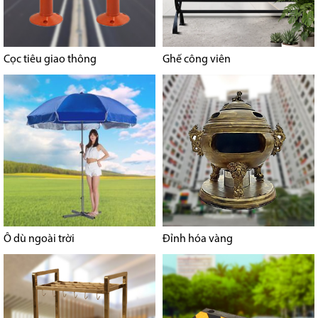
Cọc tiêu giao thông
Ghế công viên
Ô dù ngoài trời
Đỉnh hóa vàng