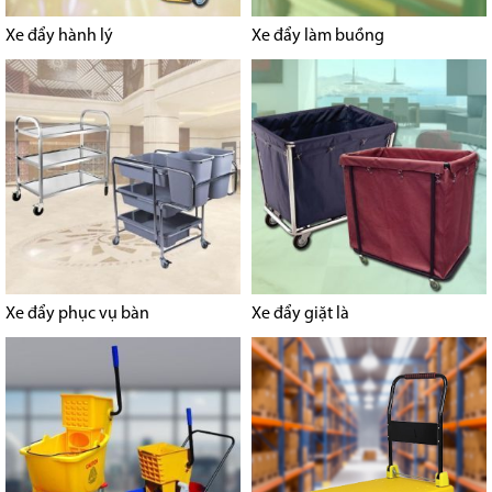
Xe đẩy hành lý
Xe đẩy làm buồng
Xe đẩy phục vụ bàn
Xe đẩy giặt là