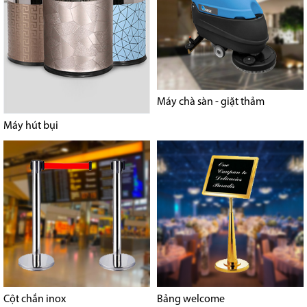
Máy chà sàn - giặt thảm
Máy hút bụi
Cột chắn inox
Bảng welcome