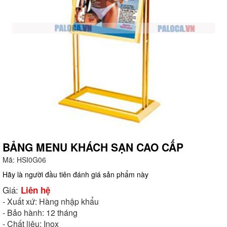
BẢNG MENU KHÁCH SẠN CAO CẤP
Mã:
HSI0G06
g
Hãy là người đầu tiên đánh giá sản phẩm này
Giá:
Liên hệ
- Xuất xứ: Hàng nhập khẩu
- Bảo hành: 12 tháng
- Chất liệu: Inox