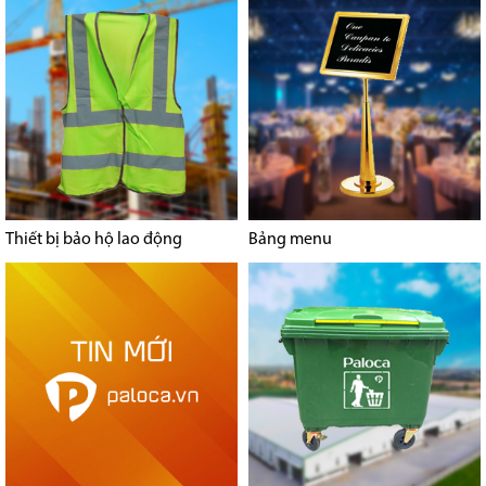
Thiết bị bảo hộ lao động
Bảng menu