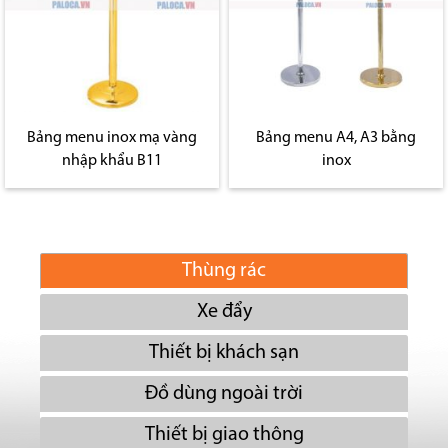
Bảng menu inox mạ vàng
Bảng menu A4, A3 bằng
nhập khẩu B11
inox
Thùng rác
Xe đẩy
Thiết bị khách sạn
Đồ dùng ngoài trời
Thiết bị giao thông