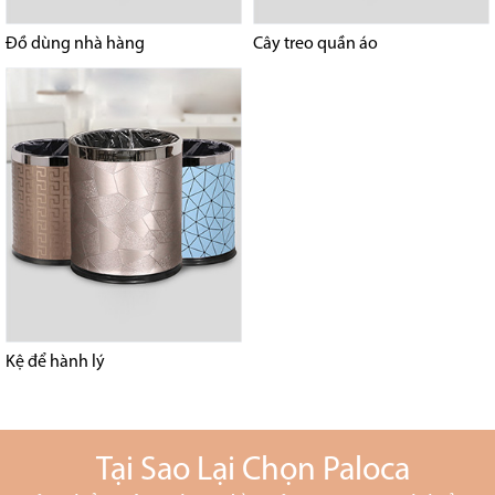
Đồ dùng nhà hàng
Cây treo quần áo
Kệ để hành lý
Tại Sao Lại Chọn Paloca