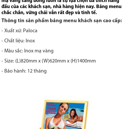
mạ vàng sáng bóng luôn là sự lựa chọn ưa thích hàng
đầu của các khách sạn, nhà hàng hiện nay. Bảng menu
chắc chắn, vững chải vẫn rất đẹp và tinh tế.
Thông tin sản phẩm bảng menu khách sạn cao cấp:
- Xuất xứ: Paloca
- Chất liệu: Inox
- Màu sắc: Inox mạ vàng
- Size: (L)820mm x (W)620mm x (H)1400mm
- Bảo hành: 12 tháng