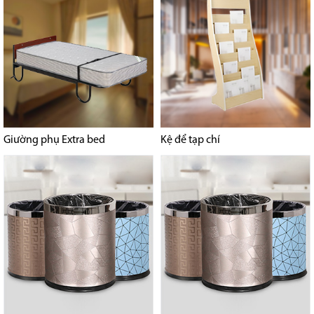
Giường phụ Extra bed
Kệ để tạp chí