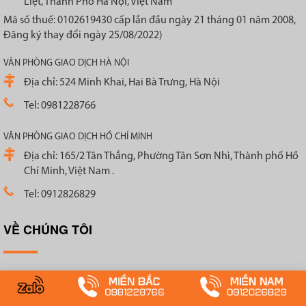
Liệt, Thành Phố Hà Nội, Việt Nam
Mã số thuế: 0102619430 cấp lần đầu ngày 21 tháng 01 năm 2008,
Đăng ký thay đổi ngày 25/08/2022)
VĂN PHÒNG GIAO DỊCH HÀ NỘI
Địa chỉ: 524 Minh Khai, Hai Bà Trưng, Hà Nội
Tel: 0981228766
VĂN PHÒNG GIAO DỊCH HỒ CHÍ MINH
Địa chỉ: 165/2 Tân Thắng, Phường Tân Sơn Nhì, Thành phố Hồ
Chí Minh, Việt Nam .
Tel: 0912826829
VỀ CHÚNG TÔI
Giới thiệu
Liên hệ