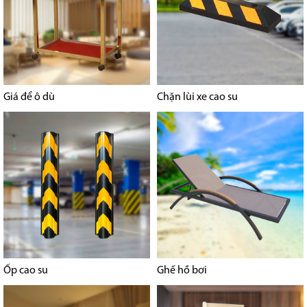
Giá để ô dù
Chặn lùi xe cao su
Ốp cao su
Ghế hồ bơi