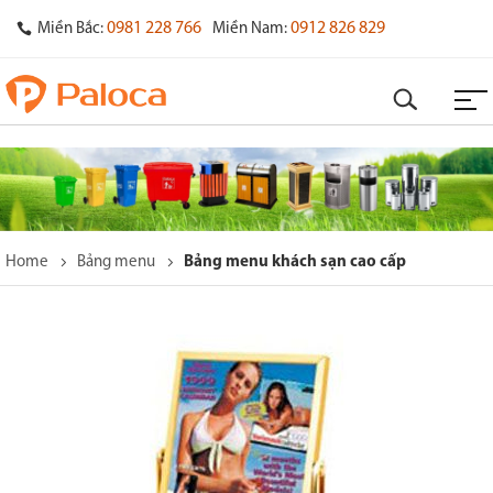
0981 228 766
0912 826 829
Miền Bắc:
Miền Nam:
Home
Bảng menu
Bảng menu khách sạn cao cấp
o
s
y