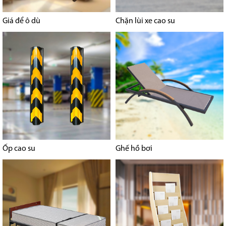
Giá để ô dù
Chặn lùi xe cao su
Ốp cao su
Ghế hồ bơi