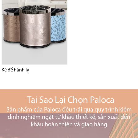
Kệ để hành lý
Tại Sao Lại Chọn Paloca
Sản phẩm của Paloca đều trải qua quy trình kiểm
định nghiêm ngặt từ khâu thiết kế, sản xuất đến
khâu hoàn thiện và giao hàng