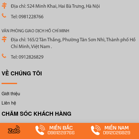
Địa chỉ: 524 Minh Khai, Hai Bà Trưng, Hà Nội
Tel: 0981228766
VĂN PHÒNG GIAO DỊCH HỒ CHÍ MINH
Địa chỉ: 165/2 Tân Thắng, Phường Tân Sơn Nhì, Thành phố Hồ
Chí Minh, Việt Nam .
Tel: 0912826829
VỀ CHÚNG TÔI
Giới thiệu
Liên hệ
CHĂM SÓC KHÁCH HÀNG
FAQ