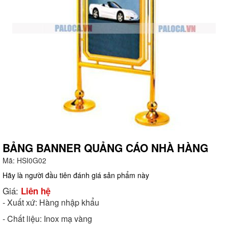
BẢNG BANNER QUẢNG CÁO NHÀ HÀNG
Mã:
HSI0G02
g
Hãy là người đầu tiên đánh giá sản phẩm này
Giá:
Liên hệ
- Xuất xứ: Hàng nhập khẩu
- Chất liệu: Inox mạ vàng