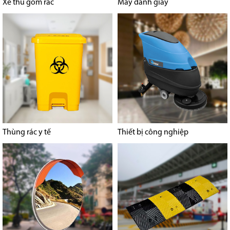
Xe thu gom rác
Máy đánh giầy
Thùng rác y tế
Thiết bị công nghiệp