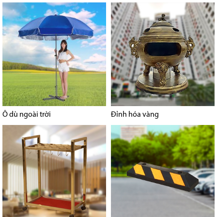
Ô dù ngoài trời
Đỉnh hóa vàng