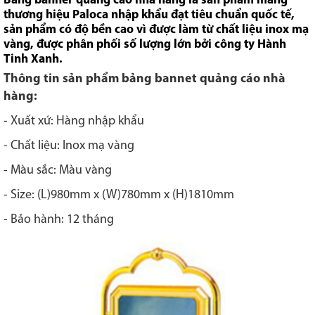
Bảng banner quảng cáo nhà hàng là sản phẩm mang
thương hiệu Paloca nhập khẩu đạt tiêu chuẩn quốc tế,
sản phẩm có độ bền cao vì được làm từ chất liệu inox mạ
vàng, được phân phối số lượng lớn bởi công ty Hành
Tinh Xanh.
Thông tin sản phẩm bảng bannet quảng cáo nhà
hàng:
- Xuất xứ: Hàng nhập khẩu
- Chất liệu: Inox mạ vàng
- Màu sắc: Màu vàng
- Size: (L)980mm x (W)780mm x (H)1810mm
- Bảo hành: 12 tháng