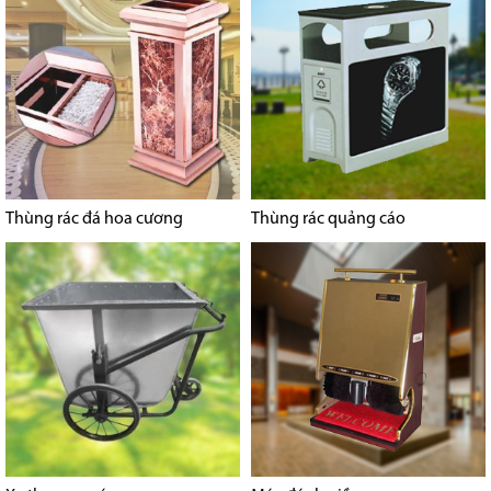
Thùng rác đá hoa cương
Thùng rác quảng cáo