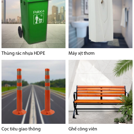
Thùng rác nhựa HDPE
Máy xịt thơm
Cọc tiêu giao thông
Ghế công viên