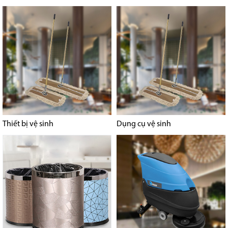
Thiết bị vệ sinh
Dụng cụ vệ sinh