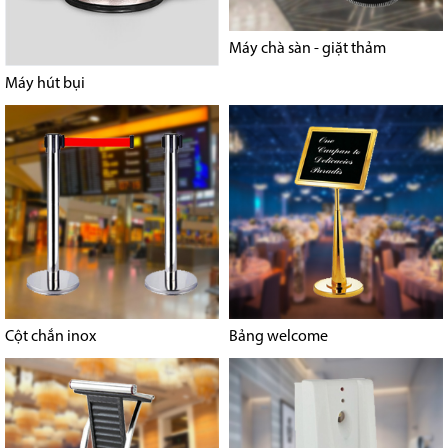
Máy chà sàn - giặt thảm
Máy hút bụi
Cột chắn inox
Bảng welcome