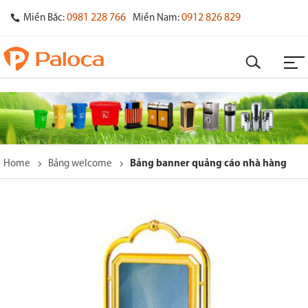
0981 228 766
0912 826 829
Miền Bắc:
Miền Nam:
Home
Bảng welcome
Bảng banner quảng cáo nhà hàng
o
s
y