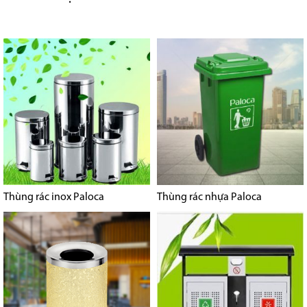
Thùng rác inox Paloca
Thùng rác nhựa Paloca