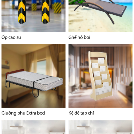
Ốp cao su
Ghế hồ bơi
Giường phụ Extra bed
Kệ để tạp chí