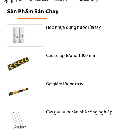
(Thanh toán linh hoạt với nhiều hình thức thanh toán)
Sản Phẩm Bán Chạy
Hộp nhựa đựng nước rửa tay
Cao su ốp tường 1000mm
Gờ giảm tốc xe máy
Cây gạt nước sàn nhà công nghiệp