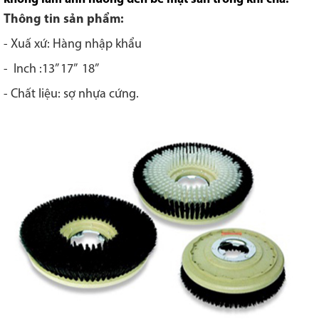
Thông tin sản phẩm:
- Xuấ xứ: Hàng nhập khẩu
- Inch :13” 17” 18”
- Chất liệu: sợ nhựa cứng.