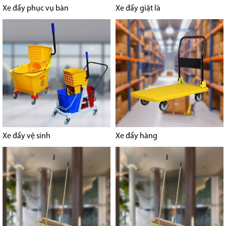
Xe đẩy phục vụ bàn
Xe đẩy giặt là
Xe đẩy vệ sinh
Xe đẩy hàng