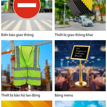
Biển báo giao thông
Thiết bị giao thông khác
Thiết bị bảo hộ lao động
Bảng menu