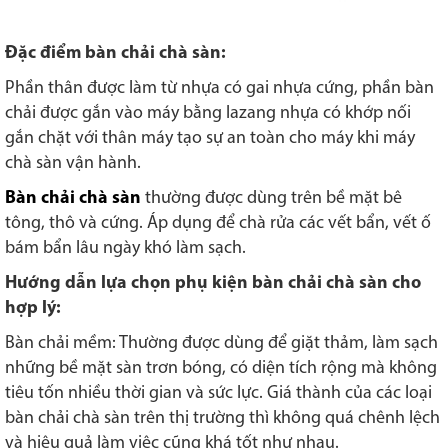
Đặc điểm bàn chải chà sàn:
Phần thân được làm từ nhựa có gai nhựa cứng, phần bàn
chải được gắn vào máy bằng lazang nhựa có khớp nối
gắn chặt với thân máy tạo sự an toàn cho máy khi máy
chà sàn vận hành.
Bàn chải chà sàn
thường được dùng trên bề mặt bê
tông, thô và cứng. Áp dụng để chà rửa các vết bẩn, vết ố
bám bẩn lâu ngày khó làm sạch.
Hướng dẫn lựa chọn phụ kiện bàn chải chà sàn cho
hợp lý:
Bàn chải mềm: Thường được dùng để giặt thảm, làm sạch
những bề mặt sàn trơn bóng, có diện tích rộng mà không
tiêu tốn nhiều thời gian và sức lực. Giá thành của các loại
bàn chải chà sàn trên thị trường thì không quá chênh lệch
và hiệu quả làm việc cũng khá tốt như nhau.