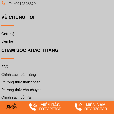
Tel: 0912826829
VỀ CHÚNG TÔI
Giới thiệu
Liên hệ
CHĂM SÓC KHÁCH HÀNG
FAQ
Chính sách bán hàng
Phương thức thanh toán
Phương thức vận chuyển
Chính sách đổi trả
Chính sách bảo mật
Chính sách bảo hành