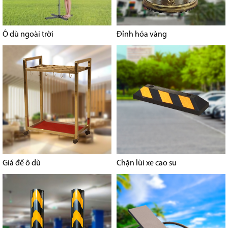
Ô dù ngoài trời
Đỉnh hóa vàng
Giá để ô dù
Chặn lùi xe cao su