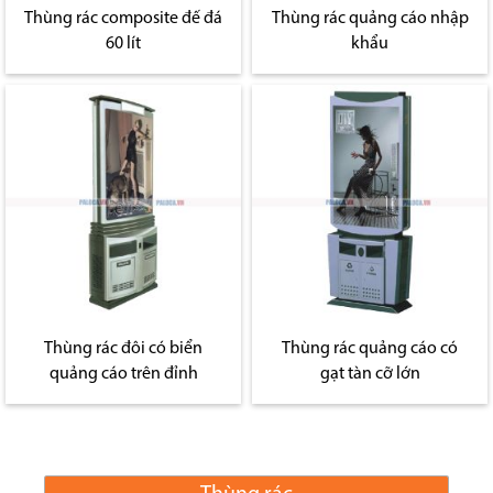
Thùng rác composite đế đá
Thùng rác quảng cáo nhập
60 lít
khẩu
Thùng rác đôi có biển
Thùng rác quảng cáo có
quảng cáo trên đỉnh
gạt tàn cỡ lớn