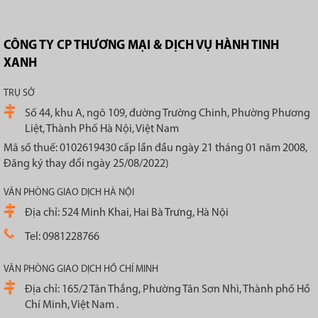
CÔNG TY CP THƯƠNG MẠI & DỊCH VỤ HÀNH TINH
XANH
TRỤ SỞ
Số 44, khu A, ngõ 109, đường Trường Chinh, Phường Phương
Liệt, Thành Phố Hà Nội, Việt Nam
Mã số thuế: 0102619430 cấp lần đầu ngày 21 tháng 01 năm 2008,
Đăng ký thay đổi ngày 25/08/2022)
VĂN PHÒNG GIAO DỊCH HÀ NỘI
Địa chỉ: 524 Minh Khai, Hai Bà Trưng, Hà Nội
Tel: 0981228766
VĂN PHÒNG GIAO DỊCH HỒ CHÍ MINH
Địa chỉ: 165/2 Tân Thắng, Phường Tân Sơn Nhì, Thành phố Hồ
Chí Minh, Việt Nam .