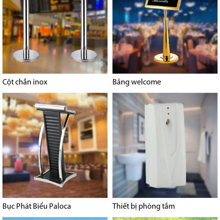
Cột chắn inox
Bảng welcome
Bục Phát Biểu Paloca
Thiết bị phòng tắm