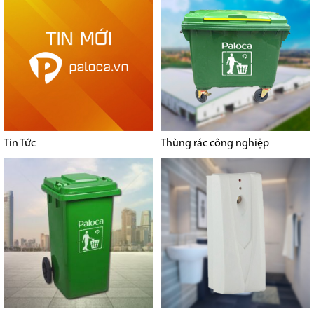
Tin Tức
Thùng rác công nghiệp