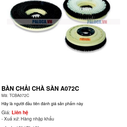
BÀN CHẢI CHÀ SÀN A072C
Mã:
TCBA072C
g
Hãy là người đầu tiên đánh giá sản phẩm này
Giá:
Liên hệ
- Xuấ xứ: Hàng nhập khẩu