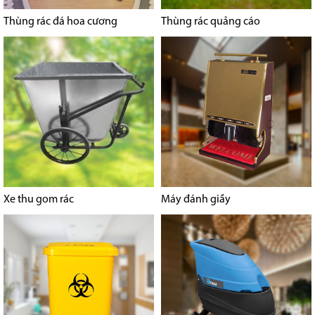
Thùng rác đá hoa cương
Thùng rác quảng cáo
Xe thu gom rác
Máy đánh giầy