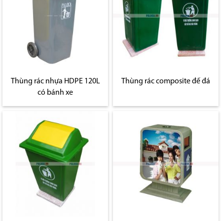
Thùng rác nhựa HDPE 120L
Thùng rác composite đế đá
có bánh xe