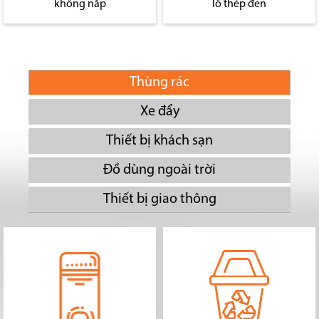
không nắp
lỗ thép đen
Thùng rác
Xe đẩy
Thiết bị khách sạn
Đồ dùng ngoài trời
Thiết bị giao thông