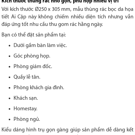
Kích thước thùng rác nhỏ gọn, phù hợp nhiều vị trí
Với kích thước Ø250 x 305 mm, mẫu thùng rác bọc da họa
tiết Ai Cập này không chiếm nhiều diện tích nhưng vẫn
đáp ứng tốt nhu cầu thu gom rác hằng ngày.
Bạn có thể đặt sản phẩm tại:
Dưới gầm bàn làm việc.
Góc phòng họp.
Phòng giám đốc.
Quầy lễ tân.
Phòng khách gia đình.
Khách sạn.
Homestay.
Phòng ngủ.
Kiểu dáng hình trụ gọn gàng giúp sản phẩm dễ dàng kết