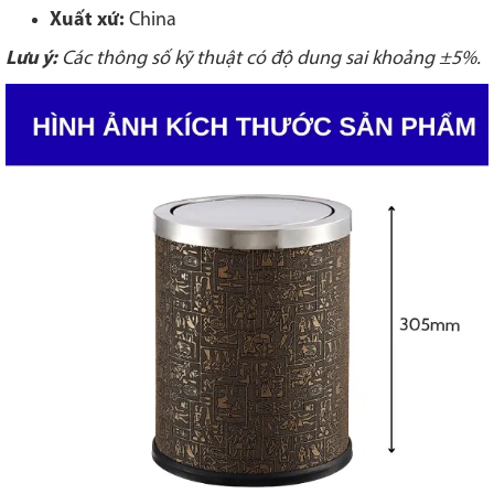
Xuất xứ:
China
Lưu ý:
Các thông số kỹ thuật có độ dung sai khoảng ±5%.