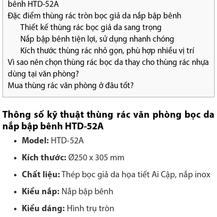
bênh HTD-52A
Đặc điểm thùng rác tròn bọc giả da nắp bập bênh
Thiết kế thùng rác bọc giả da sang trọng
Nắp bập bênh tiện lợi, sử dụng nhanh chóng
Kích thước thùng rác nhỏ gọn, phù hợp nhiều vị trí
Vì sao nên chọn thùng rác bọc da thay cho thùng rác nhựa
dùng tại văn phòng?
Mua thùng rác văn phòng ở đâu tốt?
Thông số kỹ thuật thùng rác văn phòng bọc da
nắp bập bênh
HTD-52A
Model:
HTD-52A
Kích thước:
Ø250 x 305 mm
Chất liệu:
Thép bọc giả da họa tiết Ai Cập, nắp inox
Kiểu nắp:
Nắp bập bênh
Kiểu dáng:
Hình trụ tròn