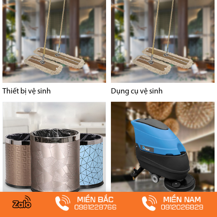
Thiết bị vệ sinh
Dụng cụ vệ sinh
Máy chà sàn - giặt thảm