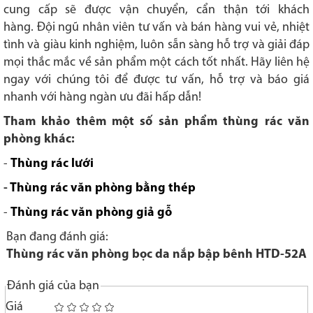
cung cấp sẽ được vận chuyển, cẩn thận tới khách
hàng. Đội ngũ nhân viên tư vấn và bán hàng vui vẻ, nhiệt
tình và giàu kinh nghiệm, luôn sẵn sàng hỗ trợ và giải đáp
mọi thắc mắc về sản phẩm một cách tốt nhất. Hãy liên hệ
ngay với chúng tôi để được tư vấn, hỗ trợ và báo giá
nhanh với hàng ngàn ưu đãi hấp dẫn!
Tham khảo thêm một số sản phẩm thùng rác văn
phòng khác:
-
Thùng rác lưới
-
Thùng rác văn phòng bằng thép
-
Thùng rác văn phòng giả gỗ
Bạn đang đánh giá:
Thùng rác văn phòng bọc da nắp bập bênh HTD-52A
Đánh giá của bạn
Giá
1
2
3
4
5