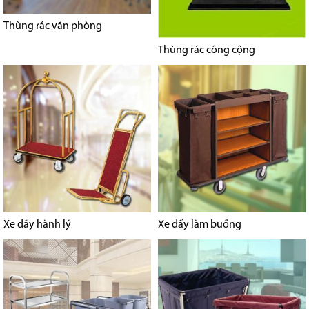
Thùng rác văn phòng
Thùng rác công cộng
Xe đẩy hành lý
Xe đẩy làm buồng