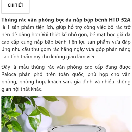
CHI TIẾT
Thùng rác văn phòng bọc da nắp bập bênh HTD-52A
là 1 sản phẩm tiện ích, giúp hỗ trợ công việc bỏ rác trở
nên dễ dàng hơn.Với thiết kế nhỏ gọn, bề mặt bọc giả da
cao cấp cùng nắp bập bênh tiện lợi, sản phẩm vừa đáp
ứng nhu cầu thu gom rác hằng ngày vừa góp phần nâng
cao tính thẩm mỹ cho không gian làm việc.
Đây là mẫu thùng rác văn phòng cao cấp đang được
Paloca phân phối trên toàn quốc, phù hợp cho văn
phòng, phòng họp, khách sạn, gia đình và nhiều không
gian nội thất khác.