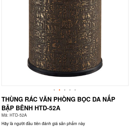
THÙNG RÁC VĂN PHÒNG BỌC DA NẮP
BẬP BÊNH HTD-52A
g
Mã:
HTD-52A
Hãy là người đầu tiên đánh giá sản phẩm này