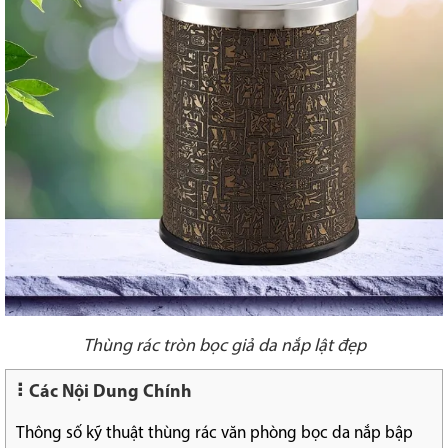
Thùng rác tròn bọc giả da nắp lật đẹp
Các Nội Dung Chính
Thông số kỹ thuật thùng rác văn phòng bọc da nắp bập