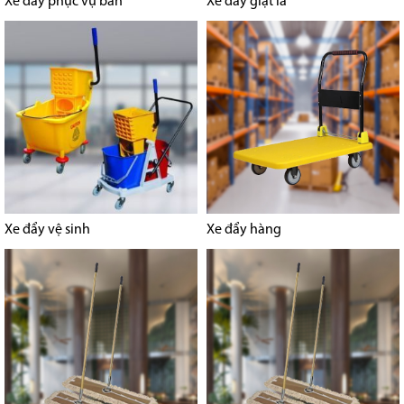
Xe đẩy phục vụ bàn
Xe đẩy giặt là
Xe đẩy vệ sinh
Xe đẩy hàng