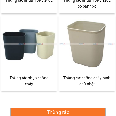
Thùng rác nhựa HDPE 240L
Thùng rác nhựa HDPE 120L
có bánh xe
Thùng rác nhựa chống
Thùng rác chống cháy hình
cháy
chữ nhật
Thùng rác