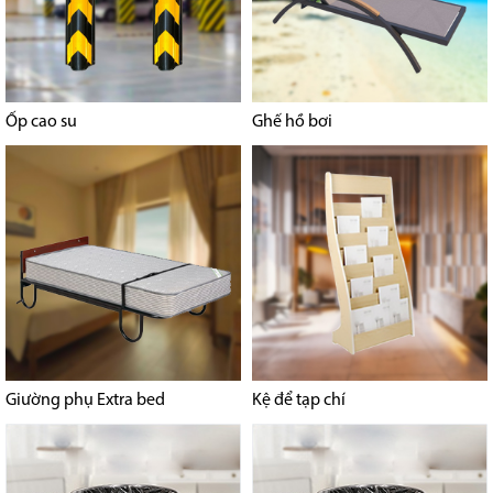
Ốp cao su
Ghế hồ bơi
Giường phụ Extra bed
Kệ để tạp chí