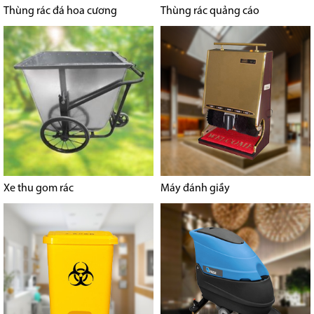
Thùng rác đá hoa cương
Thùng rác quảng cáo
Xe thu gom rác
Máy đánh giầy