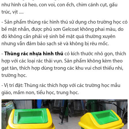
như hình cá heo, con voi, con ếch, chim cánh cụt, gấu
trúc, vịt ....
- Sản phẩm thùng rác hình thú sử dụng cho trường học có
bề mặt nhẵn, được phủ sơn Gelcoat không phai màu, do
đó không cần phải vệ sinh bề mặt quá thường xuyên
nhưng vẫn đảm bảo sạch sẽ và không bị rêu mốc.
-
Thùng rác nhựa hình thú
có kích thước nhỏ gọn, thích
hợp với các loại rác thải vụn. Sản phẩm không kèm theo
gạt tàn, thích hợp dùng trong các khu vui chơi thiếu nhi,
trường học.
- Vị trí đặt: Thùng rác thích hợp với các trường học mẫu
giáo, mầm non, tiểu học, trung học.