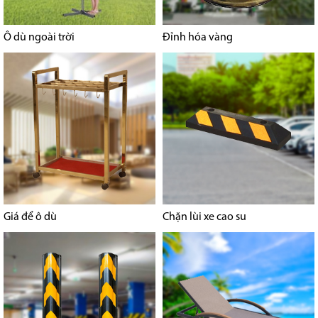
Ô dù ngoài trời
Đỉnh hóa vàng
Giá để ô dù
Chặn lùi xe cao su