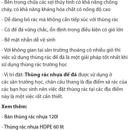
- Bên trong chứa các sợi thủy tinh có khả năng chống
cháy, có khả năng kháng hóa chất có nồng độ cao
- Dễ dàng bỏ rác mà không cần tiếp xúc với thùng rác
- Có đế đá vững chắc, ổn định trong điều kiện có gió lớn
- Bề mặt nhẵn dễ vệ sinh
- Với không gian tại sân trường thoáng có nhiều gió thì
việc sử dụng thùng rác đế đá là một giải pháp tốt nhất khi
sử dụng thùng rác trường học
- Vị trí đặt:
Thùng rác nhựa đế đá
được sử dụng ở
các sân trường học, chân cầu thang là địa điểm xả rác của
các bạn học sinh nên việc đặt thùng rác tại các địa điểm
này là một việc rất cần thiết.
Xem thêm:
-
Bán thùng rác nhựa 120l
-
Thùng rác nhựa HDPE 60 lít