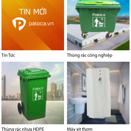
Tin Tức
Thùng rác công nghiệp
Thùng rác nhựa HDPE
Máy xịt thơm