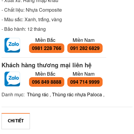
- Xuất xứ: Hàng nhập khẩu
- Chất liệu: Nhựa Composite
- Màu sắc: Xanh, trắng, vàng
- Bảo hành: 12 tháng
Miền Bắc
Miền Nam
0981 228 766
091 282 6829
Khách hàng thương mại liên hệ
Miền Bắc
Miền Nam
096 849 8888
094 714 9999
Danh mục:
Thùng rác
,
Thùng rác nhựa Paloca
,
CHI TIẾT