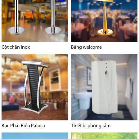
Cột chắn inox
Bảng welcome
Bục Phát Biểu Paloca
Thiết bị phòng tắm