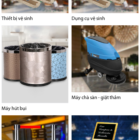
Thiết bị vệ sinh
Dụng cụ vệ sinh
Máy chà sàn - giặt thảm
Máy hút bụi